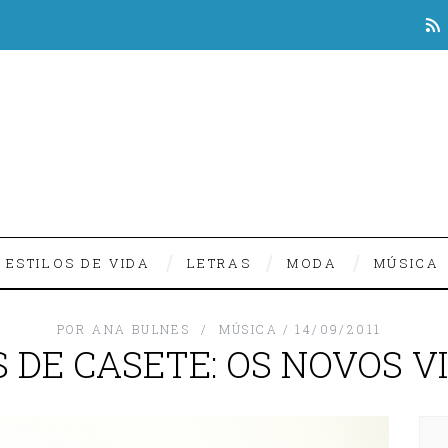
ESTILOS DE VIDA
LETRAS
MODA
MÚSICA
POR
ANA BULNES
MÚSICA
14/09/2011
 DE CASETE: OS NOVOS V