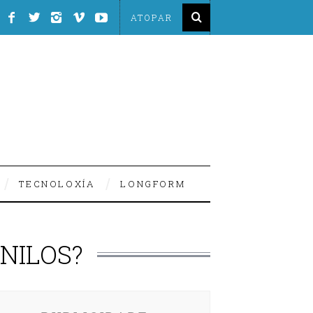
TECNOLOXÍA
LONGFORM
INILOS?