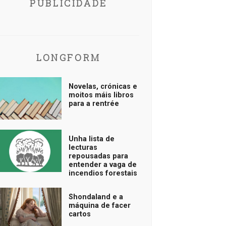
PUBLICIDADE
LONGFORM
Novelas, crónicas e
moitos máis libros
para a rentrée
Unha lista de
lecturas
repousadas para
entender a vaga de
incendios forestais
Shondaland e a
máquina de facer
cartos