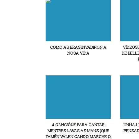
COMO AS ERAS INVADIRON A
VÍDEOS 
NOSA VIDA
DE BELL
4 CANCIÓNS PARA CANTAR
UNHA L
MENTRES LAVAS AS MANS (QUE
PENSAD
TAMÉN VALEN CANDO MARCHE O