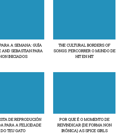
PARA A SEMANA: GUÍA
THE CULTURAL BORDERS OF
E AND SEBASTIAN PARA
SONGS: PERCORRER O MUNDO DE
NON INICIADOS
HIT EN HIT
ISTA DE REPRODUCIÓN
POR QUE É O MOMENTO DE
A PARA A FELICIDADE
REIVINDICAR (DE FORMA NON
DO TEU GATO
IRÓNICA) AS SPICE GIRLS