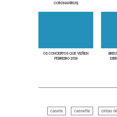
CORONAVIRUS)
OS CONCERTOS QUE VEÑEN:
BREU
FEBREIRO 2019
DIRE
casete
cassette
cintas d