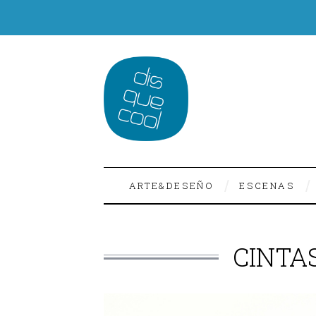
ARTE&DESEÑO
ESCENAS
CINTAS