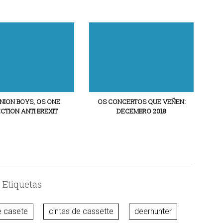
NION BOYS, OS ONE
OS CONCERTOS QUE VEÑEN:
CTION ANTI BREXIT
DECEMBRO 2018
Etiquetas
e casete
cintas de cassette
deerhunter