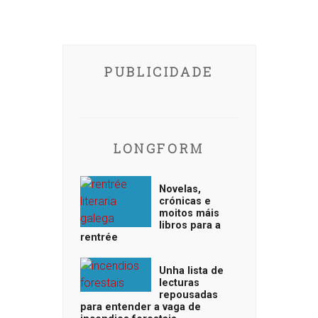
PUBLICIDADE
LONGFORM
Novelas,
crónicas e
moitos máis
libros para a
rentrée
Unha lista de
lecturas
repousadas
para entender a vaga de