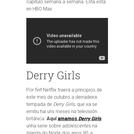
capítulo semana a semana. Esta está
en HBO Max.
Derry Girls
Por fin!! Netflix traerá a principios de
este mes de outubro a derradeira
tempada de
Derry Girls
, que xa se
emitiu hai uns meses na televisión
británica.
Aquí
amamos
Derry Girls
,
unha serie sobre adolescentes na
Irlanda do Norte dos anos 90, e