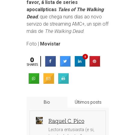
favor, á lista de series
apocalípticas
Tales of The Walking
Dead
, que chega nuns días ao novo
servizo de streaming AMC+, un spin off
máis de
The Walking Dead
.
Foto |
Movistar
0
0
SHARES
Bio
Últimos posts
Raquel C. Pico
Lectora entusiasta (e si,