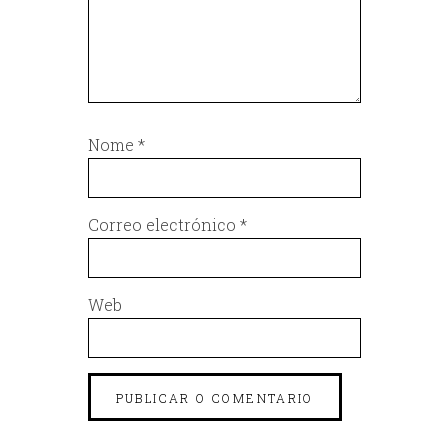
Nome
*
Correo electrónico
*
Web