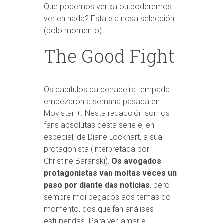
Que podemos ver xa ou poderemos
ver en nada? Esta é a nosa selección
(polo momento).
The Good Fight
Os capítulos da derradeira tempada
empezaron a semana pasada en
Movistar +. Nesta redacción somos
fans absolutas desta serie e, en
especial, de Diane Lockhart, a súa
protagonista (interpretada por
Christine Baranski).
Os avogados
protagonistas van moitas veces un
paso por diante das noticias
, pero
sempre moi pegados aos temas do
momento, dos que fan análises
estupendas. Para ver, amar e