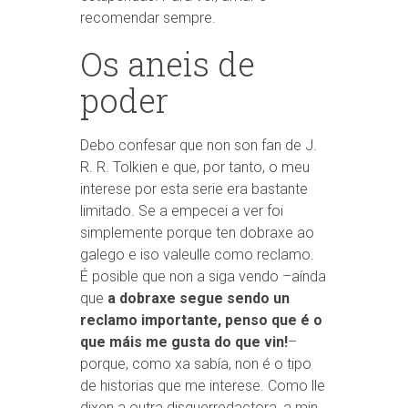
recomendar sempre.
Os aneis de
poder
Debo confesar que non son fan de J.
R. R. Tolkien e que, por tanto, o meu
interese por esta serie era bastante
limitado. Se a empecei a ver foi
simplemente porque ten dobraxe ao
galego e iso valeulle como reclamo.
É posible que non a siga vendo –aínda
que
a dobraxe segue sendo un
reclamo importante, penso que é o
que máis me gusta do que vin!
–
porque, como xa sabía, non é o tipo
de historias que me interese. Como lle
dixen a outra disquerredactora, a min