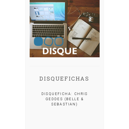
DISQUEFICHAS
HA: MIGUEL
DISQUEFICHA: CHRIS
UERA
GEDDES (BELLE &
SEBASTIAN)