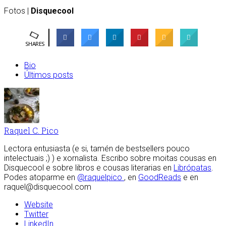
Fotos |
Disquecool
SHARES
Bio
Últimos posts
Raquel C. Pico
Lectora entusiasta (e si, tamén de bestsellers pouco
intelectuais ;) ) e xornalista. Escribo sobre moitas cousas en
Disquecool e sobre libros e cousas literarias en
Librópatas
.
Podes atoparme en
@raquelpico
, en
GoodReads
e en
raquel@disquecool.com
Website
Twitter
LinkedIn