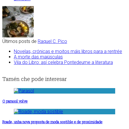
Últimos posts de
Raquel C. Pico
Novelas, crónicas e moitos máis libros para a rentrée
A morte das maiúsculas
Vila do Libro: así celebra Pontedeume a literatura
Tamén che pode interesar
O parasol volve
Roade, unha nova proposta de moda sostible e de proximidade