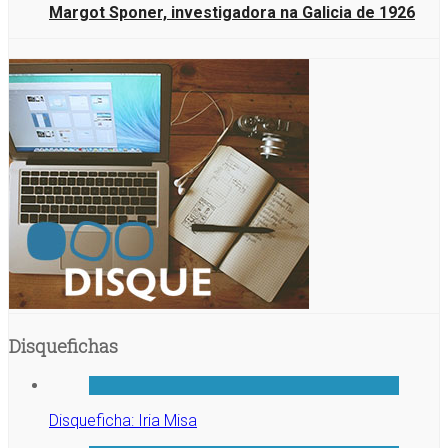
Margot Sponer, investigadora na Galicia de 1926
Disquefichas
Disqueficha: Iria Misa