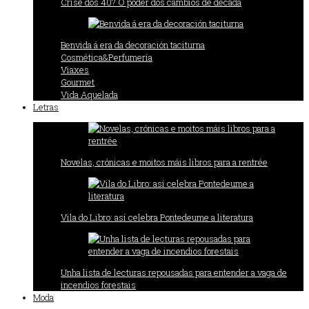
Crise dos 40? O poder dos cambios de década
Benvida á era da decoración taciturna
Cosmética&Perfumería
Viaxes
Gourmet
Vida Aquelada
Letras
Novelas, crónicas e moitos máis libros para a rentrée
Vila do Libro: así celebra Pontedeume a literatura
Unha lista de lecturas repousadas para entender a vaga de
incendios forestais
Moda