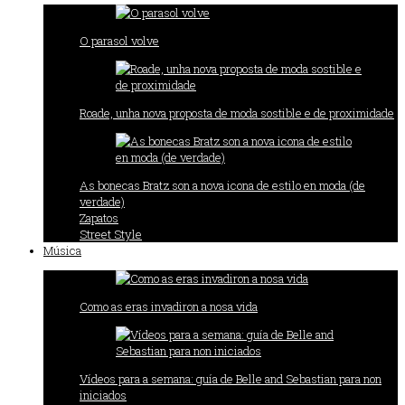
O parasol volve
Roade, unha nova proposta de moda sostible e de proximidade
As bonecas Bratz son a nova icona de estilo en moda (de
verdade)
Zapatos
Street Style
Música
Como as eras invadiron a nosa vida
Vídeos para a semana: guía de Belle and Sebastian para non
iniciados