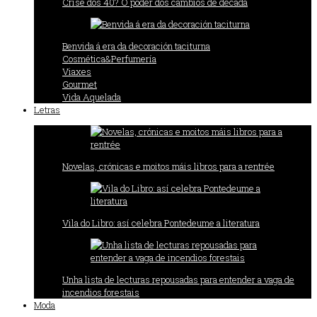
Crise dos 40? O poder dos cambios de década
Benvida á era da decoración taciturna
Cosmética&Perfumería
Viaxes
Gourmet
Vida Aquelada
Letras
Novelas, crónicas e moitos máis libros para a rentrée
Vila do Libro: así celebra Pontedeume a literatura
Unha lista de lecturas repousadas para entender a vaga de
incendios forestais
Moda