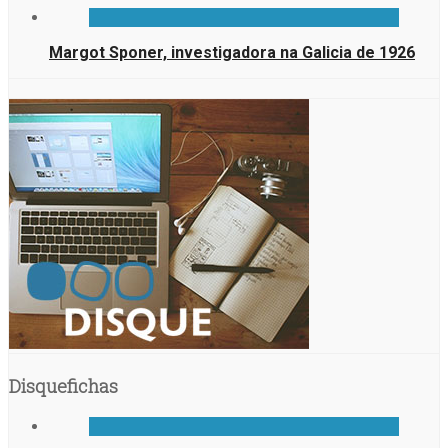
Margot Sponer, investigadora na Galicia de 1926
Disquefichas