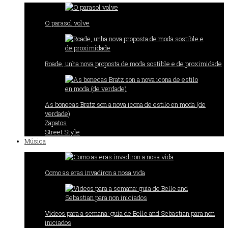
O parasol volve
Roade, unha nova proposta de moda sostible e de proximidade
As bonecas Bratz son a nova icona de estilo en moda (de
verdade)
Zapatos
Street Style
Música
Como as eras invadiron a nosa vida
Vídeos para a semana: guía de Belle and Sebastian para non
iniciados