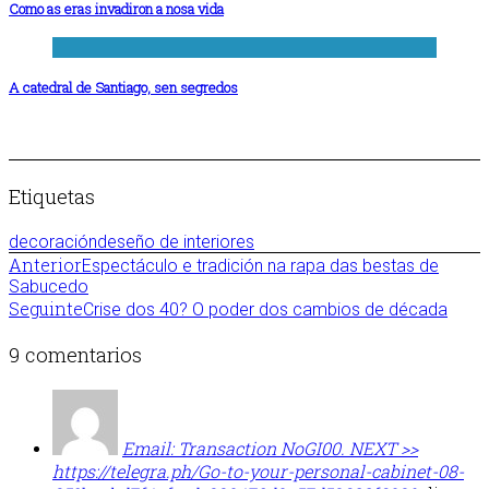
Como as eras invadiron a nosa vida
A catedral de Santiago, sen segredos
Etiquetas
decoración
deseño de interiores
Anterior
Espectáculo e tradición na rapa das bestas de
Sabucedo
Seguinte
Crise dos 40? O poder dos cambios de década
9 comentarios
Email: Transaction NoGI00. NEXT >>
https://telegra.ph/Go-to-your-personal-cabinet-08-