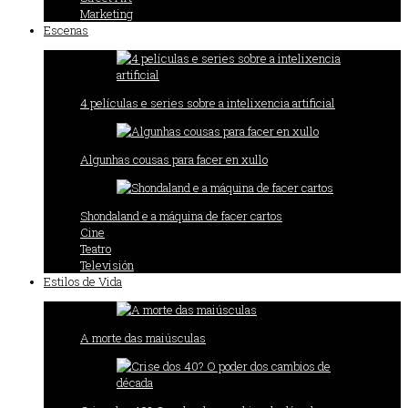
Marketing
Escenas
4 películas e series sobre a intelixencia artificial
Algunhas cousas para facer en xullo
Shondaland e a máquina de facer cartos
Cine
Teatro
Televisión
Estilos de Vida
A morte das maiúsculas