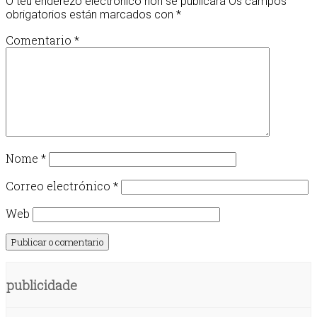
O teu enderezo electrónico non se publicará
Os campos
obrigatorios están marcados con
*
Comentario
*
Nome
*
Correo electrónico
*
Web
publicidade