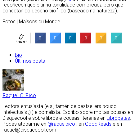
recoñecen que é unha tonalidade complicada pero que
conectan co deseño biofílico (baseado na natureza).
Fotos | Maisons du Monde
SHARES
Bio
Últimos posts
Raquel C. Pico
Lectora entusiasta (e si, tamén de bestsellers pouco
intelectuais ;) ) e xornalista. Escribo sobre moitas cousas en
Disquecool e sobre libros e cousas literarias en
Librópatas
.
Podes atoparme en
@raquelpico
, en
GoodReads
e en
raquel@disquecool.com