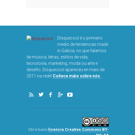
Disquecool é o primeiro
medio de tendencias made
in Galicia, no que falamos
de música, letras, estilos de vida,
tecnoloxía, marketing, moda ou arte e
deseño. Disquecool apareceu en maio de
2011 na rede!
Coñece máis sobre nós
.
Obra baixo
licencia Creative Commons BY-