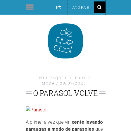
POR
RAQUEL C. PICO
MODA
28/07/2025
O PARASOL VOLVE
A primeira vez que vin
xente levando
paraugas a modo de parasoles
que