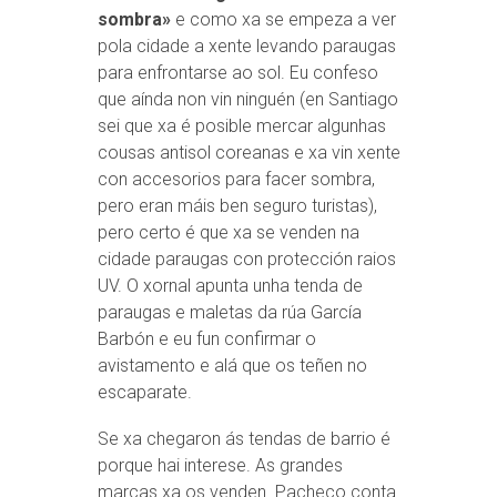
sombra»
e como xa se empeza a ver
pola cidade a xente levando paraugas
para enfrontarse ao sol. Eu confeso
que aínda non vin ninguén (en Santiago
sei que xa é posible mercar algunhas
cousas antisol coreanas e xa vin xente
con accesorios para facer sombra,
pero eran máis ben seguro turistas),
pero certo é que xa se venden na
cidade paraugas con protección raios
UV. O xornal apunta unha tenda de
paraugas e maletas da rúa García
Barbón e eu fun confirmar o
avistamento e alá que os teñen no
escaparate.
Se xa chegaron ás tendas de barrio é
porque hai interese. As grandes
marcas xa os venden. Pacheco conta