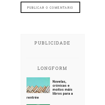
PUBLICIDADE
LONGFORM
Novelas,
crónicas e
moitos máis
libros para a
rentrée