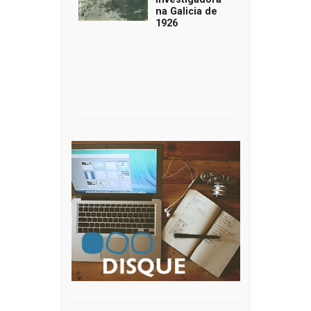
na Galicia de
1926