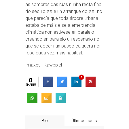
as sombras das rúas nunha recta final
do século XX e un arranque do XXI no
que parecía que toda árbore urbana
estaba de máis e se a emerxencia
climática non estivese en paralelo
creando en paralelo un escenario no
que se cocer nun paseo calquera non
fose cada vez máis habitual.
Imaxes | Rawpixel
0
0
SHARES
Bio
Últimos posts