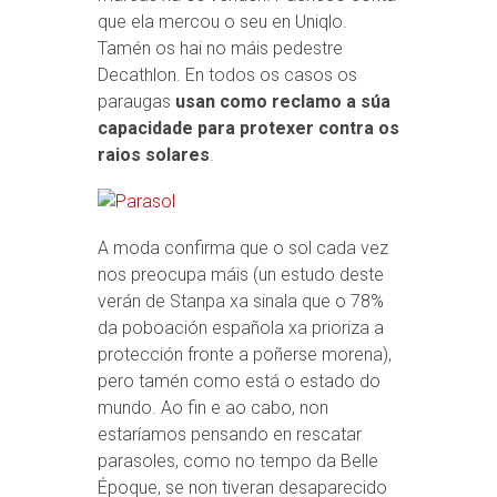
que ela mercou o seu en Uniqlo.
Tamén os hai no máis pedestre
Decathlon. En todos os casos os
paraugas
usan como reclamo a súa
capacidade para protexer contra os
raios solares
.
A moda confirma que o sol cada vez
nos preocupa máis (un estudo deste
verán de Stanpa xa sinala que o 78%
da poboación española xa prioriza a
protección fronte a poñerse morena),
pero tamén como está o estado do
mundo. Ao fin e ao cabo, non
estaríamos pensando en rescatar
parasoles, como no tempo da Belle
Époque, se non tiveran desaparecido