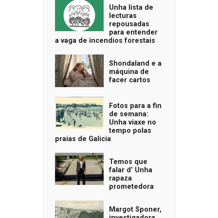
Unha lista de
lecturas
repousadas
para entender
a vaga de incendios forestais
Shondaland e a
máquina de
facer cartos
Fotos para a fin
de semana:
Unha viaxe no
tempo polas
praias de Galicia
Temos que
falar d’ Unha
rapaza
prometedora
Margot Sponer,
investigadora