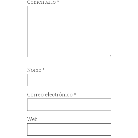
Comentario
*
Nome
*
Correo electrónico
*
Web