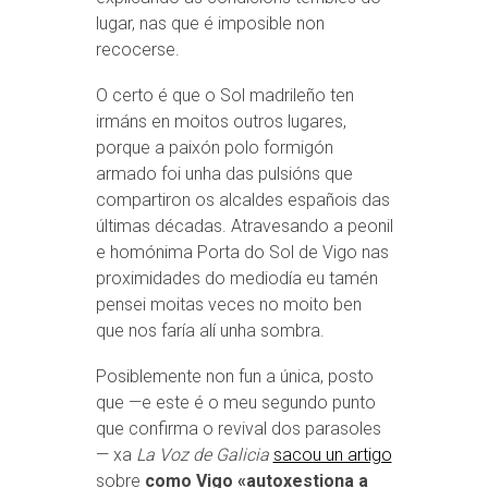
lugar, nas que é imposible non
recocerse.
O certo é que o Sol madrileño ten
irmáns en moitos outros lugares,
porque a paixón polo formigón
armado foi unha das pulsións que
compartiron os alcaldes españois das
últimas décadas. Atravesando a peonil
e homónima Porta do Sol de Vigo nas
proximidades do mediodía eu tamén
pensei moitas veces no moito ben
que nos faría alí unha sombra.
Posiblemente non fun a única, posto
que —e este é o meu segundo punto
que confirma o revival dos parasoles
— xa
La Voz de Galicia
sacou un artigo
sobre
como Vigo «autoxestiona a