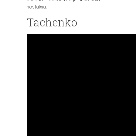
nostalxia.
Tachenko