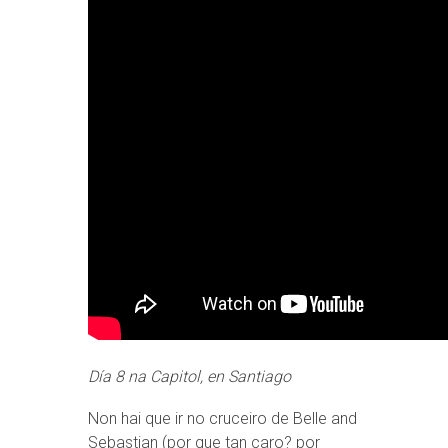
Día 8 na Capitol, en Santiago
Non hai que ir no cruceiro de Belle and
Sebastian (por que tan caro? por