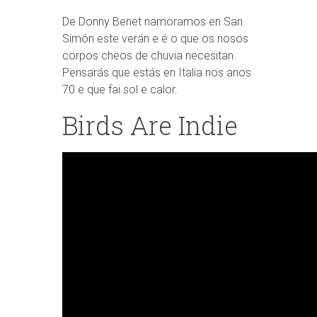
De Donny Benet namoramos en San
Simón este verán e é o que os nosos
corpos cheos de chuvia necesitan.
Pensarás que estás en Italia nos anos
70 e que fai sol e calor.
Birds Are Indie