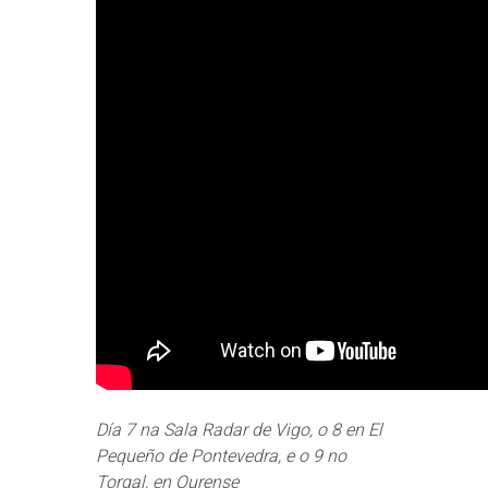
Día 7 na Sala Radar de Vigo, o 8 en El
Pequeño de Pontevedra, e o 9 no
Torgal, en Ourense