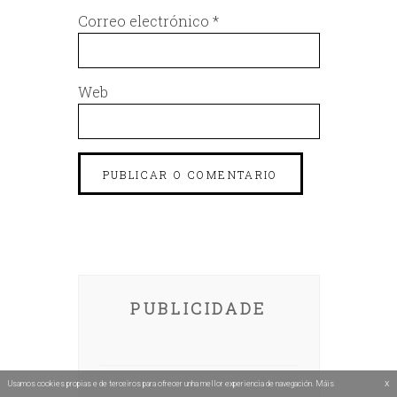
Correo electrónico
*
Web
PUBLICIDADE
x
Usamos cookies propias e de terceiros para ofrecer unha mellor experiencia de navegación. Máis