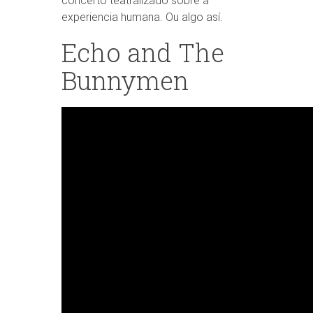
concerto teatralizado sobre a
experiencia humana. Ou algo así.
Echo and The
Bunnymen