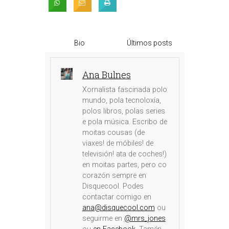
Bio
Últimos posts
Ana Bulnes
Xornalista fascinada polo
mundo, pola tecnoloxía,
polos libros, polas series
e pola música. Escribo de
moitas cousas (de
viaxes! de móbiles! de
televisión! ata de coches!)
en moitas partes, pero co
corazón sempre en
Disquecool. Podes
contactar comigo en
ana@disquecool.com
ou
seguirme en
@mrs_jones