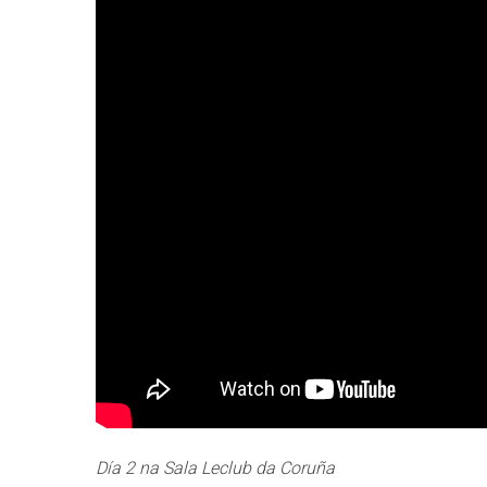
Día 2 na Sala Leclub da Coruña