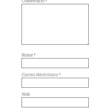
Comentario
*
Nome
*
Correo electrónico
*
Web