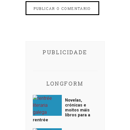
PUBLICIDADE
LONGFORM
Novelas,
crónicas e
moitos máis
libros para a
rentrée