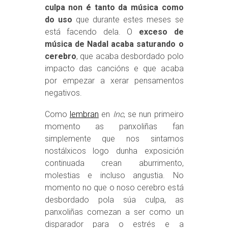
culpa non é tanto da música como
do uso
que durante estes meses se
está facendo dela. O
exceso de
música de Nadal acaba saturando o
cerebro
, que acaba desbordado polo
impacto das cancións e que acaba
por empezar a xerar pensamentos
negativos.
Como
lembran
en
Inc
, se nun primeiro
momento as panxoliñas fan
simplemente que nos sintamos
nostálxicos logo dunha exposición
continuada crean aburrimento,
molestias e incluso angustia. No
momento no que o noso cerebro está
desbordado pola súa culpa, as
panxoliñas comezan a ser como un
disparador para o estrés e a