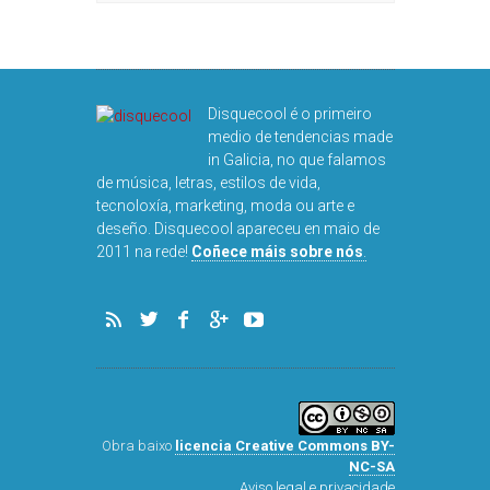
Disquecool é o primeiro
medio de tendencias made
in Galicia, no que falamos
de música, letras, estilos de vida,
tecnoloxía, marketing, moda ou arte e
deseño. Disquecool apareceu en maio de
2011 na rede!
Coñece máis sobre nós
.
Obra baixo
licencia Creative Commons BY-
NC-SA
Aviso legal e privacidade