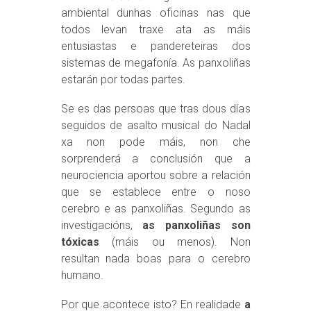
ambiental dunhas oficinas nas que
todos levan traxe ata as máis
entusiastas e pandereteiras dos
sistemas de megafonía. As panxoliñas
estarán por todas partes.
Se es das persoas que tras dous días
seguidos de asalto musical do Nadal
xa non pode máis, non che
sorprenderá a conclusión que a
neurociencia aportou sobre a relación
que se establece entre o noso
cerebro e as panxoliñas. Segundo as
investigacións,
as panxoliñas son
tóxicas
(máis ou menos). Non
resultan nada boas para o cerebro
humano.
Por que acontece isto? En realidade
a