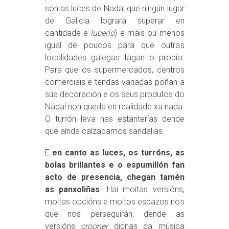
son as luces de Nadal que ningún lugar
de Galicia logrará superar en
cantidade e
lucerío
) e máis ou menos
igual de poucos para que outras
localidades galegas fagan o propio.
Para que os supermercados, centros
comerciais e tendas variadas poñan a
súa decoración e os seus produtos do
Nadal non queda en realidade xa nada.
O turrón leva nas estanterías dende
que aínda calzabamos sandalias.
E
en canto as luces, os turróns, as
bolas brillantes e o espumillón fan
acto de presencia, chegan tamén
as panxoliñas
. Hai moitas versións,
moitas opcións e moitos espazos nos
que nos perseguirán, dende as
versións
crooner
dignas da música