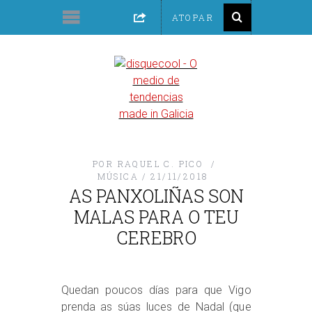
POR
RAQUEL C. PICO
MÚSICA
21/11/2018
AS PANXOLIÑAS SON
MALAS PARA O TEU
CEREBRO
Quedan poucos días para que Vigo
prenda as súas luces de Nadal (que