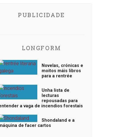
PUBLICIDADE
LONGFORM
Novelas, crónicas e
moitos máis libros
para a rentrée
Unha lista de
lecturas
repousadas para
entender a vaga de incendios forestais
Shondaland e a
máquina de facer cartos