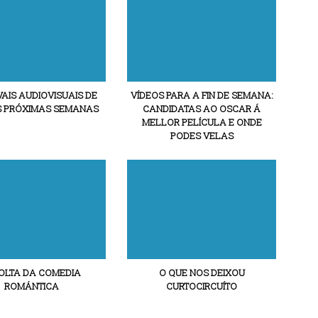
VAIS AUDIOVISUAIS DE
VÍDEOS PARA A FIN DE SEMANA:
S PRÓXIMAS SEMANAS
CANDIDATAS AO OSCAR Á
MELLOR PELÍCULA E ONDE
PODES VELAS
OLTA DA COMEDIA
O QUE NOS DEIXOU
ROMÁNTICA
CURTOCIRCUÍTO