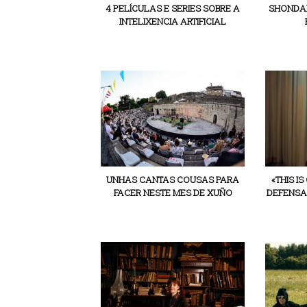
4 PELÍCULAS E SERIES SOBRE A
SHONDAL
INTELIXENCIA ARTIFICIAL
UNHAS CANTAS COUSAS PARA
«THIS I
FACER NESTE MES DE XUÑO
DEFENSA