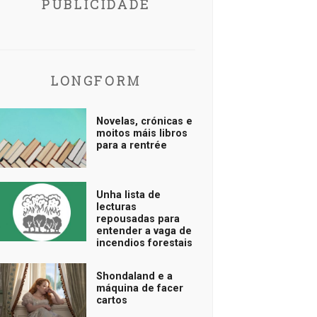
PUBLICIDADE
LONGFORM
Novelas, crónicas e
moitos máis libros
para a rentrée
Unha lista de
lecturas
repousadas para
entender a vaga de
incendios forestais
Shondaland e a
máquina de facer
cartos