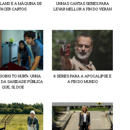
AND E A MÁQUINA DE
UNHAS CANTAS SERIES PARA
FACER CARTOS
LEVAR MELLOR A FIN DO VERÁN
S GOING TO HURT»: UNHA
6 SERIES PARA A APOCALIPSE E
 DA SANIDADE PÚBLICA
A FIN DO MUNDO
QUE, SI, DOE