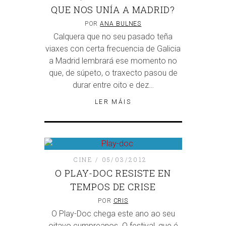
QUE NOS UNÍA A MADRID?
POR
ANA BULNES
Calquera que no seu pasado teña
viaxes con certa frecuencia de Galicia
a Madrid lembrará ese momento no
que, de súpeto, o traxecto pasou de
durar entre oito e dez…
LER MÁIS
CINE
05/03/2012
O PLAY-DOC RESISTE EN
TEMPOS DE CRISE
POR
CRIS
O Play-Doc chega este ano ao seu
oitavo cumpreanos. O festival, que é