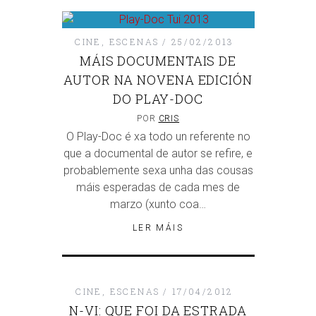
CINE
,
ESCENAS
25/02/2013
MÁIS DOCUMENTAIS DE
AUTOR NA NOVENA EDICIÓN
DO PLAY-DOC
POR
CRIS
O Play-Doc é xa todo un referente no
que a documental de autor se refire, e
probablemente sexa unha das cousas
máis esperadas de cada mes de
marzo (xunto coa…
LER MÁIS
CINE
,
ESCENAS
17/04/2012
N-VI: QUE FOI DA ESTRADA