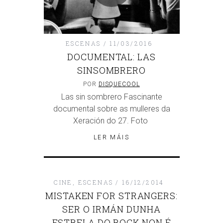
ESCENAS
11/03/2016
DOCUMENTAL: LAS
SINSOMBRERO
POR
DISQUECOOL
Las sin sombrero Fascinante
documental sobre as mulleres da
Xeración do 27. Foto
LER MÁIS
CINE
,
ESCENAS
16/12/2014
MISTAKEN FOR STRANGERS:
SER O IRMÁN DUNHA
ESTRELA DO ROCK NON É