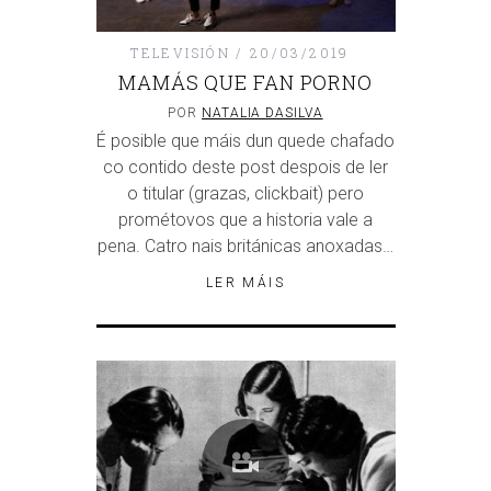
TELEVISIÓN
20/03/2019
MAMÁS QUE FAN PORNO
POR
NATALIA DASILVA
É posible que máis dun quede chafado
co contido deste post despois de ler
o titular (grazas, clickbait) pero
prométovos que a historia vale a
pena. Catro nais británicas anoxadas…
LER MÁIS