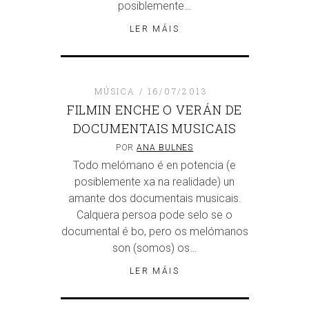
posiblemente…
LER MÁIS
MÚSICA
16/07/2013
FILMIN ENCHE O VERÁN DE
DOCUMENTAIS MUSICAIS
POR
ANA BULNES
Todo melómano é en potencia (e
posiblemente xa na realidade) un
amante dos documentais musicais.
Calquera persoa pode selo se o
documental é bo, pero os melómanos
son (somos) os…
LER MÁIS