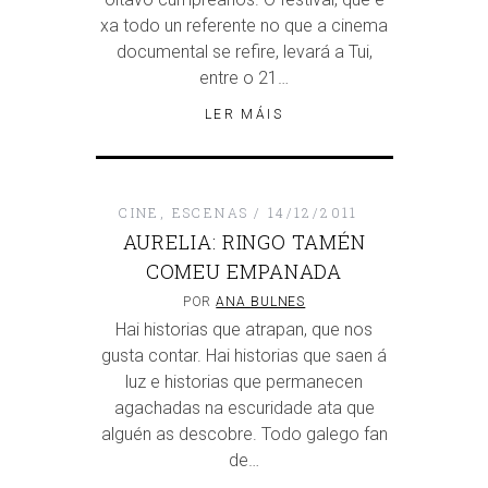
xa todo un referente no que a cinema
documental se refire, levará a Tui,
entre o 21…
LER MÁIS
CINE
,
ESCENAS
14/12/2011
AURELIA: RINGO TAMÉN
COMEU EMPANADA
POR
ANA BULNES
Hai historias que atrapan, que nos
gusta contar. Hai historias que saen á
luz e historias que permanecen
agachadas na escuridade ata que
alguén as descobre. Todo galego fan
de…