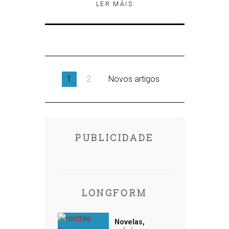
LER MÁIS
1
2
Novos artigos
PUBLICIDADE
LONGFORM
Novelas,