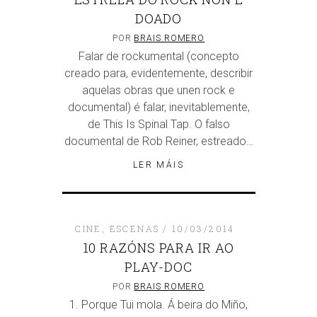
DOADO
POR
BRAIS ROMERO
Falar de rockumental (concepto
creado para, evidentemente, describir
aquelas obras que unen rock e
documental) é falar, inevitablemente,
de This Is Spinal Tap. O falso
documental de Rob Reiner, estreado…
LER MÁIS
CINE
,
ESCENAS
10/03/2014
10 RAZÓNS PARA IR AO
PLAY-DOC
POR
BRAIS ROMERO
1. Porque Tui mola. Á beira do Miño,