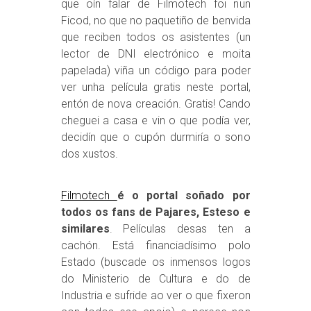
que oín falar de Filmotech foi nun
Ficod, no que no paquetiño de benvida
que reciben todos os asistentes (un
lector de DNI electrónico e moita
papelada) viña un código para poder
ver unha película gratis neste portal,
entón de nova creación. Gratis! Cando
cheguei a casa e vin o que podía ver,
decidín que o cupón durmiría o sono
dos xustos.
Filmotech
é o portal soñado por
todos os fans de Pajares, Esteso e
similares
. Películas desas ten a
cachón. Está financiadísimo polo
Estado (buscade os inmensos logos
do Ministerio de Cultura e do de
Industria e sufride ao ver o que fixeron