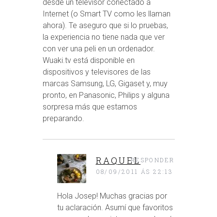
desde un televisor conectado a
Internet (o Smart TV como les llaman
ahora). Te aseguro que si lo pruebas,
la experiencia no tiene nada que ver
con ver una peli en un ordenador.
Wuaki.tv está disponible en
dispositivos y televisores de las
marcas Samsung, LG, Gigaset y, muy
pronto, en Panasonic, Philips y alguna
sorpresa más que estamos
preparando.
RAQUEL
RESPONDER
08/09/2011 ÁS 22:13
Hola Josep! Muchas gracias por
tu aclaración. Asumí que favoritos