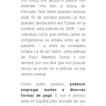
con todos ese apoio) e parece non
entender moi ben a lóxica do
mercado. Non teñen grandes estreas
(este fin de semana pasado un dos
grandes destacados era ‘Espías en la
sombra’, unha película do 2008 – que
cobraban como gran estrea cando na
competencia xa estaba entre as de
baratillo
– e entre as novidades
estaba ‘La tía de Carlos’, unha película
de Paco Martínez Soria) e non
sempre, por non dicir que moi poucas
veces, se pode ver a película na súa
versión orixinal.
Como punto positivo,
pódense
empregar moitas e diversas
formas de pago
. E non é preciso
estar en España para acceder ao seu