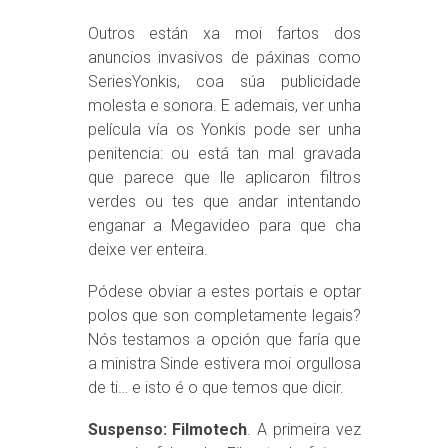
Outros están xa moi fartos dos
anuncios invasivos de páxinas como
SeriesYonkis, coa súa publicidade
molesta e sonora. E ademais, ver unha
película vía os Yonkis pode ser unha
penitencia: ou está tan mal gravada
que parece que lle aplicaron filtros
verdes ou tes que andar intentando
enganar a Megavideo para que cha
deixe ver enteira.
Pódese obviar a estes portais e optar
polos que son completamente legais?
Nós testamos a opción que faría que
a ministra Sinde estivera moi orgullosa
de ti… e isto é o que temos que dicir.
Suspenso: Filmotech
. A primeira vez