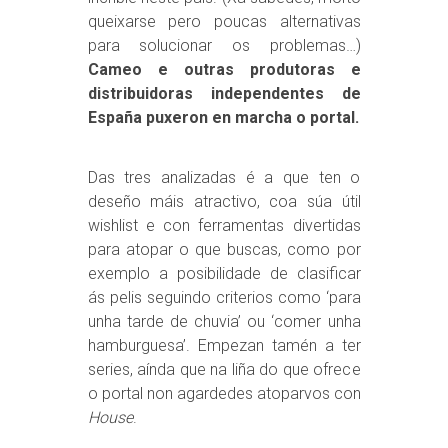
queixarse pero poucas alternativas
para solucionar os problemas…)
Cameo e outras produtoras e
distribuidoras independentes de
España puxeron en marcha o portal.
Das tres analizadas é a que ten o
deseño máis atractivo, coa súa útil
wishlist e con ferramentas divertidas
para atopar o que buscas, como por
exemplo a posibilidade de clasificar
ás pelis seguindo criterios como ‘para
unha tarde de chuvia’ ou ‘comer unha
hamburguesa’. Empezan tamén a ter
series, aínda que na liña do que ofrece
o portal non agardedes atoparvos con
House
.