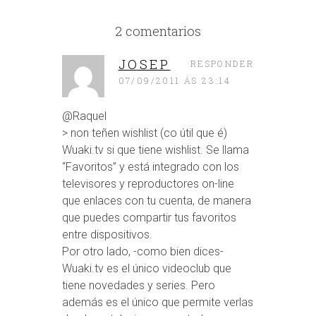
2 comentarios
JOSEP
RESPONDER
07/09/2011 ÁS 23:14
@Raquel
> non teñen wishlist (co útil que é)
Wuaki.tv si que tiene wishlist. Se llama
“Favoritos” y está integrado con los
televisores y reproductores on-line
que enlaces con tu cuenta, de manera
que puedes compartir tus favoritos
entre dispositivos.
Por otro lado, -como bien dices-
Wuaki.tv es el único videoclub que
tiene novedades y series. Pero
además es el único que permite verlas