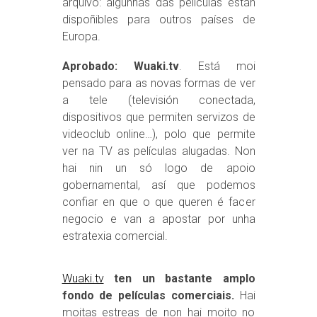
arquivo: algunhas das películas están
dispoñibles para outros países de
Europa.
Aprobado: Wuaki.tv
. Está moi
pensado para as novas formas de ver
a tele (televisión conectada,
dispositivos que permiten servizos de
videoclub online…), polo que permite
ver na TV as películas alugadas. Non
hai nin un só logo de apoio
gobernamental, así que podemos
confiar en que o que queren é facer
negocio e van a apostar por unha
estratexia comercial.
Wuaki.tv
ten un bastante amplo
fondo de películas comerciais.
Hai
moitas estreas de non hai moito no