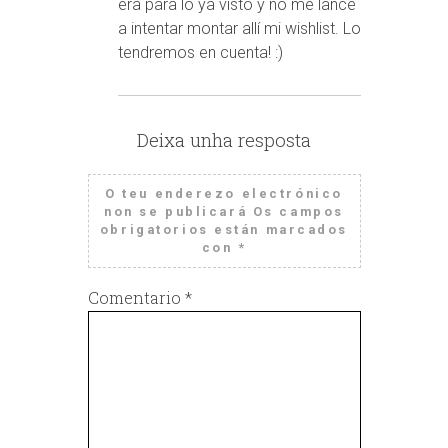
era para lo ya visto y no me lancé
a intentar montar allí mi wishlist. Lo
tendremos en cuenta! :)
Deixa unha resposta
O teu enderezo electrónico
non se publicará
Os campos
obrigatorios están marcados
con
*
Comentario
*