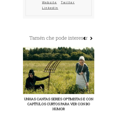
Website
Twitter
LinkedIn
Tamén che pode interesar
UNHAS CANTAS SERIES OPTIMISTAS E CON
TEMOS QU
CAPÍTULOS CURTOS PARA VER CON BO
HUMOR