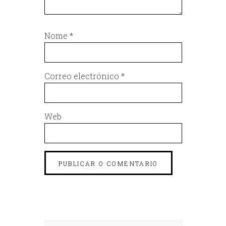
Nome
*
Correo electrónico
*
Web