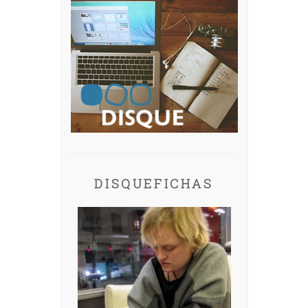
DISQUEFICHAS
A: IRIA MISA