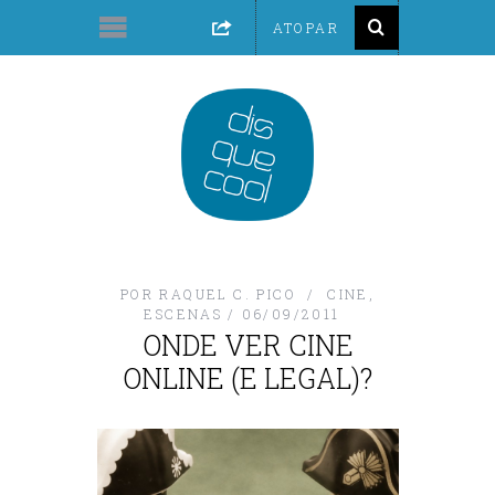
POR
RAQUEL C. PICO
CINE
,
ESCENAS
06/09/2011
ONDE VER CINE
ONLINE (E LEGAL)?