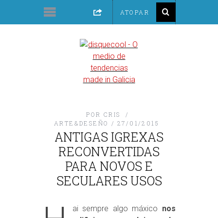
POR
CRIS
ARTE&DESEÑO
27/01/2015
ANTIGAS IGREXAS
RECONVERTIDAS
PARA NOVOS E
SECULARES USOS
ai sempre algo máxico
nos