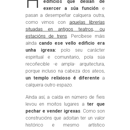
H
edificios que deixan de
exercer a súa función
e
pasan a desempeñar calquera outra,
como vimos con
aquelas librerías
situadas en antigos teatros, ou
estacións de trens
. Percíbese máis
aínda
cando ese vello edificio era
unha igrexa:
polo seu carácter
espiritual e comunitario, pola súa
recoñecible -e ampla- arquitectura,
porque incluso na cabeza dos ateos,
un templo relixioso é diferente
a
calquera outro espazo.
Aínda así, a caída en número de fieis
levou en moitos lugares a
ter que
pechar e vender igrexas
. Como son
construcións que adoitan ter un valor
histórico e mesmo artístico