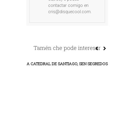
contactar comigo en
cris@disquecool.com.
Tamén che pode interesar
A CATEDRAL DE SANTIAGO, SEN SEGREDOS
ALGUNHAS C