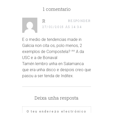
1 comentario
R
RESPONDER
27/01/2015 ÁS 14:34
E o medio de tendencias made in
Galicia non cita os, polo menos, 2
exemplos de Compostela? ^^ A da
USC e a de Bonaval
Tamén lembro unha en Salamanca
que era unha disco e despois creo que
pasou a ser tenda de Inditex.
Deixa unha resposta
O teu enderezo electrónico