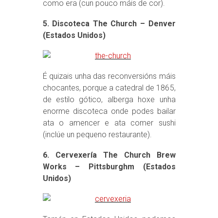
como era (cun pouco máis de cor).
5. Discoteca The Church – Denver
(Estados Unidos)
É quizais unha das reconversións máis
chocantes, porque a catedral de 1865,
de estilo gótico, alberga hoxe unha
enorme discoteca onde podes bailar
ata o amencer e ata comer sushi
(inclúe un pequeno restaurante).
6. Cervexería The Church Brew
Works – Pittsburghm (Estados
Unidos)