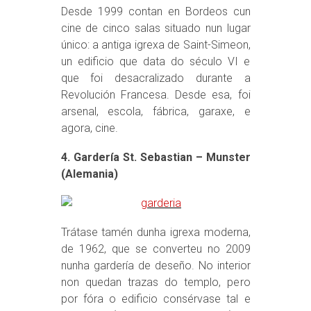
Desde 1999 contan en Bordeos cun
cine de cinco salas situado nun lugar
único: a antiga igrexa de Saint-Simeon,
un edificio que data do século VI e
que foi desacralizado durante a
Revolución Francesa. Desde esa, foi
arsenal, escola, fábrica, garaxe, e
agora, cine.
4. Gardería St. Sebastian – Munster
(Alemania)
Trátase tamén dunha igrexa moderna,
de 1962, que se converteu no 2009
nunha gardería de deseño. No interior
non quedan trazas do templo, pero
por fóra o edificio consérvase tal e