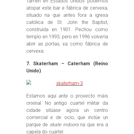
Tamén en Estados Unidos podemos
atopar este bar e fábrica de cervexa,
situado na que antes fora a igrexa
católica de St. John the Baptist,
construída en 1901. Pechou como
templo en 1993, pero en 1996 volvería
abrir as portas, xa como fábrica de
cervexa.
7. Skaterham – Caterham (Reino
Unido)
Estamos aquí ante o proxecto máis
orixinal. No antigo cuartel militar da
cidade sitúase agora un centro
comercial e de ocio, que inclúe un
parque de
skate indoors
na que era a
capela do cuartel.