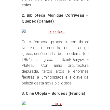
estes
.
2. Biblioteca Monique Corriveau –
Quebec (Canadá)
Outro fermoso proxecto con libros!
Neste caso non se trata dunha antiga
igrexa, senón dunha ben moderna (de
1964): a igrexa Saint-Denys-du-
Plateau. Con unha arquitectura
depurada, teitos altos e enormes
fiestras, a luminosidade é a clave da
beleza desta nova biblioteca.
3. Cine Utopía – Bordeos (Francia)