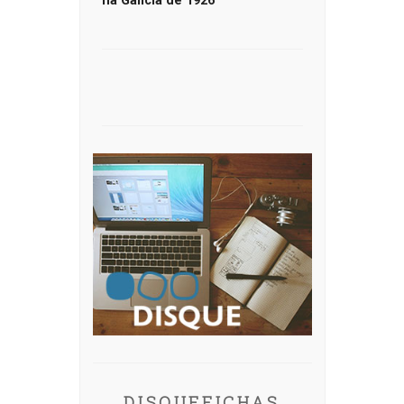
na Galicia de 1926
DISQUEFICHAS