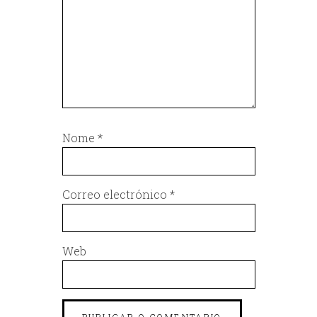
Nome
*
Correo electrónico
*
Web