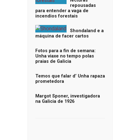
lecturas
repousadas
para entender a vaga de
incendios forestais
Shondaland e a
máquina de facer cartos
Fotos para a fin de semana:
Unha viaxe no tempo polas
praias de Galicia
Temos que falar d’ Unha rapaza
prometedora
Margot Sponer, investigadora
na Galicia de 1926