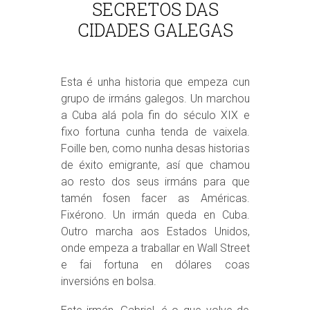
SECRETOS DAS
CIDADES GALEGAS
Esta é unha historia que empeza cun
grupo de irmáns galegos. Un marchou
a Cuba alá pola fin do século XIX e
fixo fortuna cunha tenda de vaixela.
Foille ben, como nunha desas historias
de éxito emigrante, así que chamou
ao resto dos seus irmáns para que
tamén fosen facer as Américas.
Fixérono. Un irmán queda en Cuba.
Outro marcha aos Estados Unidos,
onde empeza a traballar en Wall Street
e fai fortuna en dólares coas
inversións en bolsa.