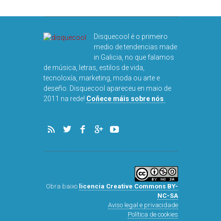
Disquecool é o primeiro
medio de tendencias made
in Galicia, no que falamos
de música, letras, estilos de vida,
tecnoloxía, marketing, moda ou arte e
deseño. Disquecool apareceu en maio de
2011 na rede!
Coñece máis sobre nós
.
Obra baixo
licencia Creative Commons BY-
NC-SA
Aviso legal e privacidade
Política de cookies