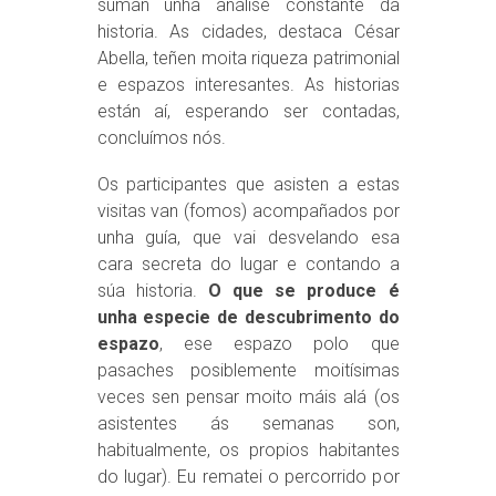
suman unha análise constante da
historia. As cidades, destaca César
Abella, teñen moita riqueza patrimonial
e espazos interesantes. As historias
están aí, esperando ser contadas,
concluímos nós.
Os participantes que asisten a estas
visitas van (fomos) acompañados por
unha guía, que vai desvelando esa
cara secreta do lugar e contando a
súa historia.
O que se produce é
unha especie de descubrimento do
espazo
, ese espazo polo que
pasaches posiblemente moitísimas
veces sen pensar moito máis alá (os
asistentes ás semanas son,
habitualmente, os propios habitantes
do lugar). Eu rematei o percorrido por