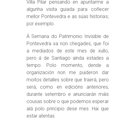
Villa Pilar pensando en apuntarme a
algunha visita guiada para coñecer
mellor Pontevedra e as súas historias,
por exemplo.
Á Semana do Patrimonio Invisible de
Pontevedra xa non chegades, que foi
a mediados de este mes de xullo,
pero á de Santiago aínda estades a
tempo. Polo momento, dende a
organización non me puideron dar
moitos detalles sobre que traerá, pero
será, como en edicións anteriores,
durante setembro e anunciarán máis
cousas sobre o que podemos esperar
alá polo principio dese mes. Hai que
estar atentas.