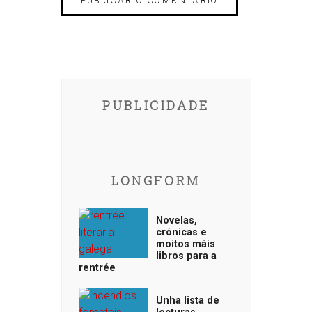
PUBLICIDADE
LONGFORM
Novelas,
crónicas e
moitos máis
libros para a
rentrée
Unha lista de