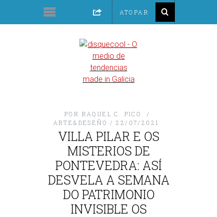
POR
RAQUEL C. PICO
ARTE&DESEÑO
22/07/2021
VILLA PILAR E OS
MISTERIOS DE
PONTEVEDRA: ASÍ
DESVELA A SEMANA
DO PATRIMONIO
INVISIBLE OS