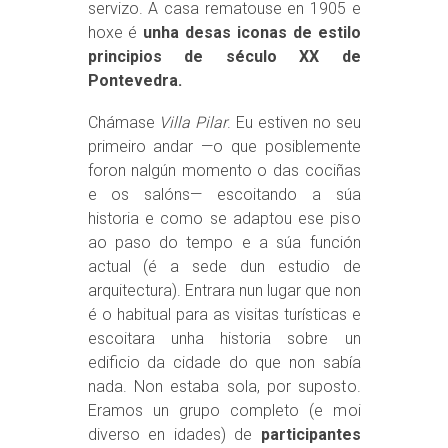
servizo. A casa rematouse en 1905 e
hoxe é
unha desas iconas de estilo
principios de século XX de
Pontevedra.
Chámase
Villa Pilar
. Eu estiven no seu
primeiro andar —o que posiblemente
foron nalgún momento o das cociñas
e os salóns— escoitando a súa
historia e como se adaptou ese piso
ao paso do tempo e a súa función
actual (é a sede dun estudio de
arquitectura). Entrara nun lugar que non
é o habitual para as visitas turísticas e
escoitara unha historia sobre un
edificio da cidade do que non sabía
nada. Non estaba sola, por suposto.
Eramos un grupo completo (e moi
diverso en idades) de
participantes