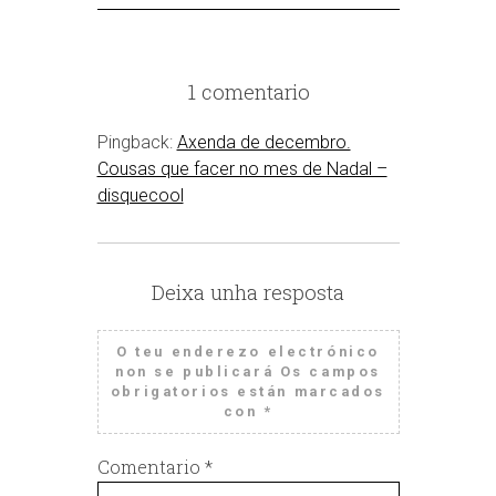
1 comentario
Pingback:
Axenda de decembro.
Cousas que facer no mes de Nadal –
disquecool
Deixa unha resposta
O teu enderezo electrónico
non se publicará
Os campos
obrigatorios están marcados
con
*
Comentario
*