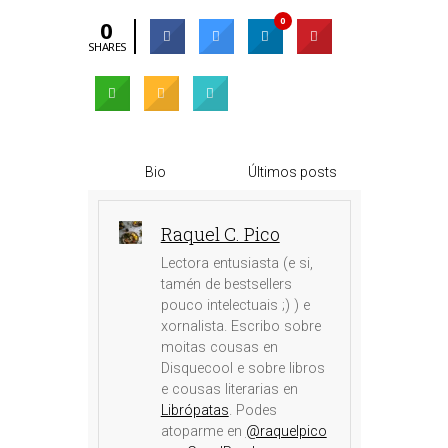
0
0
SHARES
Bio
Últimos posts
Raquel C. Pico
Lectora entusiasta (e si,
tamén de bestsellers
pouco intelectuais ;) ) e
xornalista. Escribo sobre
moitas cousas en
Disquecool e sobre libros
e cousas literarias en
Librópatas
. Podes
atoparme en
@raquelpico