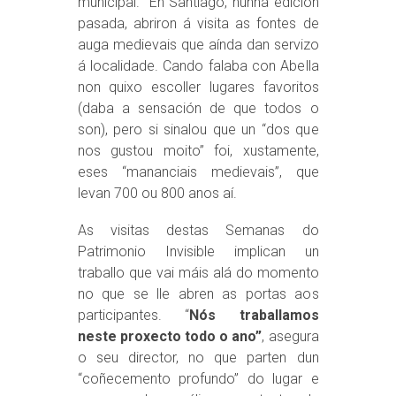
municipal. En Santiago, nunha edición
pasada, abriron á visita as fontes de
auga medievais que aínda dan servizo
á localidade. Cando falaba con Abella
non quixo escoller lugares favoritos
(daba a sensación de que todos o
son), pero si sinalou que un “dos que
nos gustou moito” foi, xustamente,
eses “mananciais medievais”, que
levan 700 ou 800 anos aí.
As visitas destas Semanas do
Patrimonio Invisible implican un
traballo que vai máis alá do momento
no que se lle abren as portas aos
participantes. “
Nós traballamos
neste proxecto todo o ano”
, asegura
o seu director, no que parten dun
“coñecemento profundo” do lugar e