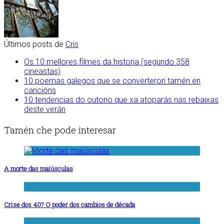
Últimos posts de
Cris
Os 10 mellores filmes da historia (segundo 358
cineastas)
10 poemas galegos que se converteron tamén en
cancións
10 tendencias do outono que xa atoparás nas rebaixas
deste verán
Tamén che pode interesar
A morte das maiúsculas
Crise dos 40? O poder dos cambios de década