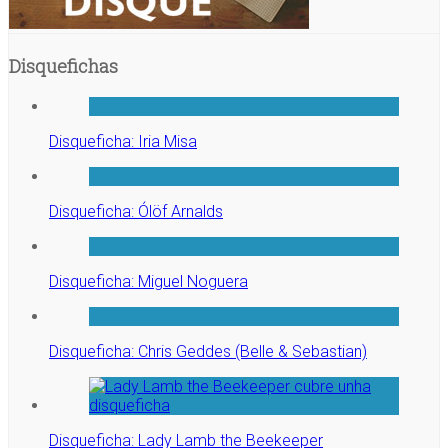
Disquefichas
Disqueficha: Iria Misa
Disqueficha: Ólöf Arnalds
Disqueficha: Miguel Noguera
Disqueficha: Chris Geddes (Belle & Sebastian)
Disqueficha: Lady Lamb the Beekeeper