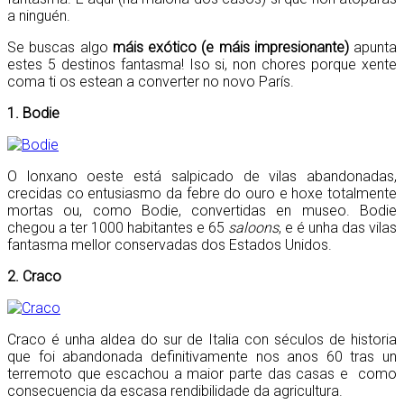
a ninguén.
Se buscas algo
máis exótico (e máis impresionante)
apunta
estes 5 destinos fantasma! Iso si, non chores porque xente
coma ti os estean a converter no novo París.
1. Bodie
O lonxano oeste está salpicado de vilas abandonadas,
crecidas co entusiasmo da febre do ouro e hoxe totalmente
mortas ou, como Bodie, convertidas en museo. Bodie
chegou a ter 1000 habitantes e 65
saloons
, e é unha das vilas
fantasma mellor conservadas dos Estados Unidos.
2. Craco
Craco é unha aldea do sur de Italia con séculos de historia
que foi abandonada definitivamente nos anos 60 tras un
terremoto que escachou a maior parte das casas e como
consecuencia da escasa rendibilidade da agricultura.