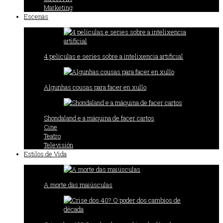
Marketing
Escenas
4 películas e series sobre a intelixencia artificial
Algunhas cousas para facer en xullo
Shondaland e a máquina de facer cartos
Cine
Teatro
Televisión
Estilos de Vida
A morte das maiúsculas