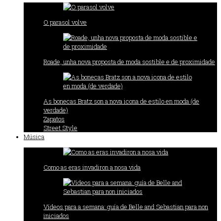
O parasol volve
Roade, unha nova proposta de moda sostible e de proximidade
As bonecas Bratz son a nova icona de estilo en moda (de
verdade)
Zapatos
Street Style
Música
Como as eras invadiron a nosa vida
Vídeos para a semana: guía de Belle and Sebastian para non
iniciados