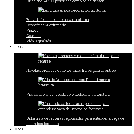
Crise dos 40? O poder dos cambios de década
Benvida á era da decoración taciturna
Cosmética&Perfumería
Viaxes
Gourmet
Vida Aquelada
Letras
Novelas, crónicas e moitos máis libros para a rentrée
Vila do Libro: así celebra Pontedeume a literatura
Unha lista de lecturas repousadas para entender a vaga de
incendios forestais
Moda