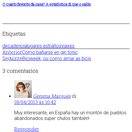
O cuarto favorito da casa? A estatística di que o salón
Etiquetas
decadencia
lugares estraños
viaxes
Anterior
Como bañarse en gin tonic
Seguinte
Biciweek, ou como amar as bicis
3 comentarios
Gemma Marqués
di:
18/04/2013 ás 10:42
Muy interesante, en España hay un montón de pueblos
abandonados super chulos también!
Responder