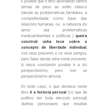
É posible que o libro abordando tantos
temas de peso ao estilo clásico
(desde as problemáticas familiares, a
competitividade como base das
relacións humanas, ou a natureza do
amor ata problemáticas
medioambientais e políticas )
queira
construír unha tese sobre o
concepto de liberdade individual
,
cos seus praceres e os seus perigos,
pero faise desde unha ironía inocente.
A única conclusión posible é a do
perspectivismo, pero non un
perspectivismo amoral.
En todo caso, o que destaca neste
libro
é a historia persoal
(co que de
político ten toda elección persoal)
dunhas personaxes que resultan