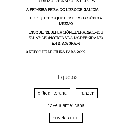
TURISMO LITERARIO EN EUROPA
A PRIMEIRA FEIRA DO LIBRO DE GALICIA
POR QUE TES QUE LER PERSUASIÓN XA
MESMO
DISQUEPRESENTACIÓN LITERARIA: IMOS
FALAR DE «NOTICIAS DA MODERNIDADE»
EN INSTAGRAM!
3 RETOS DE LECTURA PARA 2022
Etiquetas
crítica literaria
franzen
novela americana
novelas cool