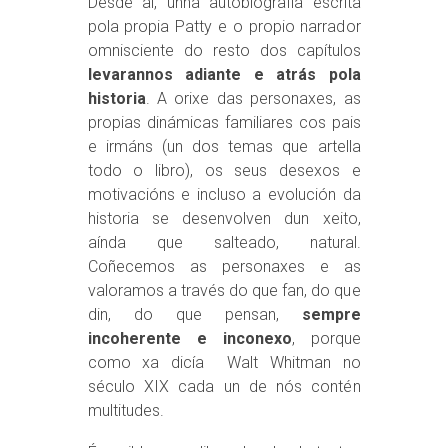
Desde aí, unha autobiografía escrita
pola propia Patty e o propio narrador
omnisciente do resto dos capítulos
levarannos adiante e atrás pola
historia
. A orixe das personaxes, as
propias dinámicas familiares cos pais
e irmáns (un dos temas que artella
todo o libro), os seus desexos e
motivacións e incluso a evolución da
historia se desenvolven dun xeito,
aínda que salteado, natural.
Coñecemos as personaxes e as
valoramos a través do que fan, do que
din, do que pensan,
sempre
incoherente e inconexo
, porque
como xa dicía Walt Whitman no
século XIX cada un de nós contén
multitudes.