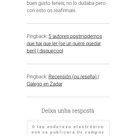
buen gusto teneis, no lo dudaba pero
con esto os reafirmais.
Pingback:
5 autores postmodernos
que hai que ler (se un quere quedar
ben) | disquecool
Pingback:
Recensión (ou reseña) |
Galego en Zadar
Deixa unha resposta
O teu enderezo electrónico
non se publicará
Os campos