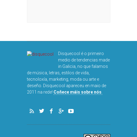
Disquecool é o primeiro
medio de tendencias made
in Galicia, no que falamos
de música, letras, estilos de vida,
tecnoloxía, marketing, moda ou arte e
deseño. Disquecool apareceu en maio de
2011 na rede!
Coñece máis sobre nós
.