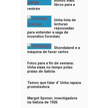
moitos máis
libros para a
rentrée
Unha lista de
lecturas
repousadas
para entender a vaga de
incendios forestais
Shondaland e a
máquina de facer cartos
Fotos para a fin de semana:
Unha viaxe no tempo polas
praias de Galicia
Temos que falar d’ Unha rapaza
prometedora
Margot Sponer, investigadora
na Galicia de 1926