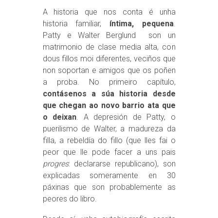
A historia que nos conta é unha
historia familiar,
íntima, pequena
.
Patty e Walter Berglund son un
matrimonio de clase media alta, con
dous fillos moi diferentes, veciños que
non soportan e amigos que os poñen
a proba. No primeiro capítulo,
contásenos a súa historia desde
que chegan ao novo barrio ata que
o deixan
. A depresión de Patty, o
puerilismo de Walter, a madureza da
filla, a rebeldía do fillo (que lles fai o
peor que lle pode facer a uns pais
progres
: declararse republicano), son
explicadas someramente en 30
páxinas que son probablemente as
peores do libro.