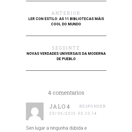
ANTERIOR
LER CON ESTILO: AS 11 BIBLIOTECAS MÁIS
COOL DO MUNDO
SEGUINTE
NOVAS VERDADES UNIVERSAIS DA MODERNA
DE PUEBLO
4 comentarios
JALO4
RESPONDER
20/03/2013 ÁS 10:14
Sen lugar a ningunha dúbida e