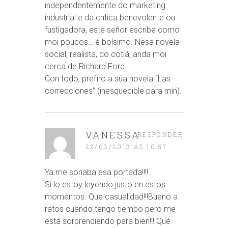
independentemente do marketing
industrial e da crítica benevolente ou
fustigadora, este señor escribe como
moi poucos… é boísimo. Nesa novela
social, realista, do cotiá, anda moi
cerca de Richard Ford.
Con todo, prefiro a súa novela “Las
correcciones” (inesquecible para min).
VANESSA
RESPONDER
22/03/2013 ÁS 10:57
Ya me sonaba esa portada!!!!
Si lo estoy leyendo justo en estos
momentos. Que casualidad!!!Bueno a
ratos cuando tengo tiempo pero me
está sorprendiendo para bien!!! Qué