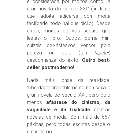
e considerada por moitos como “a
gran novela do século XXI” (un título
que adoita adicarse con moita
facilidade, todo hai que dicilo). Desde
entón, moitos de vós seguro que
lestes o libro. Outros, coma min,
quizais deixástesvos vencer pola
pereza ou pola (tan
hipster
)
desconfianza do éxito:
Outro best-
seller postmoderno!
Nada máis lonxe da realidade.
‘Liberdade’ probablemente non sexa a
gran novela do século XXI, pero polo
menos
afástase do cinismo, da
vaguidade e da frialdade
doutras
novelas de moda. Son máis de 667
páxinas, pero todas escritas desde o
entusiasmo.