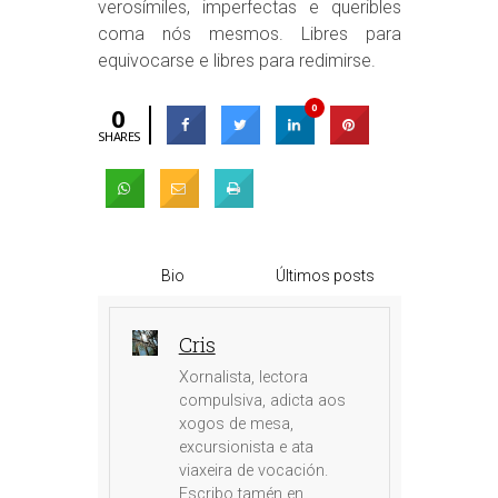
verosímiles, imperfectas e queribles
coma nós mesmos. Libres para
equivocarse e libres para redimirse.
0
0
SHARES
Bio
Últimos posts
Cris
Xornalista, lectora
compulsiva, adicta aos
xogos de mesa,
excursionista e ata
viaxeira de vocación.
Escribo tamén en