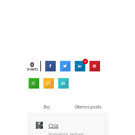
0
0
SHARES
Bio
Últimos posts
Cris
Xornalista, lectora