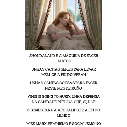
SHONDALAND E A MÁQUINA DE FACER
CARTOS
UNHAS CANTAS SERIES PARA LEVAR
MELLOR A FIN DO VERÁN
UNHAS CANTAS COUSAS PARA FACER
NESTE MES DE XUÑO
«THIS IS GOING TO HURT»: UNHA DEFENSA
DA SANIDADE PÚBLICA QUE, SI, DOE
6 SERIES PARA A APOCALIPSE E A FIN DO
MUNDO
MISS MARX: FEMINISMO E SOCIALISMO NO