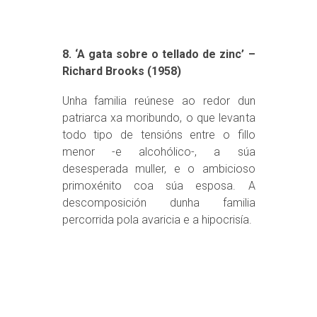
8. ‘A gata sobre o tellado de zinc’ –
Richard Brooks (1958)
Unha familia reúnese ao redor dun
patriarca xa moribundo, o que levanta
todo tipo de tensións entre o fillo
menor -e alcohólico-, a súa
desesperada muller, e o ambicioso
primoxénito coa súa esposa. A
descomposición dunha familia
percorrida pola avaricia e a hipocrisía.