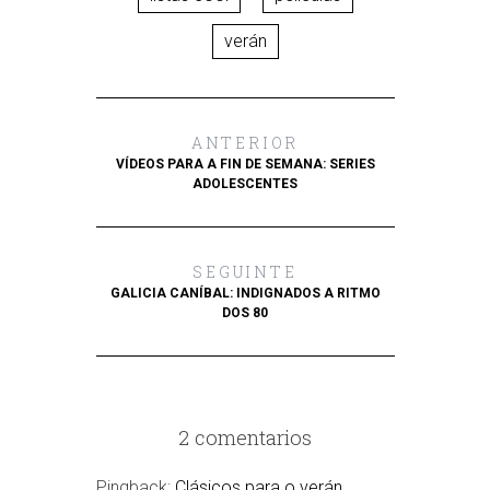
verán
ANTERIOR
VÍDEOS PARA A FIN DE SEMANA: SERIES
ADOLESCENTES
SEGUINTE
GALICIA CANÍBAL: INDIGNADOS A RITMO
DOS 80
2 comentarios
Pingback:
Clásicos para o verán