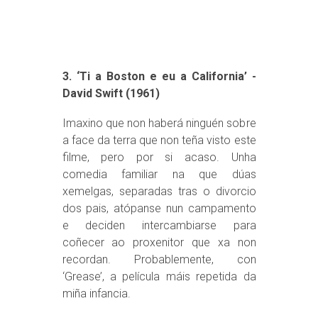
3. ‘Ti a Boston e eu a California’ -
David Swift (1961)
Imaxino que non haberá ninguén sobre
a face da terra que non teña visto este
filme, pero por si acaso. Unha
comedia familiar na que dúas
xemelgas, separadas tras o divorcio
dos pais, atópanse nun campamento
e deciden intercambiarse para
coñecer ao proxenitor que xa non
recordan. Probablemente, con
‘Grease’, a película máis repetida da
miña infancia.