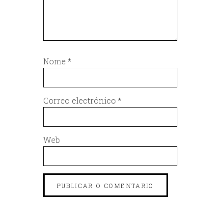
Nome
*
Correo electrónico
*
Web