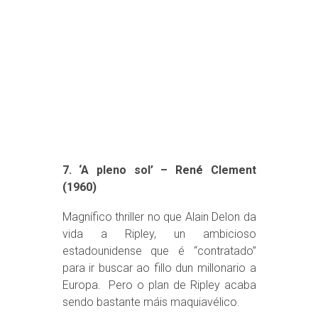
7. ‘A pleno sol’ – René Clement
(1960)
Magnífico thriller no que Alain Delon da
vida a Ripley, un ambicioso
estadounidense que é “contratado”
para ir buscar ao fillo dun millonario a
Europa. Pero o plan de Ripley acaba
sendo bastante máis maquiavélico.