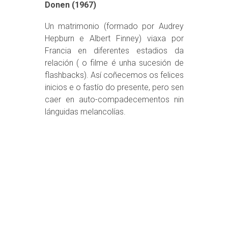
Donen (1967)
Un matrimonio (formado por Audrey
Hepburn e Albert Finney) viaxa por
Francia en diferentes estadios da
relación ( o filme é unha sucesión de
flashbacks). Así coñecemos os felices
inicios e o fastío do presente, pero sen
caer en auto-compadecementos nin
lánguidas melancolías.