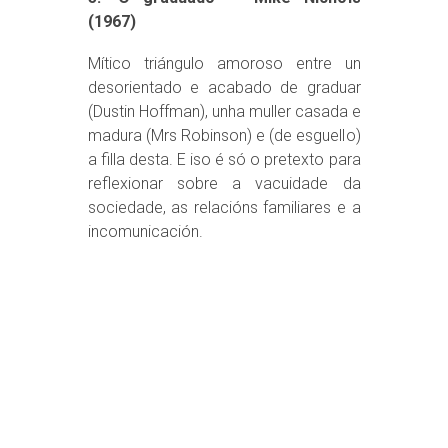
(1967)
Mítico triángulo amoroso entre un
desorientado e acabado de graduar
(Dustin Hoffman), unha muller casada e
madura (Mrs Robinson) e (de esguello)
a filla desta. E iso é só o pretexto para
reflexionar sobre a vacuidade da
sociedade, as relacións familiares e a
incomunicación.