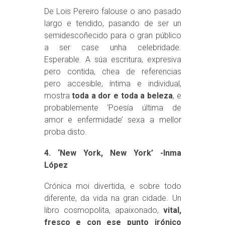
De Lois Pereiro falouse o ano pasado
largo e tendido, pasando de ser un
semidescoñecido para o gran público
a ser case unha celebridade.
Esperable. A súa escritura, expresiva
pero contida, chea de referencias
pero accesible, íntima e individual,
mostra
toda a dor e toda a beleza
, e
probablemente ‘Poesía última de
amor e enfermidade’ sexa a mellor
proba disto.
4. ‘New York, New York’ -Inma
López
Crónica moi divertida, e sobre todo
diferente, da vida na gran cidade. Un
libro cosmopolita, apaixonado,
vital,
fresco e con ese punto irónico