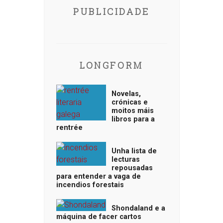
PUBLICIDADE
LONGFORM
Novelas,
crónicas e
moitos máis
libros para a
rentrée
Unha lista de
lecturas
repousadas
para entender a vaga de
incendios forestais
Shondaland e a
máquina de facer cartos