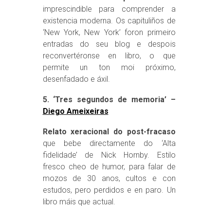
imprescindible para comprender a
existencia moderna. Os capituliños de
‘New York, New York’ foron primeiro
entradas do seu blog e despois
reconvertéronse en libro, o que
permite un ton moi próximo,
desenfadado e áxil.
5. ‘Tres segundos de memoria’ –
Diego Ameixeiras
Relato xeracional do post-fracaso
que bebe directamente do ‘Alta
fidelidade’ de Nick Hornby. Estilo
fresco cheo de humor, para falar de
mozos de 30 anos, cultos e con
estudos, pero perdidos e en paro. Un
libro máis que actual.