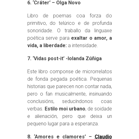
6. ‘Cráter’ – Olga Novo
Libro de poemas coa forza do
primitivo, do telúrico e de profunda
sonoridade. O traballo da linguaxe
poética serve para
exaltar o amor, a
vida, a liberdade:
a intensidade.
7. ‘Vidas post-it’ -Iolanda Zúñiga
Este libro componse de microrrelatos
de fonda pegada poética. Pequenas
historias que parecen non contar nada,
pero o fan musicalmente, insinuando
conclusións, seducíndonos coas
verbas.
Estilo moi urbano
, de soidade
e alienación, pero que deixa un
pequeno lugar para a esperanza.
8. ‘Amores e clamores’ –
Claudio