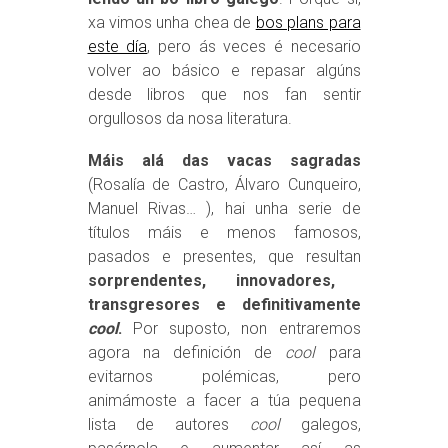
xa vimos unha chea de
bos plans para
este día
, pero ás veces é necesario
volver ao básico e repasar algúns
desde libros que nos fan sentir
orgullosos da nosa literatura.
Máis alá das vacas sagradas
(Rosalía de Castro, Álvaro Cunqueiro,
Manuel Rivas… ), hai unha serie de
títulos máis e menos famosos,
pasados e presentes, que resultan
sorprendentes, innovadores,
transgresores e definitivamente
cool
.
Por suposto, non entraremos
agora na definición de
cool
para
evitarnos polémicas, pero
animámoste a facer a túa pequena
lista de autores
cool
galegos,