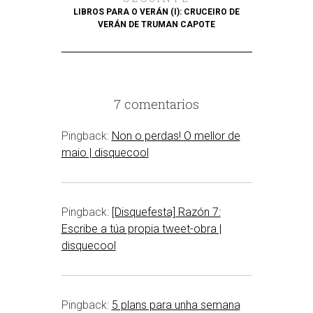
LIBROS PARA O VERÁN (I): CRUCEIRO DE
VERÁN DE TRUMAN CAPOTE
7 comentarios
Pingback:
Non o perdas! O mellor de
maio | disquecool
Pingback:
[Disquefesta] Razón 7:
Escribe a túa propia tweet-obra |
disquecool
Pingback:
5 plans para unha semana