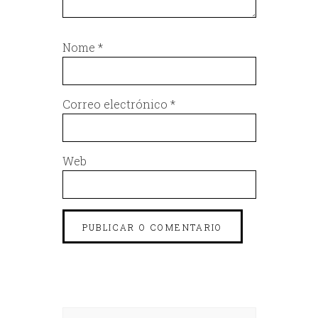
Nome
*
Correo electrónico
*
Web