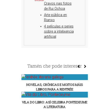
Cravos nas fotos
de Rui Ochoa
Arte pública en
Rianxo
4 películas e series
sobre a intelixencia
artificial
Tamén che pode interesar
NOVELAS, CRÓNICAS E MOITOS MÁIS
LIBROS PARA A RENTRÉE
VILA DO LIBRO: ASÍ CELEBRA PONTEDEUME
A LITERATURA