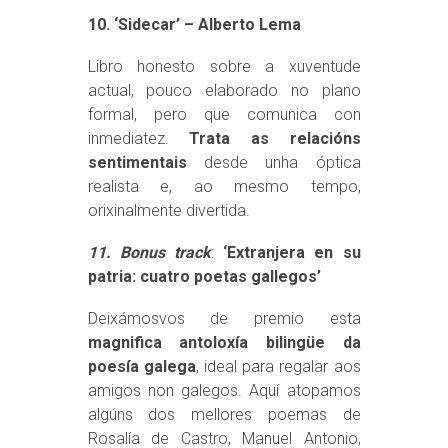
10. ‘Sidecar’ – Alberto Lema
Libro honesto sobre a xuventude
actual, pouco elaborado no plano
formal, pero que comunica con
inmediatez.
Trata as relacións
sentimentais
desde unha óptica
realista e, ao mesmo tempo,
orixinalmente divertida.
11. Bonus track
:
‘Extranjera en su
patria: cuatro poetas gallegos’
Deixámosvos de premio esta
magnifica antoloxía bilingüe da
poesía galega
, ideal para regalar aos
amigos non galegos. Aquí atopamos
algúns dos mellores poemas de
Rosalía de Castro, Manuel Antonio,