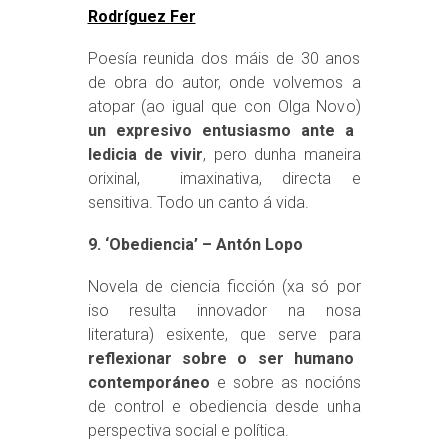
Rodríguez Fer
Poesía reunida dos máis de 30 anos
de obra do autor, onde volvemos a
atopar (ao igual que con Olga Novo)
un expresivo entusiasmo ante a
ledicia de vivir
, pero dunha maneira
orixinal, imaxinativa, directa e
sensitiva. Todo un canto á vida.
9. ‘Obediencia’ – Antón Lopo
Novela de ciencia ficción (xa só por
iso resulta innovador na nosa
literatura) esixente, que serve para
reflexionar sobre o ser humano
contemporáneo
e sobre as nocións
de control e obediencia desde unha
perspectiva social e política.