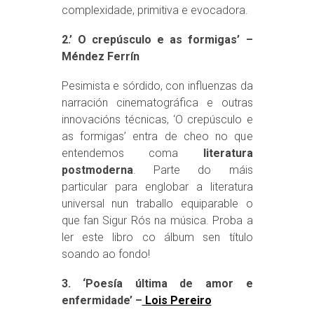
complexidade, primitiva e evocadora.
2.’ O crepúsculo e as formigas’ –
Méndez Ferrín
Pesimista e sórdido, con influenzas da
narración cinematográfica e outras
innovacións técnicas, ‘O crepúsculo e
as formigas’ entra de cheo no que
entendemos coma
literatura
postmoderna
. Parte do máis
particular para englobar a literatura
universal nun traballo equiparable o
que fan Sigur Rós na música. Proba a
ler este libro co álbum sen título
soando ao fondo!
3. ‘Poesía última de amor e
enfermidade’ –
Lois Pereiro