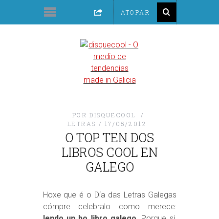
POR
DISQUECOOL
LETRAS
17/05/2012
O TOP TEN DOS
LIBROS COOL EN
GALEGO
Hoxe que é o Día das Letras Galegas
cómpre celebralo como merece:
lendo un bo libro galego
. Porque si,