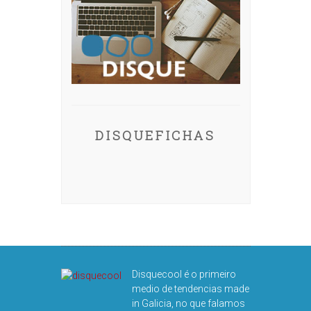
DISQUEFICHAS
Disquecool é o primeiro
medio de tendencias made
in Galicia, no que falamos