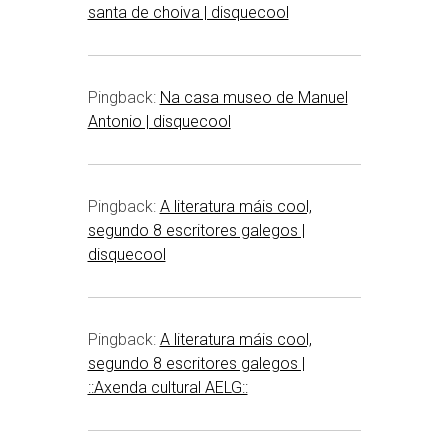
santa de choiva | disquecool
Pingback:
Na casa museo de Manuel
Antonio | disquecool
Pingback:
A literatura máis cool,
segundo 8 escritores galegos |
disquecool
Pingback:
A literatura máis cool,
segundo 8 escritores galegos |
::Axenda cultural AELG::