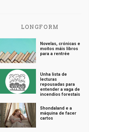
LONGFORM
Novelas, crónicas e
moitos máis libros
para a rentrée
Unha lista de
lecturas
repousadas para
entender a vaga de
incendios forestais
Shondaland e a
máquina de facer
cartos