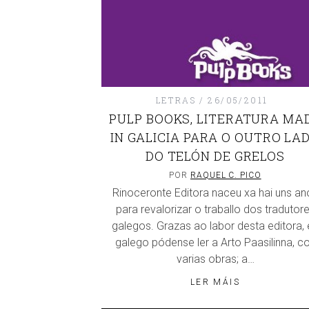
LETRAS
26/05/2011
PULP BOOKS, LITERATURA MA
IN GALICIA PARA O OUTRO LA
DO TELÓN DE GRELOS
POR
RAQUEL C. PICO
Rinoceronte Editora naceu xa hai uns an
para revalorizar o traballo dos tradutor
galegos. Grazas ao labor desta editora, 
galego pódense ler a Arto Paasilinna, c
varias obras; a…
LER MÁIS