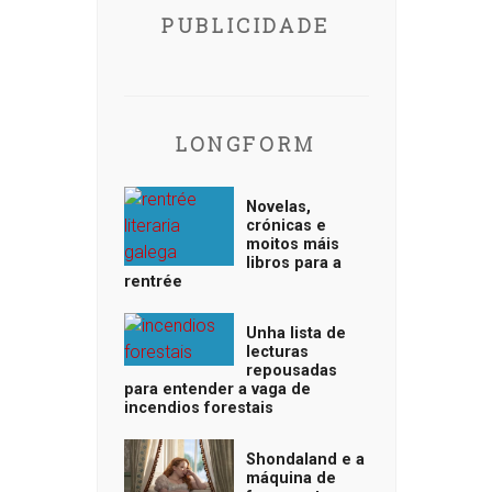
PUBLICIDADE
LONGFORM
Novelas,
crónicas e
moitos máis
libros para a
rentrée
Unha lista de
lecturas
repousadas
para entender a vaga de
incendios forestais
Shondaland e a
máquina de