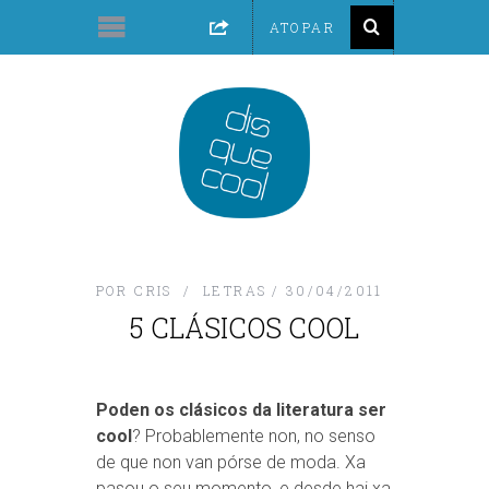
POR
CRIS
LETRAS
30/04/2011
5 CLÁSICOS COOL
Poden os clásicos da literatura ser
cool
? Probablemente non, no senso
de que non van pórse de moda. Xa
pasou o seu momento, e desde hai xa