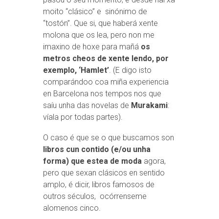
moito “clásico” e sinónimo de
“tostón”. Que si, que haberá xente
molona que os lea, pero non me
imaxino de hoxe para mañá
os
metros cheos de xente lendo, por
exemplo, ‘Hamlet’
. (E digo isto
comparándoo coa miña experiencia
en Barcelona nos tempos nos que
saíu unha das novelas de
Murakami
:
víala por todas partes).
O caso é que se o que buscamos son
libros cun contido (e/ou unha
forma) que estea de moda
agora,
pero que sexan clásicos en sentido
amplo, é dicir, libros famosos de
outros séculos, ocórrenseme
alomenos cinco.