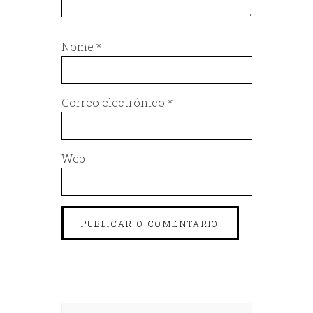
Nome
*
Correo electrónico
*
Web