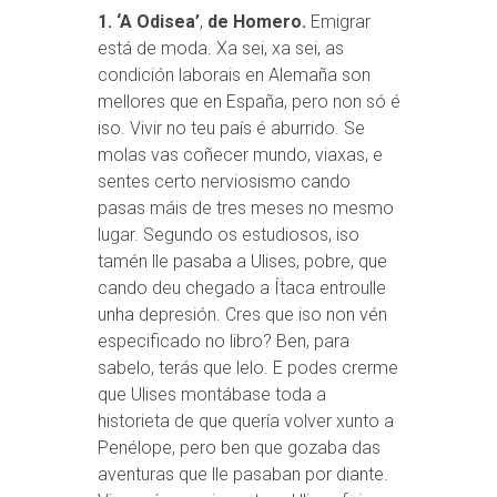
1. ‘A Odisea’
,
de Homero.
Emigrar
está de moda. Xa sei, xa sei, as
condición laborais en Alemaña son
mellores que en España, pero non só é
iso. Vivir no teu país é aburrido. Se
molas vas coñecer mundo, viaxas, e
sentes certo nerviosismo cando
pasas máis de tres meses no mesmo
lugar. Segundo os estudiosos, iso
tamén lle pasaba a Ulises, pobre, que
cando deu chegado a Ítaca entroulle
unha depresión. Cres que iso non vén
especificado no libro? Ben, para
sabelo, terás que lelo. E podes crerme
que Ulises montábase toda a
historieta de que quería volver xunto a
Penélope, pero ben que gozaba das
aventuras que lle pasaban por diante.