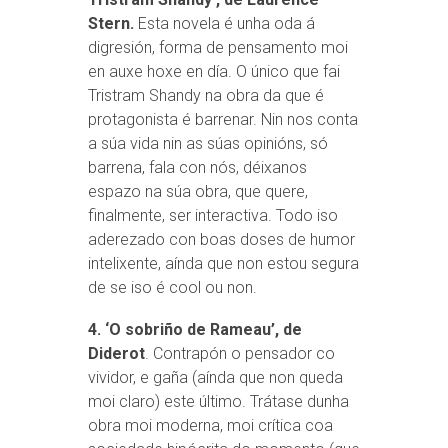
Stern.
Esta novela é unha oda á
digresión, forma de pensamento moi
en auxe hoxe en día. O único que fai
Tristram Shandy na obra da que é
protagonista é barrenar. Nin nos conta
a súa vida nin as súas opinións, só
barrena, fala con nós, déixanos
espazo na súa obra, que quere,
finalmente, ser interactiva. Todo iso
aderezado con boas doses de humor
intelixente, aínda que non estou segura
de se iso é cool ou non.
4. ‘O sobriño de Rameau’, de
Diderot
. Contrapón o pensador co
vividor, e gaña (aínda que non queda
moi claro) este último. Trátase dunha
obra moi moderna, moi crítica coa