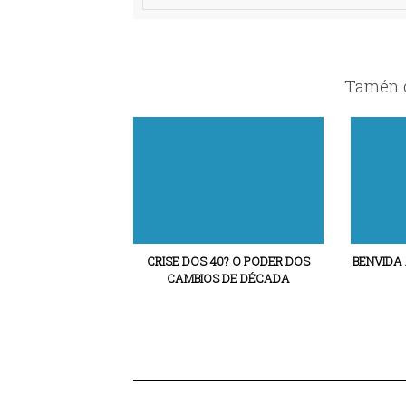
Tamén c
CRISE DOS 40? O PODER DOS
BENVIDA
CAMBIOS DE DÉCADA