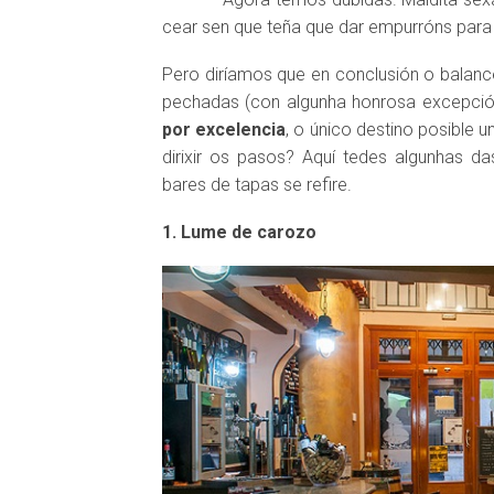
cear sen que teña que dar empurróns para 
Pero diríamos que en conclusión o balance 
pechadas (con algunha honrosa excepció
por excelencia
, o único destino posible 
dirixir os pasos? Aquí tedes algunhas d
bares de tapas se refire.
1. Lume de carozo