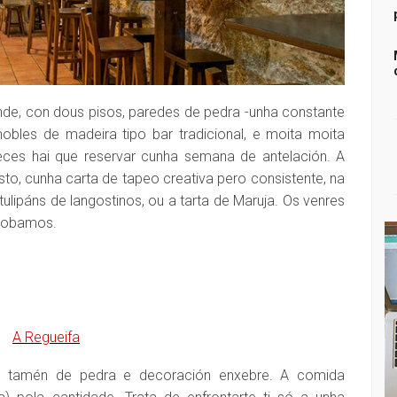
ande, con dous pisos, paredes de pedra -unha constante
obles de madeira tipo bar tradicional, e moita moita
eces hai que reservar cunha semana de antelación. A
sto, cunha carta de tapeo creativa pero consistente, na
ulipáns de langostinos, ou a tarta de Maruja. Os venres
probamos.
o, tamén de pedra e decoración enxebre. A comida