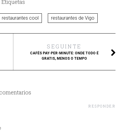
Etiquetas
restaurantes cool
restaurantes de Vigo
SEGUINTE
CAFÉS PAY-PER-MINUTE: ONDE TODO É
GRATIS, MENOS O TEMPO
 comentarios
RESPONDER
e