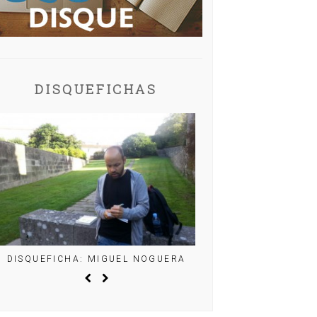
DISQUEFICHAS
DISQUEFICHA: MIGUEL NOGUERA
DISQUEFICHA: CHR
(BELLE & SEBA