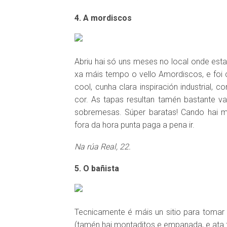
4. A mordiscos
Abriu hai só uns meses no local onde esta
xa máis tempo o vello Amordiscos, e foi c
cool, cunha clara inspiración industrial,
cor. As tapas resultan tamén bastante v
sobremesas. Súper baratas! Cando hai mo
fora da hora punta paga a pena ir.
Na rúa Real, 22.
5. O bañista
Tecnicamente é máis un sitio para tomar 
(tamén hai montaditos e empanada, e ata t