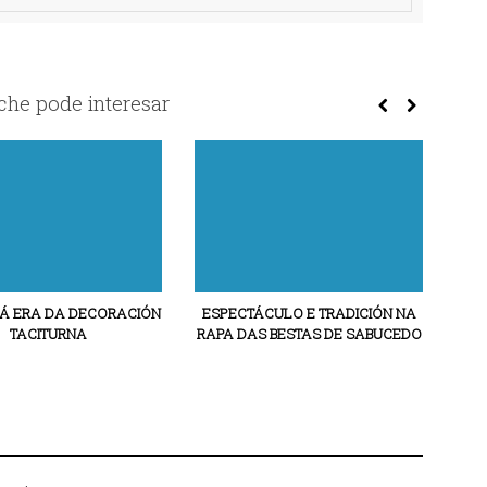
he pode interesar
 Á ERA DA DECORACIÓN
ESPECTÁCULO E TRADICIÓN NA
C
TACITURNA
RAPA DAS BESTAS DE SABUCEDO