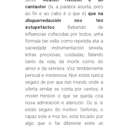
cantautor
(si, a palabra asusta, pero
ao fin e ao cabo é o que é)
que na
disquerredacción
nos ten
estupefactos
. Bebendo de
influencias coñecidas por todos, unha
fórmula tan vella como repetida ata a
saciedade: instrumentación sinxela,
letras preciosas, coidadas, falando
tanto da vida, da morte como do
amor e da xenreira. Voz terriblemente
persoal e misteriosa. Non estás nunca
seguro de por que nun mundo onde a
oferta similar se conta por centos, é
mister
Henson o que se queda coa
nosa admiración e atención. Ou si, si
estás seguro do motivo. Señoras, o
rapaz este é moi bo, está tocado por
algo que o fai diferente entre un