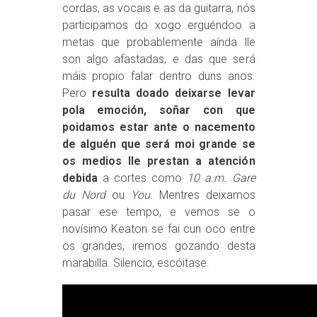
cordas, as vocais e as da guitarra, nós
participamos do xogo erguéndoo a
metas que probablemente aínda lle
son algo afastadas, e das que será
máis propio falar dentro duns anos.
Pero
resulta doado deixarse levar
pola emoción, soñar con que
poidamos estar ante o nacemento
de alguén que será moi grande se
os medios lle prestan a atención
debida
a cortes como
10 a.m. Gare
du Nord
ou
You
. Mentres deixamos
pasar ese tempo, e vemos se o
novísimo Keaton se fai cun oco entre
os grandes, iremos gozando desta
marabilla. Silencio, escóitase.