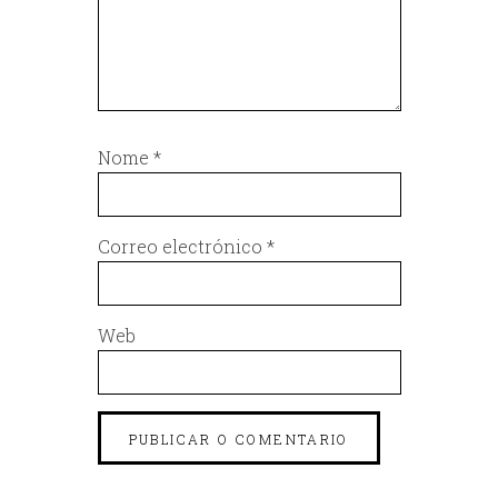
Nome
*
Correo electrónico
*
Web