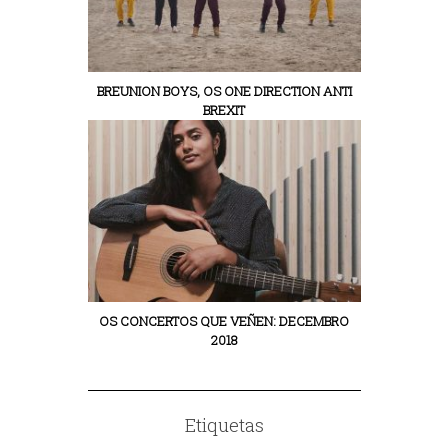
BREUNION BOYS, OS ONE DIRECTION ANTI
BREXIT
OS CONCERTOS QUE VEÑEN: DECEMBRO
2018
Etiquetas