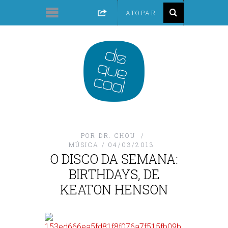
POR
DR. CHOU
MÚSICA
04/03/2013
O DISCO DA SEMANA:
BIRTHDAYS, DE
KEATON HENSON