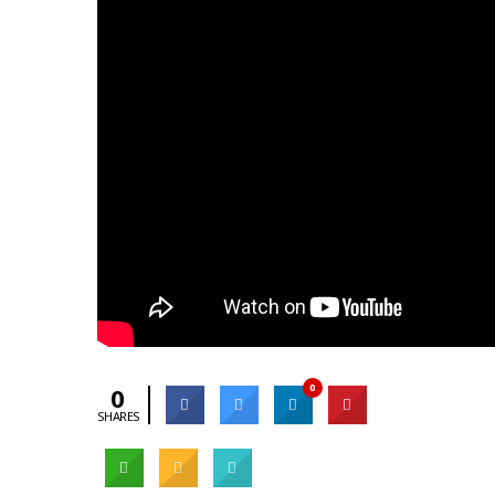
0
0
SHARES