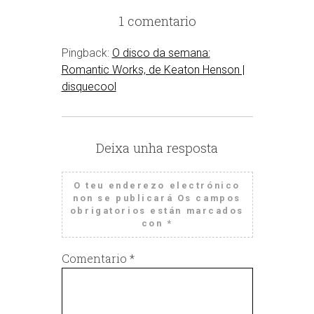
1 comentario
Pingback:
O disco da semana:
Romantic Works, de Keaton Henson |
disquecool
Deixa unha resposta
O teu enderezo electrónico
non se publicará
Os campos
obrigatorios están marcados
con
*
Comentario
*