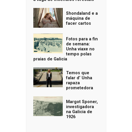
Shondaland e a
máquina de
facer cartos
Fotos para a fin
de semana:
Unha viaxe no
tempo polas
praias de Galicia
Temos que
falar d’ Unha
rapaza
prometedora
Margot Sponer,
investigadora
na Galicia de
1926