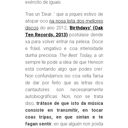
exército de iguais.
Tras un ‘Dear…’ que a piques estivo de
atopar oco
na nosa lista dos mellores
discos
do ano 2012, ‘
Birthdays’ (Oak
Ten Records, 2013)
postúlase dende
xa para volver entrar na pelexa. Doce
e fráxil, vingativo e coa intensidade
dunha preciosa
The Best Today
, a un
sempre lle pode a idea de que Henson
está contando algo que podes crer.
Non confundamos iso coa vella farsa
de dar por feito que as letras dos
cantautores son necesariamente
autobiográficas. Non, non se trata
diso,
trátase de que isto da música
consiste en transmitir, en tocar
coas tripas, en que sintan e te
fagan sentir
, en que alguén non poida