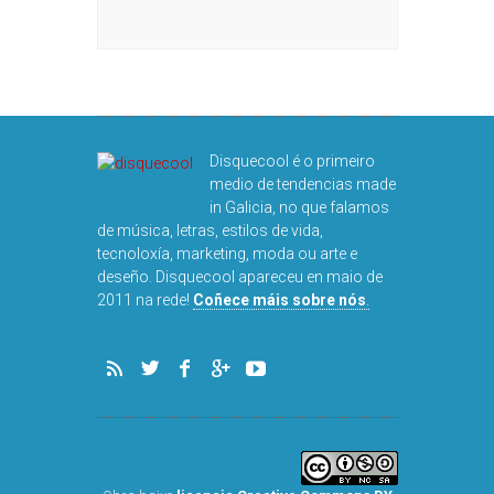
Disquecool é o primeiro
medio de tendencias made
in Galicia, no que falamos
de música, letras, estilos de vida,
tecnoloxía, marketing, moda ou arte e
deseño. Disquecool apareceu en maio de
2011 na rede!
Coñece máis sobre nós
.