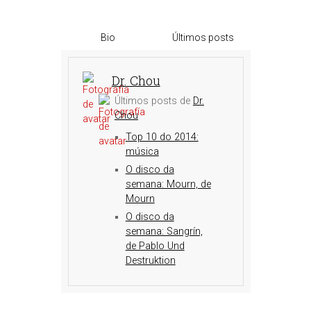
Bio
Últimos posts
Dr. Chou
Últimos posts de
Dr.
Chou
Top 10 do 2014:
música
O disco da
semana: Mourn, de
Mourn
O disco da
semana: Sangrín,
de Pablo Und
Destruktion