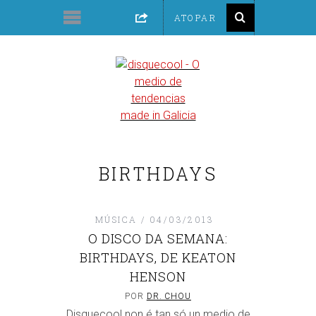
BIRTHDAYS
MÚSICA
04/03/2013
O DISCO DA SEMANA:
BIRTHDAYS, DE KEATON
HENSON
POR
DR. CHOU
Disquecool non é tan só un medio de