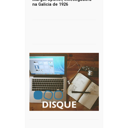
na Galicia de 1926