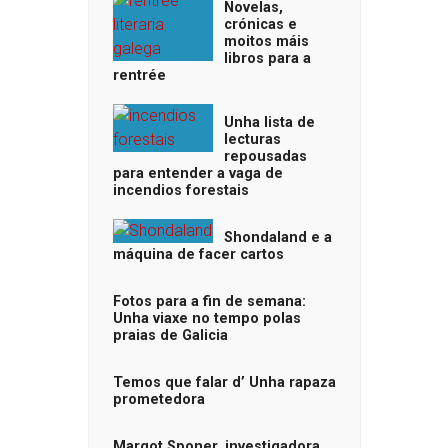
Novelas,
crónicas e
moitos máis
libros para a
rentrée
Unha lista de
lecturas
repousadas
para entender a vaga de
incendios forestais
Shondaland e a
máquina de facer cartos
Fotos para a fin de semana:
Unha viaxe no tempo polas
praias de Galicia
Temos que falar d’ Unha rapaza
prometedora
Margot Sponer, investigadora