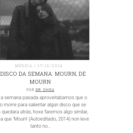
MÚSICA
17/12/2014
 DISCO DA SEMANA: MOURN, DE
MOURN
POR
DR. CHOU
 a semana pasada aproveitabamos que o
o morre para salientar algún disco que se
 quedara atrás, hoxe faremos algo similar,
da que ‘Mourn’ (Autoeditado, 2014) non leve
tanto no…