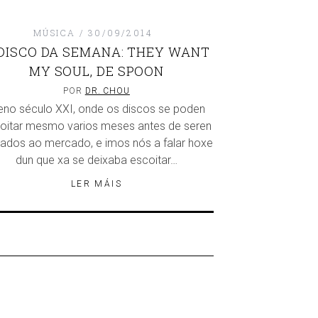
MÚSICA
30/09/2014
DISCO DA SEMANA: THEY WANT
MY SOUL, DE SPOON
POR
DR. CHOU
eno século XXI, onde os discos se poden
oitar mesmo varios meses antes de seren
zados ao mercado, e imos nós a falar hoxe
dun que xa se deixaba escoitar…
LER MÁIS