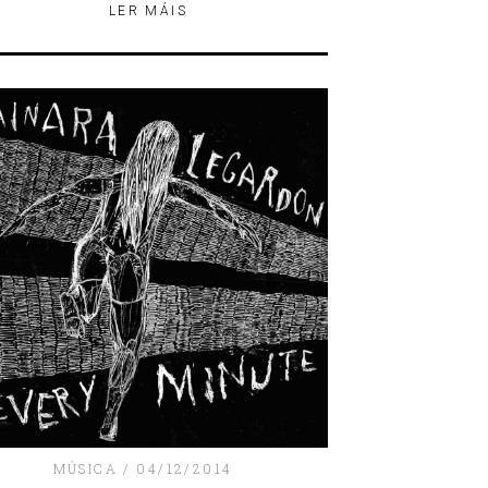
LER MÁIS
MÚSICA
04/12/2014