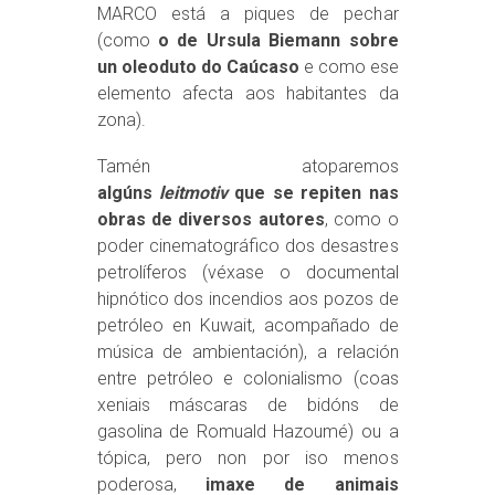
MARCO está a piques de pechar
(como
o de Ursula Biemann sobre
un oleoduto do Caúcaso
e como ese
elemento afecta aos habitantes da
zona).
Tamén atoparemos
algúns
leitmotiv
que se repiten nas
obras de diversos autores
, como o
poder cinematográfico dos desastres
petrolíferos (véxase o documental
hipnótico dos incendios aos pozos de
petróleo en Kuwait, acompañado de
música de ambientación), a relación
entre petróleo e colonialismo (coas
xeniais máscaras de bidóns de
gasolina de Romuald Hazoumé) ou a
tópica, pero non por iso menos
poderosa,
imaxe de animais