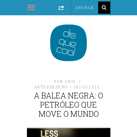
POR
CRIS
ARTE&DESEÑO
19/10/2012
A BALEA NEGRA: O
PETRÓLEO QUE
MOVE O MUNDO