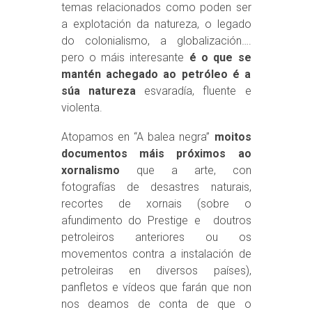
temas relacionados como poden ser
a explotación da natureza, o legado
do colonialismo, a globalización….
pero o máis interesante
é o que se
mantén achegado ao petróleo é a
súa natureza
esvaradía, fluente e
violenta.
Atopamos en “A balea negra”
moitos
documentos máis próximos ao
xornalismo
que a arte, con
fotografías de desastres naturais,
recortes de xornais (sobre o
afundimento do Prestige e doutros
petroleiros anteriores ou os
movementos contra a instalación de
petroleiras en diversos países),
panfletos e vídeos que farán que non
nos deamos de conta de que o