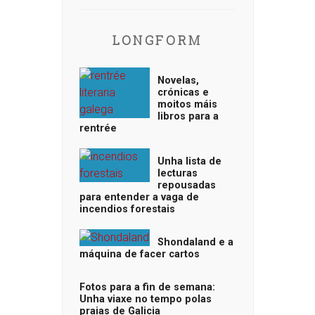
LONGFORM
Novelas,
crónicas e
moitos máis
libros para a
rentrée
Unha lista de
lecturas
repousadas
para entender a vaga de
incendios forestais
Shondaland e a
máquina de facer cartos
Fotos para a fin de semana:
Unha viaxe no tempo polas
praias de Galicia