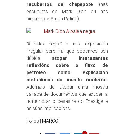
recubertos de chapapote
(nas
esculturas de Mark Dion ou nas
pinturas de Antón Patiño).
“A balea negra” é unha exposición
irregular pero na que podemos sen
dúbida
atopar interesantes
reflexións sobre o fluxo de
petróleo como explicación
metonímica do mundo moderno
.
Ademais de atopar unha mostra
variada de documentos que axudan a
rememorar o desastre do Prestige e
as súas implicacións.
Fotos |
MARCO
0