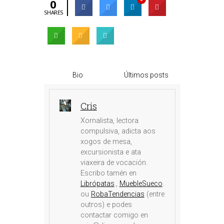
0
SHARES
Bio
Últimos posts
Cris
Xornalista, lectora
compulsiva, adicta aos
xogos de mesa,
excursionista e ata
viaxeira de vocación.
Escribo tamén en
Librópatas
.,
MuebleSueco
.
ou
RobaTendencias
(entre
outros) e podes
contactar comigo en