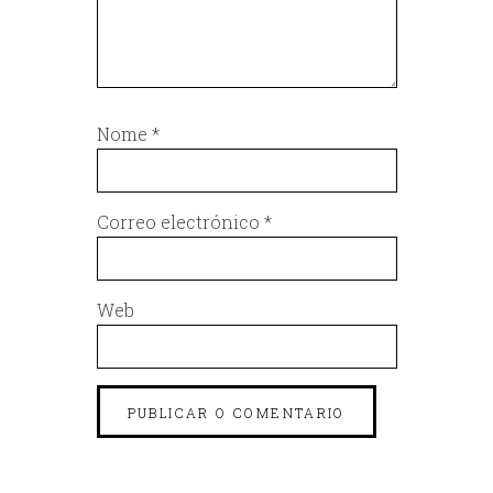
Nome
*
Correo electrónico
*
Web