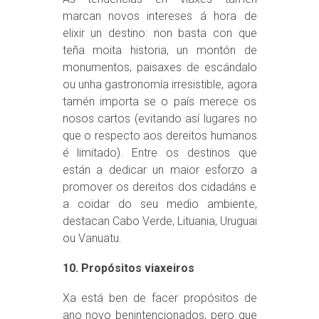
marcan novos intereses á hora de
elixir un destino: non basta con que
teña moita historia, un montón de
monumentos, paisaxes de escándalo
ou unha gastronomía irresistible, agora
tamén importa se o país merece os
nosos cartos (evitando así lugares no
que o respecto aos dereitos humanos
é limitado). Entre os destinos que
están a dedicar un maior esforzo a
promover os dereitos dos cidadáns e
a coidar do seu medio ambiente,
destacan Cabo Verde, Lituania, Uruguai
ou Vanuatu.
10. Propósitos viaxeiros
Xa está ben de facer propósitos de
ano novo benintencionados, pero que