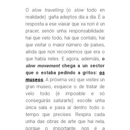
O
slow travelling
(o
slow
todo en
realidade) gaña adeptos día a día. É a
resposta a ese viaxar que xa non é un
pracer, senón unha responsabilidade:
hai que velo todo, hai que contalo, hai
que visitar o maior número de países,
aínda que non recordemos que era o
que había neles. E agora, ademáis,
o
slow movement
chega a un sector
que o estaba pedindo a gritos:
os
museos
.
A próxima vez que visites un
gran museo, esquece o de tratar de
velo todo (é imposible e só
conseguirás saturarte): escolle unha
única sala e pasa aí dentro todo o
tempo que precises. Respira cada
unha das obras de arte que hai nela,
porque o importante, non é a