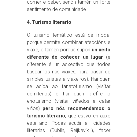
comer e beber, senón tamén un forte
sentimento de comunidade.
4. Turismo literario
O turismo temático está de moda,
porque permite combinar afeccións e
viaxe, e tamén porque supón
un xeito
diferente de coñecer un lugar
(e
diferente é un adxectivo que todos
buscamos nas viaxes, para pasar de
simples turistas a viaxeiros). Hai quen
se adica ao tanatoturismo (visitar
cemiterios) e hai quen prefire o
enoturismo (visitar viñedos e catar
viños)
pero nós recomendamos o
turismo literario,
que estivo en auxe
este ano. Podes acudir a cidades
literarias (Dublín, Reijkavik..), facer