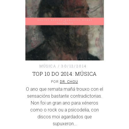
MÚSICA
30/12/2014
TOP 10 DO 2014: MÚSICA
POR
DR. CHOU
O ano que remata mañá trouxo con el
sensacións bastante contradictorias.
Non foi un gran ano para xéneros
como o rock ou a psicodelia, con
discos moi agardados que
supuxeron…