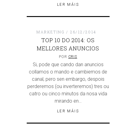
LER MÁIS
MARKETING
26/12/2014
TOP 10 DO 2014: OS
MELLORES ANUNCIOS
POR
CRIS
Si, pode que cando dan anuncios
collamos o mando e cambiemos de
canal, pero sen embargo, despois
perderemos (ou inverteremos) tres ou
catro ou cinco minutos da nosa vida
mirando en…
LER MÁIS