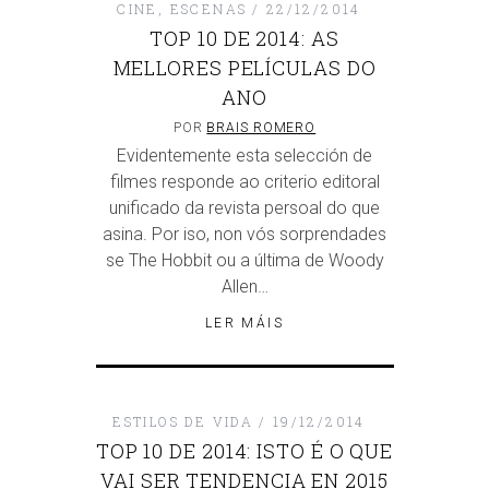
CINE
,
ESCENAS
22/12/2014
TOP 10 DE 2014: AS
MELLORES PELÍCULAS DO
ANO
POR
BRAIS ROMERO
Evidentemente esta selección de
filmes responde ao criterio editoral
unificado da revista persoal do que
asina. Por iso, non vós sorprendades
se The Hobbit ou a última de Woody
Allen…
LER MÁIS
ESTILOS DE VIDA
19/12/2014
TOP 10 DE 2014: ISTO É O QUE
VAI SER TENDENCIA EN 2015