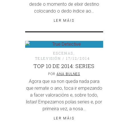
desde o momento de elixir destino
colocando o dedo índice ao…
LER MÁIS
ESCENAS
,
TELEVISIÓN
17/12/2014
TOP 10 DE 2014: SERIES
POR
ANA BULNES
Agora que xa non queda nada para
que remate o ano, toca ir empezando
a facer valoracións e, sobre todo,
listas! Empezamos polas series e, por
primeira vez, a nosa…
LER MÁIS