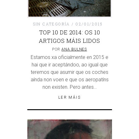
SIN CATEGORÍA
02/01/2015
TOP 10 DE 2014: OS 10
ARTIGOS MÁIS LIDOS
POR
ANA BULNES
Estamos xa oficialmente en 2015 e
hai que ir aceptándoo, ao igual que
teremos que asumir que os coches
aínda non voen e que os aeropatíns
non existen. Pero antes…
LER MÁIS