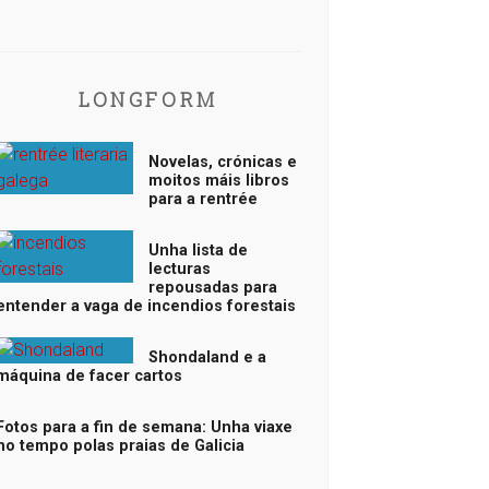
LONGFORM
Novelas, crónicas e
moitos máis libros
para a rentrée
Unha lista de
lecturas
repousadas para
entender a vaga de incendios forestais
Shondaland e a
máquina de facer cartos
Fotos para a fin de semana: Unha viaxe
no tempo polas praias de Galicia