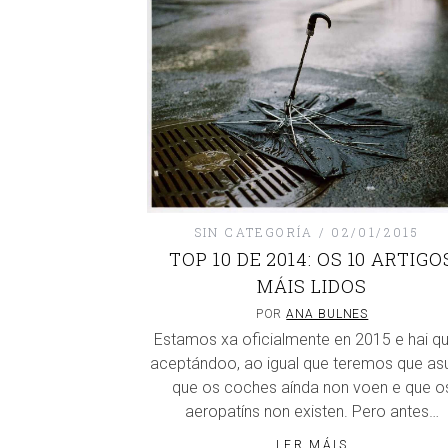
SIN CATEGORÍA
02/01/2015
TOP 10 DE 2014: OS 10 ARTIGO
MÁIS LIDOS
POR
ANA BULNES
Estamos xa oficialmente en 2015 e hai qu
aceptándoo, ao igual que teremos que as
que os coches aínda non voen e que o
aeropatíns non existen. Pero antes…
LER MÁIS