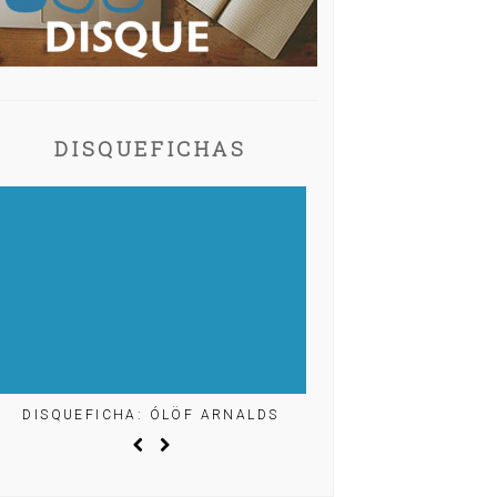
DISQUEFICHAS
DISQUEFICHA: ÓLÖF ARNALDS
DISQUEFICHA: MIG