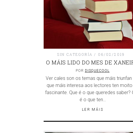
SIN CATEGORÍA
06/02/2019
O MÁIS LIDO DO MES DE XANEI
POR
DISQUECOOL
Ver cales son os temas que máis triunfan
que máis interesa aos lectores ten moito
fascinante. Que é o que queredes saber?
é o que ten…
LER MÁIS