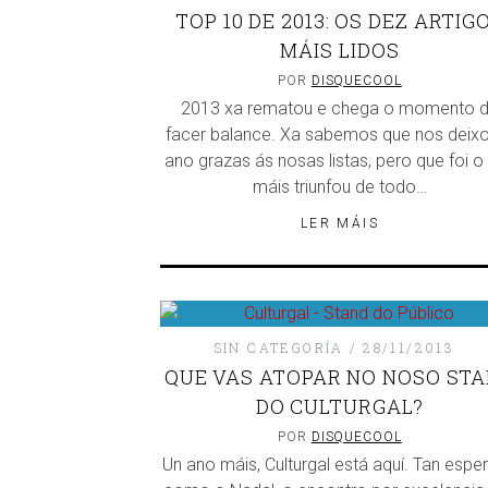
TOP 10 DE 2013: OS DEZ ARTIG
MÁIS LIDOS
POR
DISQUECOOL
2013 xa rematou e chega o momento 
facer balance. Xa sabemos que nos deix
ano grazas ás nosas listas, pero que foi o
máis triunfou de todo…
LER MÁIS
SIN CATEGORÍA
28/11/2013
QUE VAS ATOPAR NO NOSO ST
DO CULTURGAL?
POR
DISQUECOOL
Un ano máis, Culturgal está aquí. Tan espe