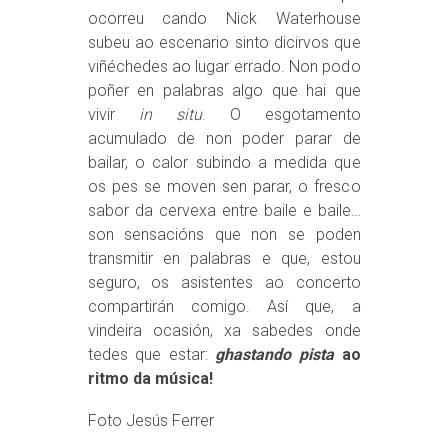
ocorreu cando Nick Waterhouse
subeu ao escenario sinto dicirvos que
viñéchedes ao lugar errado. Non podo
poñer en palabras algo que hai que
vivir
in situ
. O esgotamento
acumulado de non poder parar de
bailar, o calor subindo a medida que
os pes se moven sen parar, o fresco
sabor da cervexa entre baile e baile…
son sensacións que non se poden
transmitir en palabras e que, estou
seguro, os asistentes ao concerto
compartirán comigo. Así que, a
vindeira ocasión, xa sabedes onde
tedes que estar:
ghastando pista
ao
ritmo da música!
Foto Jesús Ferrer