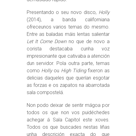
Presentando o seu novo disco,
Holly
(2014), a banda californiana
ofreceunos varios temas do mesmo.
Entre as baladas máis lentas salientar
Let It Come Down
no que de novo a
corista destacaba cunha voz
impresionante que cativaba a atención
dun servidor. Pola outra parte, temas
como
Holly
ou
High Tiding
fixeron as
delicias daqueles que querían esgotar
as forzas e os zapatos na abarrotada
sala compostelá.
Non podo deixar de sentir mágoa por
todos os que non vos puidéchedes
achegar á Sala Capitol este xoves.
Todos os que buscades nestas liñas
unha descrición exacta do que