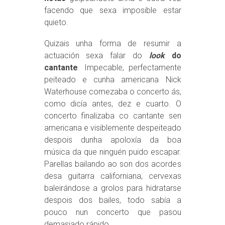
facendo que sexa imposible estar
quieto.
Quizais unha forma de resumir a
actuación sexa falar do
look
do
cantante
. Impecable, perfectamente
peiteado e cunha americana Nick
Waterhouse comezaba o concerto ás,
como dicía antes, dez e cuarto. O
concerto finalizaba co cantante sen
americana e visiblemente despeiteado
despois dunha apoloxía da boa
música da que ninguén puido escapar.
Parellas bailando ao son dos acordes
desa guitarra californiana, cervexas
baleirándose a grolos para hidratarse
despois dos bailes, todo sabía a
pouco nun concerto que pasou
demasiado rápido.