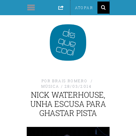
POR
BRAIS ROMERO
MÚSICA
28/03/2014
NICK WATERHOUSE,
UNHA ESCUSA PARA
GHASTAR PISTA