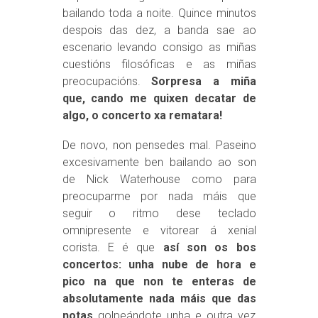
bailando toda a noite. Quince minutos
despois das dez, a banda sae ao
escenario levando consigo as miñas
cuestións filosóficas e as miñas
preocupacións.
Sorpresa a miña
que, cando me quixen decatar de
algo, o concerto xa rematara!
De novo, non pensedes mal. Paseino
excesivamente ben bailando ao son
de Nick Waterhouse como para
preocuparme por nada máis que
seguir o ritmo dese teclado
omnipresente e vitorear á xenial
corista. E é que
así son os bos
concertos: unha nube de hora e
pico na que non te enteras de
absolutamente nada máis que das
notas
golpeándote unha e outra vez