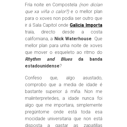
Fría noite en Compostela
(non dicían
que xa viña o calor?)
e o mellor plan
para o xoves non podía ser outro que
ir á Sala Capitol onde
Galicia Importa
traía, directo desde a costa
californiana, a
Nick Waterhouse
. Que
mellor plan para unha noite de xoves
que mover o esqueleto ao ritmo do
Rhythm and Blues
da banda
estadounidense
?
Confeso que, algo asustado,
comprobo que a media de idade é
bastante superior á miña. Non me
malinterpretedes, a idade nunca foi
algo que me importara, simplemente
pregúntome onde está toda esa
mocidade universitaria que non está
disposta a gastar as zapatillas