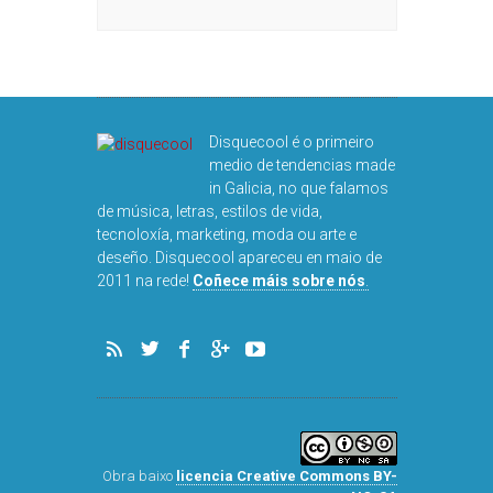
Disquecool é o primeiro
medio de tendencias made
in Galicia, no que falamos
de música, letras, estilos de vida,
tecnoloxía, marketing, moda ou arte e
deseño. Disquecool apareceu en maio de
2011 na rede!
Coñece máis sobre nós
.
Obra baixo
licencia Creative Commons BY-