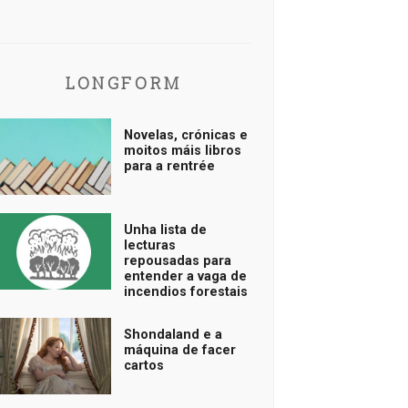
LONGFORM
Novelas, crónicas e
moitos máis libros
para a rentrée
Unha lista de
lecturas
repousadas para
entender a vaga de
incendios forestais
Shondaland e a
máquina de facer
cartos