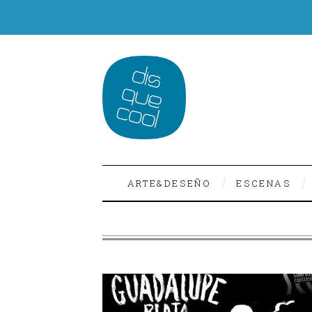
ARTE&DESEÑO
ESCENAS