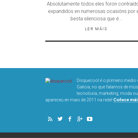
Absolutamente todos eles foron contraíd
expandidos en numerosas ocasións por 
besta silenciosa que é…
LER MÁIS
Disquecool é o primeiro medio 
Galicia, no que falamos de músic
tecnoloxía, marketing, moda ou
apareceu en maio de 2011 na rede!
Coñece mái