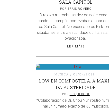
SALA CAPITOL
POR
BRAIS ROMERO
O reloxo marcaba as dez da noite exact
cando as campás comezaban a soar den
da Sala Capitol. No escenario os Pinkto
situábanse entre a escuridade dunha sala
ovacionaba…
LER MÁIS
MÚSICA
01/04/2012
LOW EN COMPOSTELA: A MAX
DA AUSTERIDADE
POR
DISQUECOOL
*Colaboración de Dr. Chou Nun rostro hu
hai un número exacto de 33 músculos.