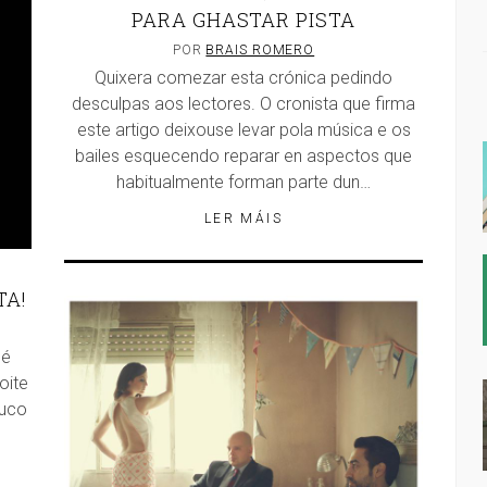
PARA GHASTAR PISTA
POR
BRAIS ROMERO
Quixera comezar esta crónica pedindo
desculpas aos lectores. O cronista que firma
este artigo deixouse levar pola música e os
bailes esquecendo reparar en aspectos que
habitualmente forman parte dun…
LER MÁIS
TA!
 é
oite
ouco