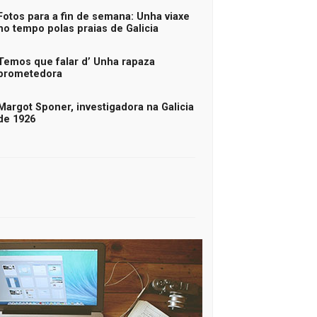
Fotos para a fin de semana: Unha viaxe
no tempo polas praias de Galicia
Temos que falar d’ Unha rapaza
prometedora
Margot Sponer, investigadora na Galicia
de 1926