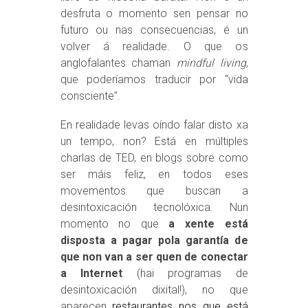
desfruta o momento sen pensar no
futuro ou nas consecuencias, é un
volver á realidade. O que os
anglofalantes chaman
mindful living
,
que poderíamos traducir por “vida
consciente”.
En realidade levas oíndo falar disto xa
un tempo, non? Está en múltiples
charlas de TED, en blogs sobre como
ser máis feliz, en todos eses
movementos que buscan a
desintoxicación tecnolóxica. Nun
momento no que
a xente está
disposta a pagar pola garantía de
que non van a ser quen de conectar
a Internet
(hai programas de
desintoxicación dixital!), no que
aparecen
restaurantes nos que está