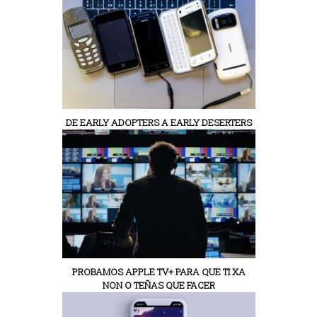
DE EARLY ADOPTERS A EARLY DESERTERS
PROBAMOS APPLE TV+ PARA QUE TI XA
NON O TEÑAS QUE FACER