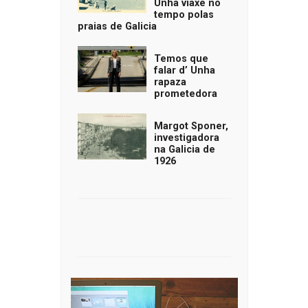
Unha viaxe no
tempo polas
praias de Galicia
Temos que
falar d’ Unha
rapaza
prometedora
Margot Sponer,
investigadora
na Galicia de
1926