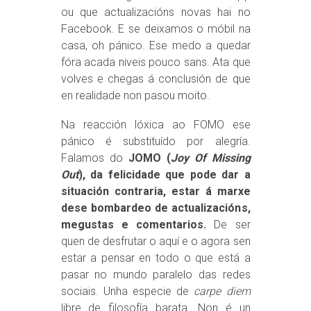
ou que actualizacións novas hai no
Facebook. E se deixamos o móbil na
casa, oh pánico. Ese medo a quedar
fóra acada niveis pouco sans. Ata que
volves e chegas á conclusión de que
en realidade non pasou moito.
Na reacción lóxica ao FOMO ese
pánico é substituído por alegría.
Falamos do
JOMO (
Joy Of Missing
Out
), da felicidade que pode dar a
situación contraria, estar á marxe
dese bombardeo de actualizacións,
megustas e comentarios.
De ser
quen de desfrutar o aquí e o agora sen
estar a pensar en todo o que está a
pasar no mundo paralelo das redes
sociais. Unha especie de
carpe diem
libre de filosofía barata. Non é un