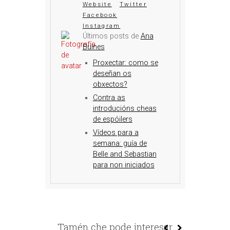
Website
Twitter
Facebook
Instagram
Últimos posts de
Ana
Bulnes
Proxectar: como se
deseñan os
obxectos?
Contra as
introducións cheas
de espóilers
Vídeos para a
semana: guía de
Belle and Sebastian
para non iniciados
Tamén che pode interesar