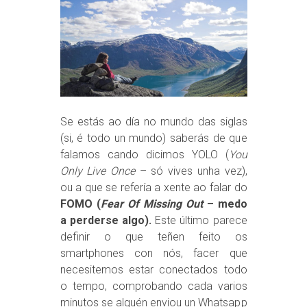
Se estás ao día no mundo das siglas
(si, é todo un mundo) saberás de que
falamos cando dicimos YOLO (
You
Only Live Once
– só vives unha vez),
ou a que se refería a xente ao falar do
FOMO (
Fear Of Missing Out
– medo
a perderse algo).
Este último parece
definir o que teñen feito os
smartphones con nós, facer que
necesitemos estar conectados todo
o tempo, comprobando cada varios
minutos se alguén enviou un Whatsapp