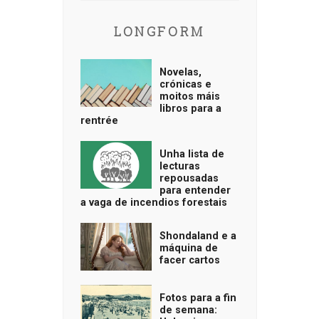
LONGFORM
Novelas,
crónicas e
moitos máis
libros para a
rentrée
Unha lista de
lecturas
repousadas
para entender
a vaga de incendios forestais
Shondaland e a
máquina de
facer cartos
Fotos para a fin
de semana: