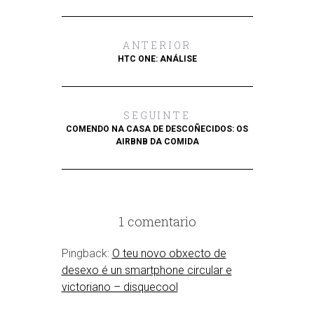
ANTERIOR
HTC ONE: ANÁLISE
SEGUINTE
COMENDO NA CASA DE DESCOÑECIDOS: OS
AIRBNB DA COMIDA
1 comentario
Pingback:
O teu novo obxecto de
desexo é un smartphone circular e
victoriano – disquecool