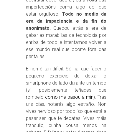
imperfeccións coma algo do que
estar orgulloso.
Todo no medio da
era da impaciencia e da fin do
anonimato.
Quedou atrás a era de
gabar as marabillas da tecnoloxía por
enriba de todo e intentamos volver a
ese mundo real que ocorre fóra das
pantallas.
E non é tan difícil. Só hai que facer o
pequeno exercicio de deixar o
smartphone de lado durante un tempo
(si, posiblemente teñades que
rompelo
como me pasou a min
). Tras
uns días, notarás algo estraño. Non
vives nervioso por todo iso que está a
pasar sen que te decates. Vives máis
tranquilo, cunha cousa menos na