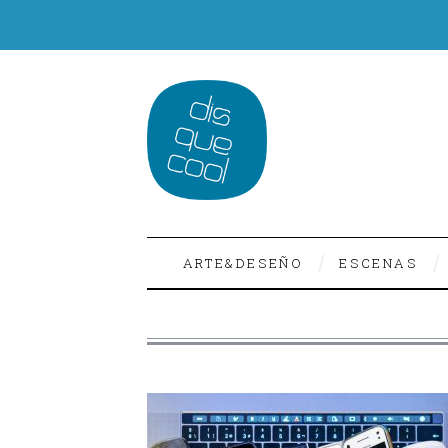
ARTE&DESEÑO
ESCENAS