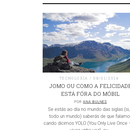
TECNOLOXÍA
08/01/2014
JOMO OU COMO A FELICIDAD
ESTÁ FÓRA DO MÓBIL
POR
ANA BULNES
Se estás ao día no mundo das siglas (si,
todo un mundo) saberás de que falamo
cando dicimos YOLO (You Only Live Once 