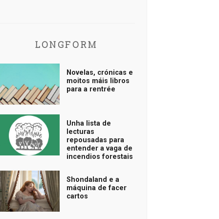
LONGFORM
Novelas, crónicas e
moitos máis libros
para a rentrée
Unha lista de
lecturas
repousadas para
entender a vaga de
incendios forestais
Shondaland e a
máquina de facer
cartos