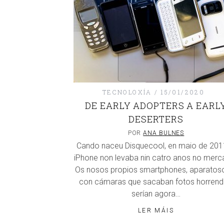
TECNOLOXÍA
15/01/2020
DE EARLY ADOPTERS A EARL
DESERTERS
POR
ANA BULNES
Cando naceu Disquecool, en maio de 201
iPhone non levaba nin catro anos no merc
Os nosos propios smartphones, aparatos
con cámaras que sacaban fotos horrend
serían agora…
LER MÁIS