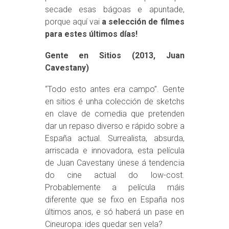
secade esas bágoas e apuntade,
porque aquí vai
a selección de filmes
para estes últimos días!
Gente en Sitios (2013, Juan
Cavestany)
“Todo esto antes era campo”. Gente
en sitios é unha colección de sketchs
en clave de comedia que pretenden
dar un repaso diverso e rápido sobre a
España actual. Surrealista, absurda,
arriscada e innovadora, esta película
de Juan Cavestany únese á tendencia
do cine actual do low-cost.
Probablemente a película máis
diferente que se fixo en España nos
últimos anos, e só haberá un pase en
Cineuropa: ides quedar sen vela?