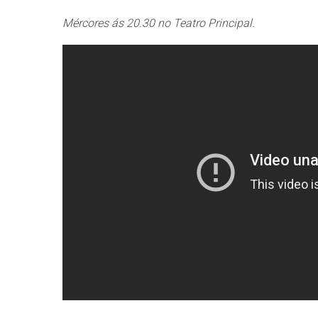
Mércores ás 20.30 no Teatro Principal.