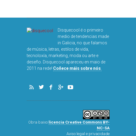
Disquecool é o primeiro
medio de tendencias made
in Galicia, no que falamos
de música, letras, estilos de vida,
tecnoloxía, marketing, moda ou arte e
deseño. Disquecool apareceu en maio de
2011 na rede!
Coñece máis sobre nós
.
Obra baixo
licencia Creative Commons BY-
NC-SA
Aviso legal e privacidade