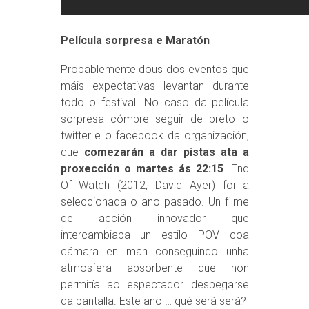
Película sorpresa e Maratón
Probablemente dous dos eventos que
máis expectativas levantan durante
todo o festival. No caso da película
sorpresa cómpre seguir de preto o
twitter e o facebook da organización,
que
comezarán a dar pistas ata a
proxección o martes ás 22:15
. End
Of Watch (2012, David Ayer) foi a
seleccionada o ano pasado. Un filme
de acción innovador que
intercambiaba un estilo POV coa
cámara en man conseguindo unha
atmosfera absorbente que non
permitía ao espectador despegarse
da pantalla. Este ano … qué será será?