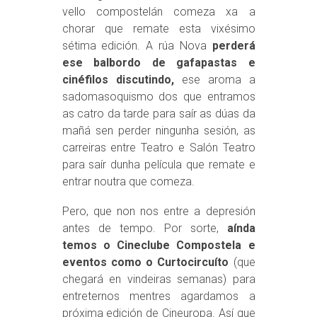
vello compostelán comeza xa a
chorar que remate esta vixésimo
sétima edición. A rúa Nova
perderá
ese balbordo de gafapastas e
cinéfilos discutindo,
ese aroma a
sadomasoquismo dos que entramos
as catro da tarde para saír as dúas da
mañá sen perder ningunha sesión, as
carreiras entre Teatro e Salón Teatro
para saír dunha película que remate e
entrar noutra que comeza.
Pero, que non nos entre a depresión
antes de tempo. Por sorte,
aínda
temos o Cineclube Compostela e
eventos como o Curtocircuíto
(que
chegará en vindeiras semanas) para
entreternos mentres agardamos a
próxima edición de Cineuropa. Así que