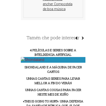
encher Compostela
de boa música
Tamén che pode interesar
4 PELÍCULAS E SERIES SOBRE A
INTELIXENCIA ARTIFICIAL
SHONDALAND E A MÁQUINA DE FACER
CARTOS
UNHAS CANTAS SERIES PARA LEVAR
MELLOR A FIN DO VERÁN
UNHAS CANTAS COUSAS PARA FACER
NESTE MES DE XUÑO
«THIS IS GOING TO HURT»: UNHA DEFENSA
DA SANIDADE PÚBLICA QUE, SI, DOE