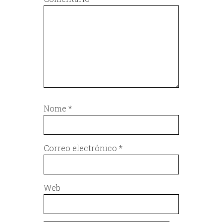
Nome
*
Correo electrónico
*
Web