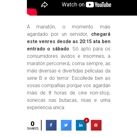
A maratón, o momento máis
agardado por un servidor,
chegará
este venres desde as 20:15 ata ben
entrado o sábado
. Só apto para os
consumidores ávidos e insomnes, a
maratón percorrerá, coma sempre, as
máis diversas e divertidas películas da
serie B e do terror. Escollede ben as
vosas compañías porque vos agardan
máis de 8 horas de cine non-stop,
sonecas nas butacas, risas e unha
experiencia única.
0
0
SHARES