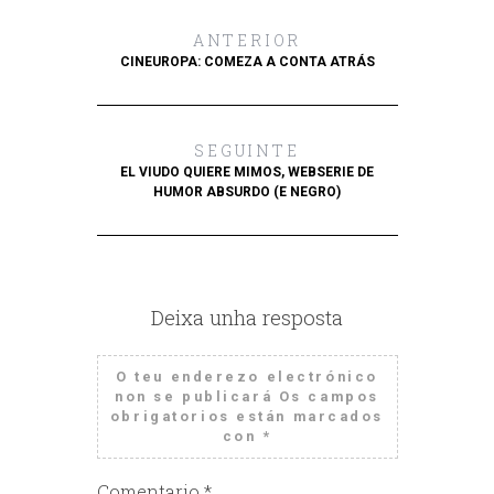
ANTERIOR
CINEUROPA: COMEZA A CONTA ATRÁS
SEGUINTE
EL VIUDO QUIERE MIMOS, WEBSERIE DE
HUMOR ABSURDO (E NEGRO)
Deixa unha resposta
O teu enderezo electrónico
non se publicará
Os campos
obrigatorios están marcados
con
*
Comentario
*