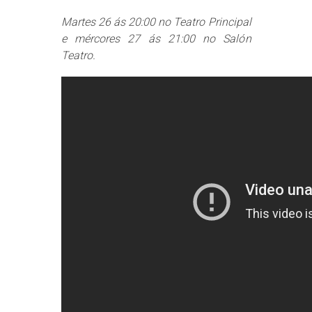
Martes 26 ás 20:00 no Teatro Principal
e mércores 27 ás 21:00 no Salón
Teatro.