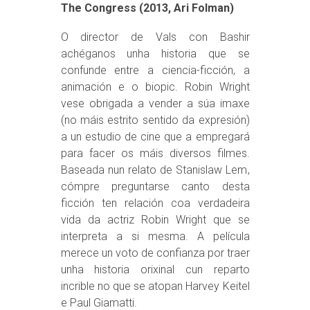
The Congress (2013, Ari Folman)
O director de Vals con Bashir
achéganos unha historia que se
confunde entre a ciencia-ficción, a
animación e o biopic. Robin Wright
vese obrigada a vender a súa imaxe
(no máis estrito sentido da expresión)
a un estudio de cine que a empregará
para facer os máis diversos filmes.
Baseada nun relato de Stanislaw Lem,
cómpre preguntarse canto desta
ficción ten relación coa verdadeira
vida da actriz Robin Wright que se
interpreta a si mesma. A película
merece un voto de confianza por traer
unha historia orixinal cun reparto
incrible no que se atopan Harvey Keitel
e Paul Giamatti.