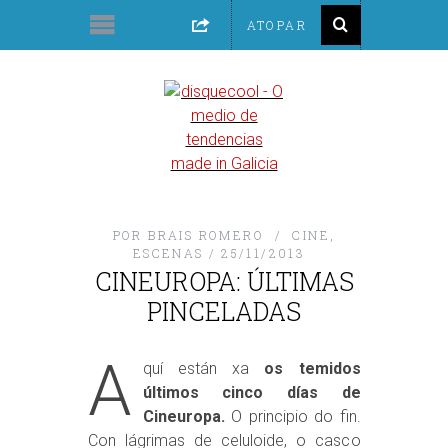
POR
BRAIS ROMERO
CINE
,
ESCENAS
25/11/2013
CINEUROPA: ÚLTIMAS
PINCELADAS
A
quí están xa
os temidos
últimos cinco días de
Cineuropa.
O principio do fin.
Con lágrimas de celuloide, o casco