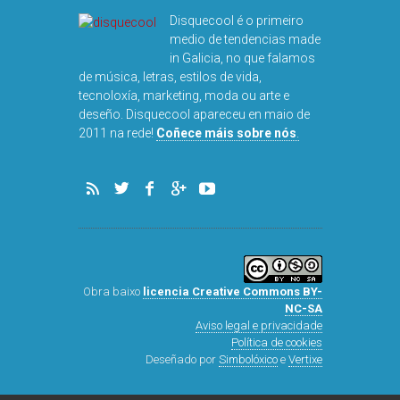
Disquecool é o primeiro
medio de tendencias made
in Galicia, no que falamos
de música, letras, estilos de vida,
tecnoloxía, marketing, moda ou arte e
deseño. Disquecool apareceu en maio de
2011 na rede!
Coñece máis sobre nós
.
Obra baixo
licencia Creative Commons BY-
NC-SA
Aviso legal e privacidade
Política de cookies
Deseñado por
Simbolóxico
e
Vertixe