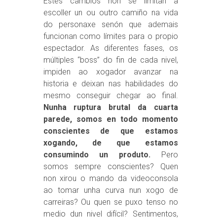
Estes cambios non se limitan a
escoller un ou outro camiño na vida
do personaxe senón que ademais
funcionan como límites para o propio
espectador. As diferentes fases, os
múltiples “boss” do fin de cada nivel,
impiden ao xogador avanzar na
historia e deixan nas habilidades do
mesmo conseguir chegar ao final.
Nunha ruptura brutal da cuarta
parede, somos en todo momento
conscientes de que estamos
xogando, de que estamos
consumindo un produto.
Pero
somos sempre conscientes? Quen
non xirou o mando da videoconsola
ao tomar unha curva nun xogo de
carreiras? Ou quen se puxo tenso no
medio dun nivel difícil? Sentimentos,