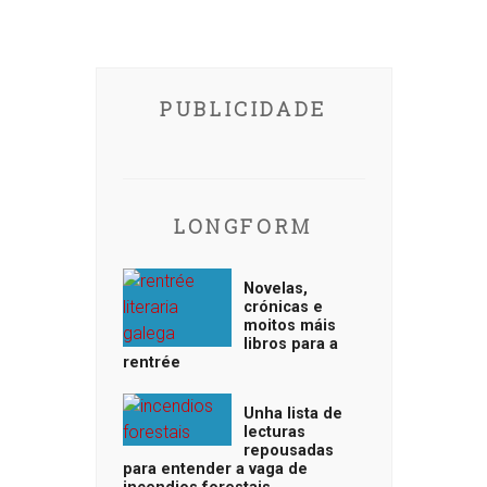
PUBLICIDADE
LONGFORM
Novelas,
crónicas e
moitos máis
libros para a
rentrée
Unha lista de
lecturas
repousadas
para entender a vaga de