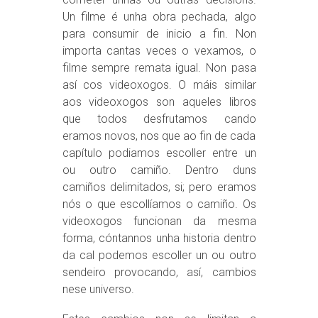
Un filme é unha obra pechada, algo
para consumir de inicio a fin. Non
importa cantas veces o vexamos, o
filme sempre remata igual. Non pasa
así cos videoxogos. O máis similar
aos videoxogos son aqueles libros
que todos desfrutamos cando
eramos novos, nos que ao fin de cada
capítulo podiamos escoller entre un
ou outro camiño. Dentro duns
camiños delimitados, si; pero eramos
nós o que escollíamos o camiño. Os
videoxogos funcionan da mesma
forma, cóntannos unha historia dentro
da cal podemos escoller un ou outro
sendeiro provocando, así, cambios
nese universo.