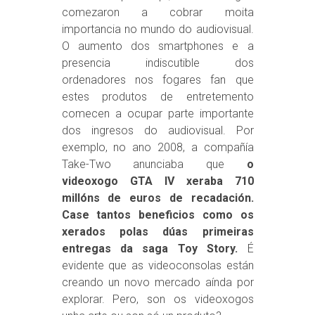
comezaron a cobrar moita
importancia no mundo do audiovisual.
O aumento dos smartphones e a
presencia indiscutible dos
ordenadores nos fogares fan que
estes produtos de entretemento
comecen a ocupar parte importante
dos ingresos do audiovisual. Por
exemplo, no ano 2008, a compañía
Take-Two anunciaba que
o
videoxogo GTA IV xeraba 710
millóns de euros de recadación.
Case tantos beneficios como os
xerados polas dúas primeiras
entregas da saga Toy Story.
É
evidente que as videoconsolas están
creando un novo mercado aínda por
explorar. Pero, son os videoxogos