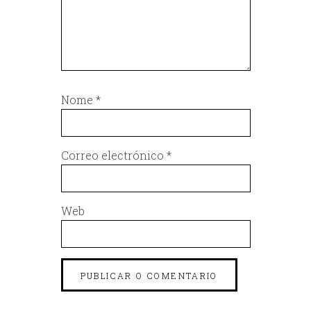
Nome
*
Correo electrónico
*
Web