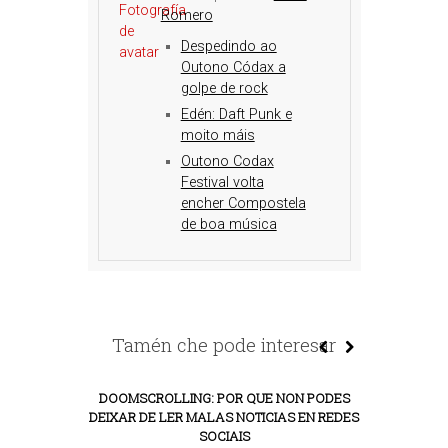
Romero
Despedindo ao
Outono Códax a
golpe de rock
Edén: Daft Punk e
moito máis
Outono Codax
Festival volta
encher Compostela
de boa música
Tamén che pode interesar
DOOMSCROLLING: POR QUE NON PODES
DEIXAR DE LER MALAS NOTICIAS EN REDES
SOCIAIS