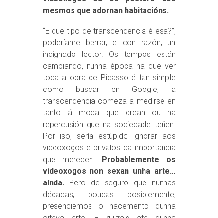
mesmos que adornan habitacións.
“E que tipo de transcendencia é esa?”,
poderíame berrar, e con razón, un
indignado lector. Os tempos están
cambiando, nunha época na que ver
toda a obra de Picasso é tan simple
como buscar en Google, a
transcendencia comeza a medirse en
tanto á moda que crean ou na
repercusión que na sociedade teñen.
Por iso, sería estúpido ignorar aos
videoxogos e privalos da importancia
que merecen.
Probablemente os
videoxogos non sexan unha arte…
aínda.
Pero de seguro que nunhas
décadas, poucas posiblemente,
presenciemos o nacemento dunha
oitava arte. E quizais ata dunha