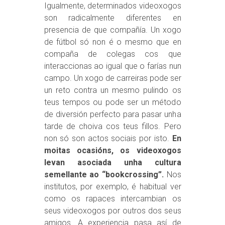
Igualmente, determinados videoxogos
son radicalmente diferentes en
presencia de que compañía. Un xogo
de fútbol só non é o mesmo que en
compaña de colegas cos que
interaccionas ao igual que o farías nun
campo. Un xogo de carreiras pode ser
un reto contra un mesmo pulindo os
teus tempos ou pode ser un método
de diversión perfecto para pasar unha
tarde de choiva cos teus fillos. Pero
non só son actos sociais por isto.
En
moitas ocasións, os videoxogos
levan asociada unha cultura
semellante ao “bookcrossing”.
Nos
institutos, por exemplo, é habitual ver
como os rapaces intercambian os
seus videoxogos por outros dos seus
amigos. A experiencia pasa así de