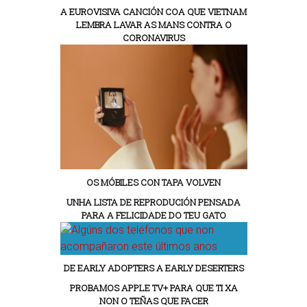
A EUROVISIVA CANCIÓN COA QUE VIETNAM
LEMBRA LAVAR AS MANS CONTRA O
CORONAVIRUS
OS MÓBILES CON TAPA VOLVEN
UNHA LISTA DE REPRODUCIÓN PENSADA
PARA A FELICIDADE DO TEU GATO
DE EARLY ADOPTERS A EARLY DESERTERS
PROBAMOS APPLE TV+ PARA QUE TI XA
NON O TEÑAS QUE FACER