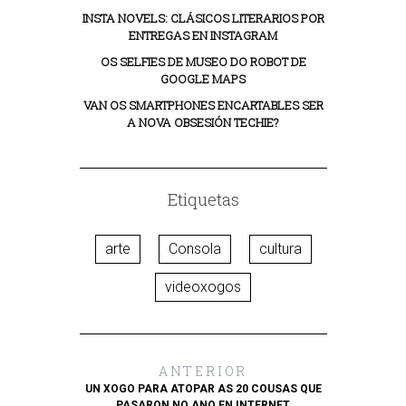
INSTA NOVELS: CLÁSICOS LITERARIOS POR
ENTREGAS EN INSTAGRAM
OS SELFIES DE MUSEO DO ROBOT DE
GOOGLE MAPS
VAN OS SMARTPHONES ENCARTABLES SER
A NOVA OBSESIÓN TECHIE?
Etiquetas
arte
Consola
cultura
videoxogos
ANTERIOR
UN XOGO PARA ATOPAR AS 20 COUSAS QUE
PASARON NO ANO EN INTERNET