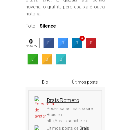
novena, o graffiti, pero esa xa é outra
historia.
Foto |
Silence
0
0
SHARES
Bio
Últimos posts
Brais Romero
Podes saber máis sobre
Brais en
http://brais.sonche.eu
Últimos posts de
Brais