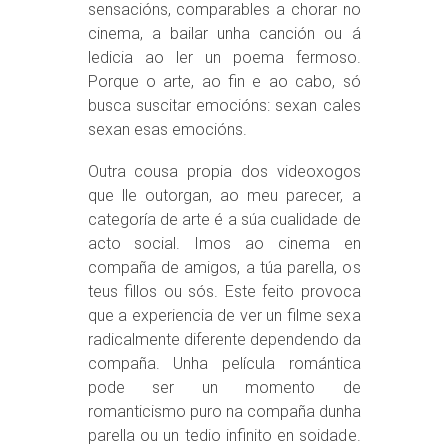
sensacións, comparables a chorar no
cinema, a bailar unha canción ou á
ledicia ao ler un poema fermoso.
Porque o arte, ao fin e ao cabo, só
busca suscitar emocións: sexan cales
sexan esas emocións.
Outra cousa propia dos videoxogos
que lle outorgan, ao meu parecer, a
categoría de arte é a súa cualidade de
acto social. Imos ao cinema en
compaña de amigos, a túa parella, os
teus fillos ou sós. Este feito provoca
que a experiencia de ver un filme sexa
radicalmente diferente dependendo da
compaña. Unha película romántica
pode ser un momento de
romanticismo puro na compaña dunha
parella ou un tedio infinito en soidade.