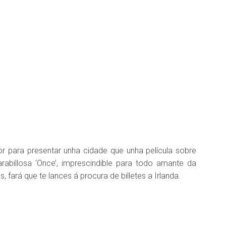
r para presentar unha cidade que unha película sobre
abillosa ‘Once’, imprescindible para todo amante da
 fará que te lances á procura de billetes a Irlanda.