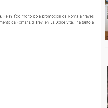
a.
Fellini fixo moito pola promoción de Roma a través
to da Fontana di Trevi en ‘La Dolce Vita’. Iría tanto a