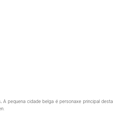
.
A pequena cidade belga é personaxe principal desta
en.