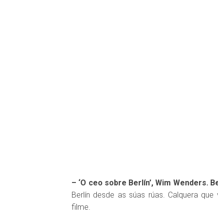
– ‘O ceo sobre Berlín’, Wim Wenders. Be
Berlín desde as súas rúas. Calquera que 
filme.