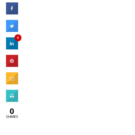
0
0
SHARES