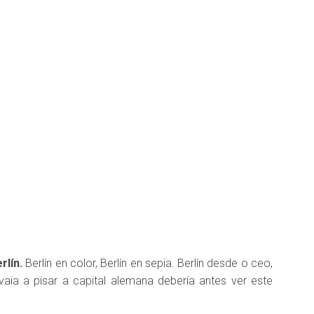
rlín.
Berlín en color, Berlín en sepia. Berlín desde o ceo,
vaia a pisar a capital alemana debería antes ver este