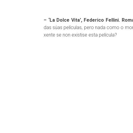
– ‘La Dolce Vita’, Federico Fellini. Rom
das súas películas, pero nada como o momen
xente se non existise esta película?