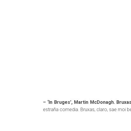
– ‘In Bruges’, Martin McDonagh. Bruxas
estraña comedia. Bruxas, claro, sae moi b