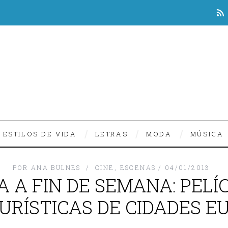
ESTILOS DE VIDA
LETRAS
MODA
MÚSICA
POR
ANA BULNES
CINE
,
ESCENAS
04/01/2013
A A FIN DE SEMANA: PEL
URÍSTICAS DE CIDADES 