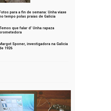
Fotos para a fin de semana: Unha viaxe
no tempo polas praias de Galicia
Temos que falar d’ Unha rapaza
prometedora
Margot Sponer, investigadora na Galicia
de 1926