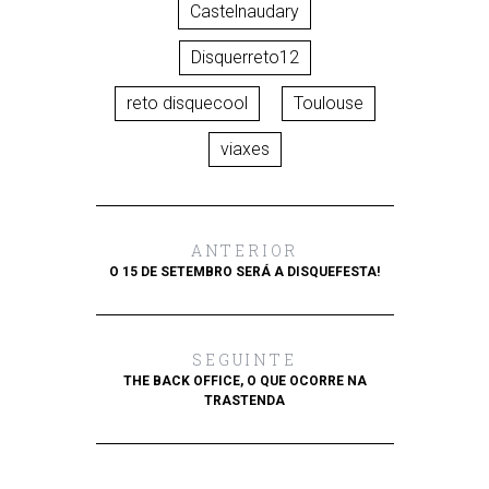
Castelnaudary
Disquerreto12
reto disquecool
Toulouse
viaxes
ANTERIOR
O 15 DE SETEMBRO SERÁ A DISQUEFESTA!
SEGUINTE
THE BACK OFFICE, O QUE OCORRE NA
TRASTENDA