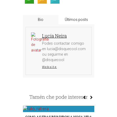
Bio
Últimos posts
Lucía Neira
Podes contactar comigo
en lucia@disquecool.com
ou seguirme en
@disquecool
Website
Tamén che pode interesar