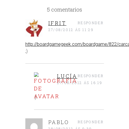
5 comentarios
IFRIT
RESPONDER
27/08/2012 ÁS 11:29
http://boardgamegeek.com/boardgame/822/carc
;)
LUCÍA
RESPONDER
27/08/2012 ÁS 16:19
:)
PABLO
RESPONDER
28/08/2012 ÁS 9:39