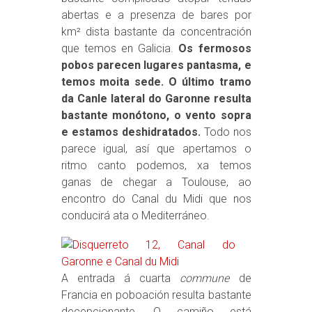
abertas e a presenza de bares por
km² dista bastante da concentración
que temos en Galicia.
Os fermosos
pobos parecen lugares pantasma, e
temos moita sede. O último tramo
da Canle lateral do Garonne resulta
bastante monótono, o vento sopra
e estamos deshidratados.
Todo nos
parece igual, así que apertamos o
ritmo canto podemos, xa temos
ganas de chegar a Toulouse, ao
encontro do Canal du Midi que nos
conducirá ata o Mediterráneo.
A entrada á cuarta
commune
de
Francia en poboación resulta bastante
decepcionante. O camiño está