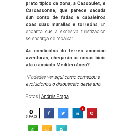
prato típico da zona, a Cassoulet, e
Carcassonne, que parece sacada
dun conto de fadas e cabaleiros
coas súas murallas e torreóns
, un
encanto que a excesiva turistización
se encarga de rebaixar.
As condicións do terreo anuncian
aventuras, chegarán as nosas bicis
ata o ansiado Mediterráneo?
*Podedes ver
aquí como comezou
e
evolucionou o disquerreto deste ano
.
Fotos |
Andrés Fraga
0
0
SHARES