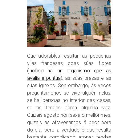
Que adorables resultan as pequenas
vilas francesas coas súas flores
(
incluso hai un organismo que as
avalía e puntúa
), as súas prazas e as
súas igrexas. Sen embargo, ás veces
preguntámonos se vive alguén nelas,
se hai persoas no interior das casas,
se as tendas abren algunha vez.
Quizais agosto non sexa o mellor mes,
quizais as atravesamos á peor hora
do día, pero a verdade é que resulta
bastante complicado atopar tendas