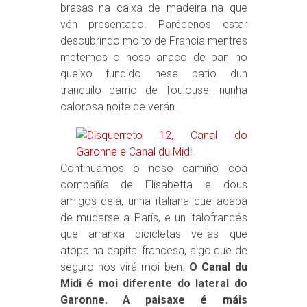
brasas na caixa de madeira na que
vén presentado. Parécenos estar
descubrindo moito de Francia mentres
metemos o noso anaco de pan no
queixo fundido nese patio dun
tranquilo barrio de Toulouse, nunha
calorosa noite de verán.
Continuamos o noso camiño coa
compañía de Elisabetta e dous
amigos dela, unha italiana que acaba
de mudarse a París, e un italofrancés
que arranxa bicicletas vellas que
atopa na capital francesa, algo que de
seguro nos virá moi ben.
O Canal du
Midi é moi diferente do lateral do
Garonne. A paisaxe é máis