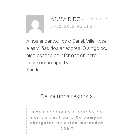
ALVAREZ
RESPONDER
17/12/2012 ÁS 11:27
A nos encantounos o Canal, Ville Rose
e as viliñas dos arredores. O artigo bo,
algo escaso de información pero
serve como aperitivo.
Saude
Deixa unha resposta
O teu enderezo electrónico
non se publicará
Os campos
obrigatorios están marcados
con
*