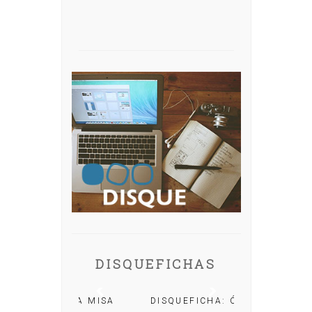
DISQUEFICHAS
A: IRIA MISA
DISQUEFICHA: ÓLÖF