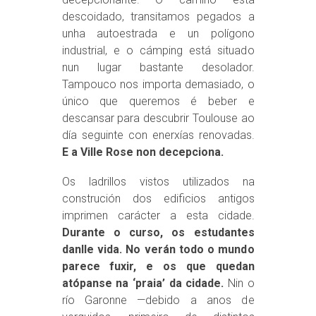
descoidado, transitamos pegados a
unha autoestrada e un polígono
industrial, e o cámping está situado
nun lugar bastante desolador.
Tampouco nos importa demasiado, o
único que queremos é beber e
descansar para descubrir Toulouse ao
día seguinte con enerxías renovadas.
E a Ville Rose non decepciona.
Os ladrillos vistos utilizados na
construción dos edificios antigos
imprimen carácter a esta cidade.
Durante o curso, os estudantes
danlle vida. No verán todo o mundo
parece fuxir, e os que quedan
atópanse na ‘praia’ da cidade.
Nin o
río Garonne —debido a anos de