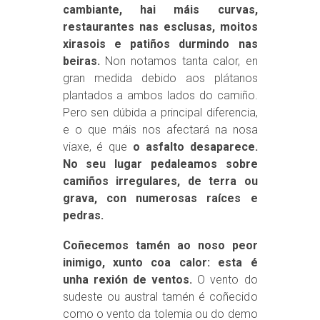
cambiante, hai máis curvas,
restaurantes nas esclusas, moitos
xirasois e patiños durmindo nas
beiras.
Non notamos tanta calor, en
gran medida debido aos plátanos
plantados a ambos lados do camiño.
Pero sen dúbida a principal diferencia,
e o que máis nos afectará na nosa
viaxe, é que
o asfalto desaparece.
No seu lugar pedaleamos sobre
camiños irregulares, de terra ou
grava, con numerosas raíces e
pedras.
Coñecemos tamén ao noso peor
inimigo, xunto coa calor: esta é
unha rexión de ventos.
O vento do
sudeste ou austral tamén é coñecido
como o vento da tolemia ou do demo