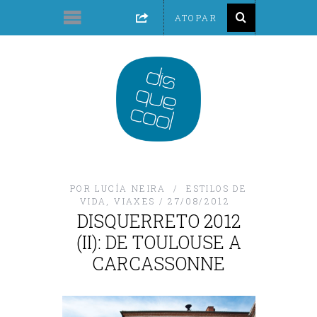
POR
LUCÍA NEIRA
ESTILOS DE
VIDA
,
VIAXES
27/08/2012
DISQUERRETO 2012
(II): DE TOULOUSE A
CARCASSONNE