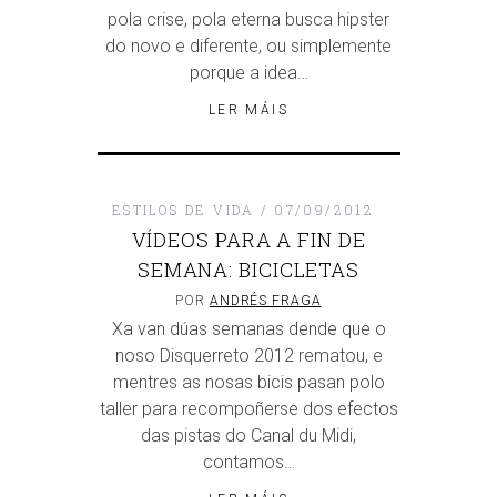
pola crise, pola eterna busca hipster
do novo e diferente, ou simplemente
porque a idea…
LER MÁIS
ESTILOS DE VIDA
07/09/2012
VÍDEOS PARA A FIN DE
SEMANA: BICICLETAS
POR
ANDRÉS FRAGA
Xa van dúas semanas dende que o
noso Disquerreto 2012 rematou, e
mentres as nosas bicis pasan polo
taller para recompoñerse dos efectos
das pistas do Canal du Midi,
contamos…