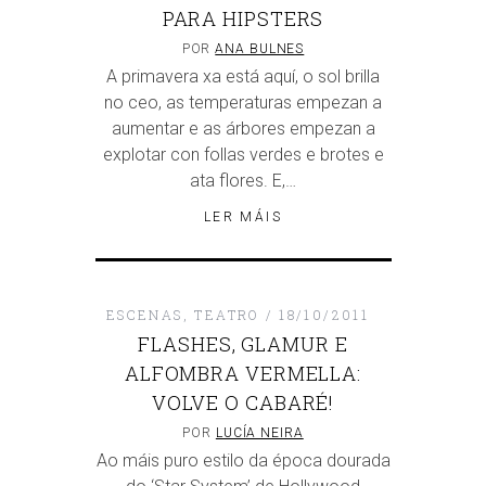
PARA HIPSTERS
POR
ANA BULNES
A primavera xa está aquí, o sol brilla
no ceo, as temperaturas empezan a
aumentar e as árbores empezan a
explotar con follas verdes e brotes e
ata flores. E,…
LER MÁIS
ESCENAS
,
TEATRO
18/10/2011
FLASHES, GLAMUR E
ALFOMBRA VERMELLA:
VOLVE O CABARÉ!
POR
LUCÍA NEIRA
Ao máis puro estilo da época dourada