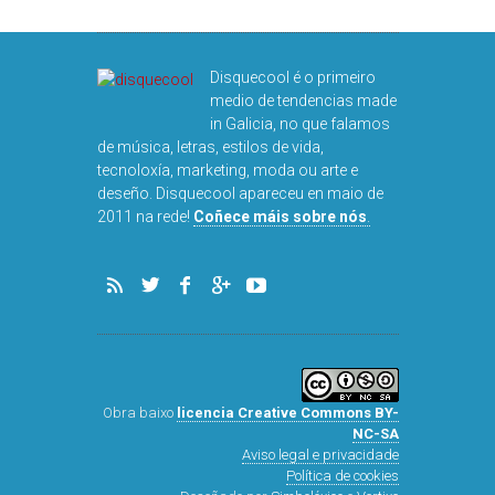
Disquecool é o primeiro
medio de tendencias made
in Galicia, no que falamos
de música, letras, estilos de vida,
tecnoloxía, marketing, moda ou arte e
deseño. Disquecool apareceu en maio de
2011 na rede!
Coñece máis sobre nós
.