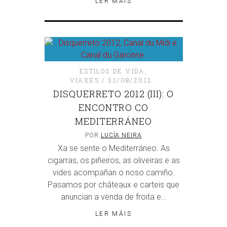
LER MÁIS
ESTILOS DE VIDA
,
VIAXES
31/08/2012
DISQUERRETO 2012 (III): O
ENCONTRO CO
MEDITERRÁNEO
POR
LUCÍA NEIRA
Xa se sente o Mediterráneo. As
cigarras, os piñeiros, as oliveiras e as
vides acompañan o noso camiño.
Pasamos por châteaux e carteis que
anuncian a venda de froita e…
LER MÁIS