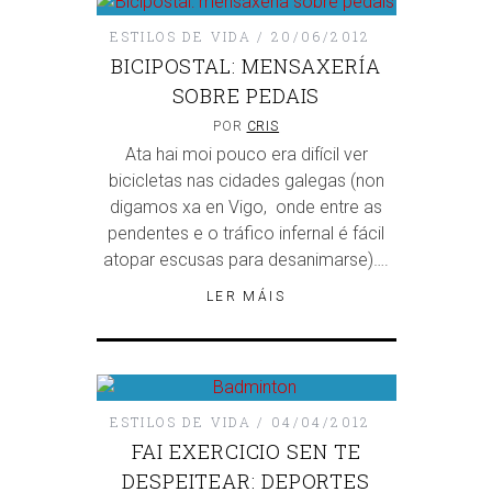
ESTILOS DE VIDA
20/06/2012
BICIPOSTAL: MENSAXERÍA
SOBRE PEDAIS
POR
CRIS
Ata hai moi pouco era difícil ver
bicicletas nas cidades galegas (non
digamos xa en Vigo, onde entre as
pendentes e o tráfico infernal é fácil
atopar escusas para desanimarse)….
LER MÁIS
ESTILOS DE VIDA
04/04/2012
FAI EXERCICIO SEN TE
DESPEITEAR: DEPORTES