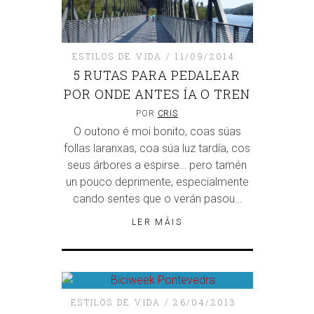
ESTILOS DE VIDA
11/09/2014
5 RUTAS PARA PEDALEAR
POR ONDE ANTES ÍA O TREN
POR
CRIS
O outono é moi bonito, coas súas
follas laranxas, coa súa luz tardía, cos
seus árbores a espirse… pero tamén
un pouco deprimente, especialmente
cando sentes que o verán pasou…
LER MÁIS
ESTILOS DE VIDA
26/04/2013