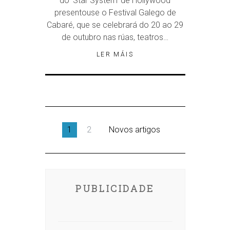
do ‘Star System’ de Hollywood
presentouse o Festival Galego de
Cabaré, que se celebrará do 20 ao 29
de outubro nas rúas, teatros…
LER MÁIS
1
2
Novos artigos
PUBLICIDADE