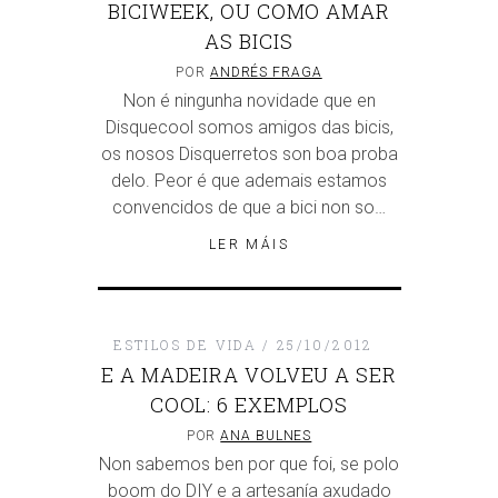
BICIWEEK, OU COMO AMAR
AS BICIS
POR
ANDRÉS FRAGA
Non é ningunha novidade que en
Disquecool somos amigos das bicis,
os nosos Disquerretos son boa proba
delo. Peor é que ademais estamos
convencidos de que a bici non so…
LER MÁIS
ESTILOS DE VIDA
25/10/2012
E A MADEIRA VOLVEU A SER
COOL: 6 EXEMPLOS
POR
ANA BULNES
Non sabemos ben por que foi, se polo
boom do DIY e a artesanía axudado