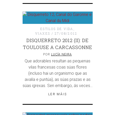
ESTILOS DE VIDA
,
VIAXES
27/08/2012
DISQUERRETO 2012 (II): DE
TOULOUSE A CARCASSONNE
POR
LUCÍA NEIRA
Que adorables resultan as pequenas
vilas francesas coas súas flores
(incluso hai un organismo que as
avalía e puntúa), as súas prazas e as
súas igrexas. Sen embargo, ás veces…
LER MÁIS