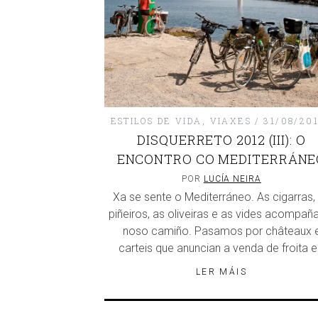
ESTILOS DE VIDA
,
VIAXES
31/08/20
DISQUERRETO 2012 (III): O
ENCONTRO CO MEDITERRÁNE
POR
LUCÍA NEIRA
Xa se sente o Mediterráneo. As cigarras,
piñeiros, as oliveiras e as vides acompañ
noso camiño. Pasamos por châteaux 
carteis que anuncian a venda de froita 
LER MÁIS