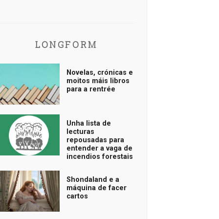
LONGFORM
Novelas, crónicas e
moitos máis libros
para a rentrée
Unha lista de
lecturas
repousadas para
entender a vaga de
incendios forestais
Shondaland e a
máquina de facer
cartos