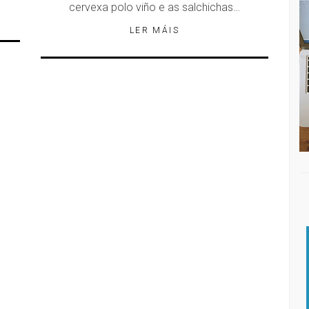
cervexa polo viño e as salchichas…
LER MÁIS