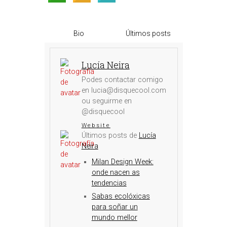
Bio
Últimos posts
Lucía Neira
Podes contactar comigo
en lucia@disquecool.com
ou seguirme en
@disquecool
Website
Últimos posts de
Lucía
Neira
Milan Design Week:
onde nacen as
tendencias
Sabas ecolóxicas
para soñar un
mundo mellor