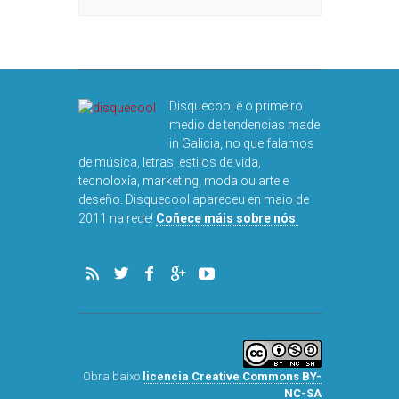
Disquecool é o primeiro
medio de tendencias made
in Galicia, no que falamos
de música, letras, estilos de vida,
tecnoloxía, marketing, moda ou arte e
deseño. Disquecool apareceu en maio de
2011 na rede!
Coñece máis sobre nós
.
Obra baixo
licencia Creative Commons BY-
NC-SA