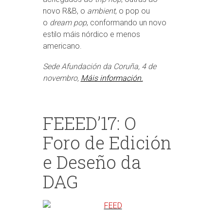
novo R&B, o
ambient
, o pop ou
o
dream pop
, conformando un novo
estilo máis nórdico e menos
americano.
Sede Afundación da Coruña, 4 de
novembro,
Máis información.
FEEED’17: O
Foro de Edición
e Deseño da
DAG