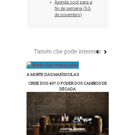
Axenda cool para a
fin de semana (3-5
de novembro)
Tamén che pode interesar
A MORTE DAS MAIÚSCULAS
CRISE DOS 40? O PODER DOS CAMBIOS DE
DÉCADA