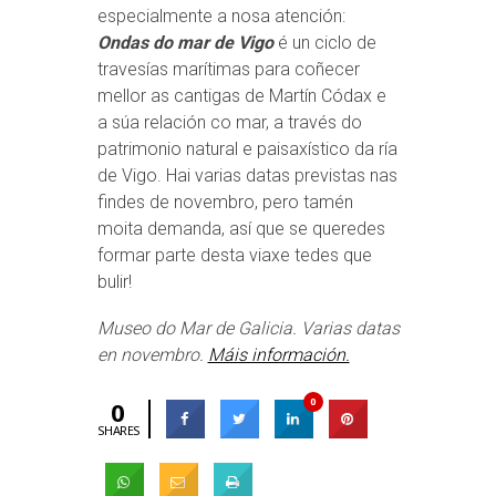
especialmente a nosa atención:
Ondas do mar de Vigo
é un ciclo de
travesías marítimas para coñecer
mellor as cantigas de Martín Códax e
a súa relación co mar, a través do
patrimonio natural e paisaxístico da ría
de Vigo. Hai varias datas previstas nas
findes de novembro, pero tamén
moita demanda, así que se queredes
formar parte desta viaxe tedes que
bulir!
Museo do Mar de Galicia. Varias datas
en novembro.
Máis información.
0
0
SHARES