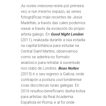
As noites interiores
reúne por primeira
vez, e nun mesmo espazo, as series
fotográficas máis recentes de Jesús
Madriñán, a través das cales podemos
viaxar a través da evolución do propio
artista galego. En
Good Night London
(2011), realizada durante a súa estadía
na capital británica para estudar na
Central Saint Martins, observamos
como se adentra no formato
analóxico para retratar á xuventude
nos clubs de Londres.
Boas Noites
(2013) é o seu regreso a Galicia, onde
contrapón a postura
cool
londinense
coas discotecas rurais galegas. En
2016 resultou beneficiario dunha bolsa
para artistas da Real Academia
Española en Roma, e aí foi onde