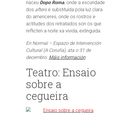
naceu
Dopo Roma
, onde a escuridade
dos
afters
é substituída pola luz clara
do amenceres, onde os rostros e
actitudes dos retratados son os que
reflicten a noite xa vivida, extinguida.
En Normal – Espazo de Intervención
Cultural (A Coruña), ata o 31 de
decembro.
Máis información
Teatro: Ensaio
sobre a
cegueira