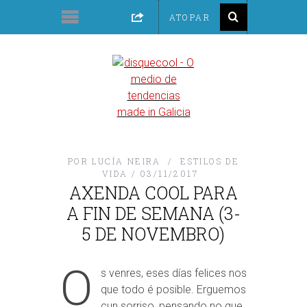
POR
LUCÍA NEIRA
ESTILOS DE
VIDA
03/11/2017
AXENDA COOL PARA
A FIN DE SEMANA (3-
5 DE NOVEMBRO)
O
s venres, eses días felices nos
que todo é posible. Erguemos
cun sorriso, pensando no que