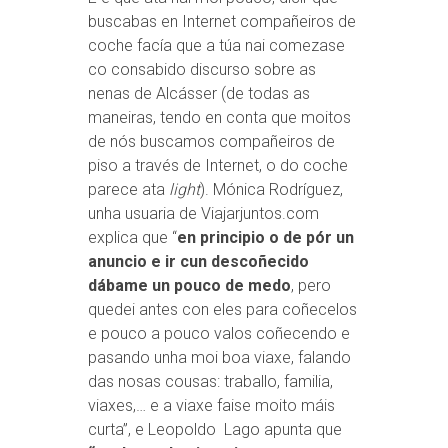
buscabas en Internet compañeiros de
coche facía que a túa nai comezase
co consabido discurso sobre as
nenas de Alcásser (de todas as
maneiras, tendo en conta que moitos
de nós buscamos compañeiros de
piso a través de Internet, o do coche
parece ata
light
). Mónica Rodríguez,
unha usuaria de Viajarjuntos.com
explica que “
en principio o de pór un
anuncio e ir cun descoñecido
dábame un pouco de medo
, pero
quedei antes con eles para coñecelos
e pouco a pouco valos coñecendo e
pasando unha moi boa viaxe, falando
das nosas cousas: traballo, familia,
viaxes,… e a viaxe faise moito máis
curta”, e Leopoldo Lago apunta que