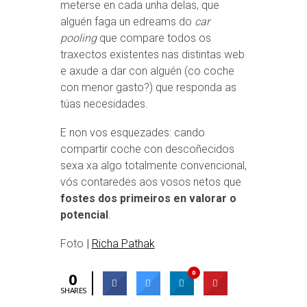
meterse en cada unha delas, que
alguén faga un edreams do
car
pooling
que compare todos os
traxectos existentes nas distintas web
e axude a dar con alguén (co coche
con menor gasto?) que responda as
túas necesidades.
E non vos esquezades: cando
compartir coche con descoñecidos
sexa xa algo totalmente convencional,
vós contaredes aos vosos netos que
fostes dos primeiros en valorar o
potencial
.
Foto
|
Richa Pathak
0
0
SHARES