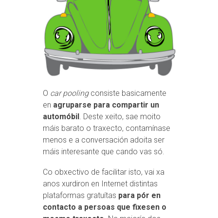
O
car pooling
consiste basicamente
en
agruparse para compartir un
automóbil
. Deste xeito, sae moito
máis barato o traxecto, contamínase
menos e a conversación adoita ser
máis interesante que cando vas só.
Co obxectivo de facilitar isto, vai xa
anos xurdiron en Internet distintas
plataformas gratuítas
para pór en
contacto a persoas que fixesen o