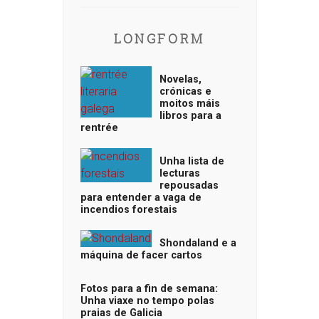
LONGFORM
Novelas,
crónicas e
moitos máis
libros para a
rentrée
Unha lista de
lecturas
repousadas
para entender a vaga de
incendios forestais
Shondaland e a
máquina de facer cartos
Fotos para a fin de semana:
Unha viaxe no tempo polas
praias de Galicia