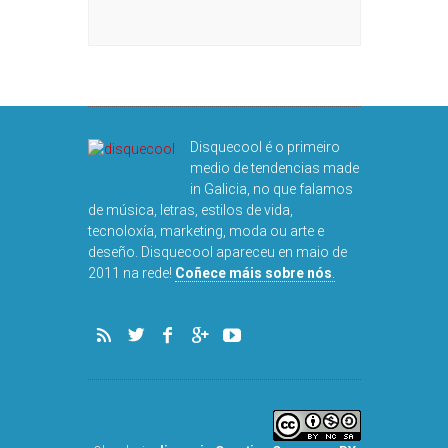
Disquecool é o primeiro
medio de tendencias made
in Galicia, no que falamos
de música, letras, estilos de vida,
tecnoloxía, marketing, moda ou arte e
deseño. Disquecool apareceu en maio de
2011 na rede!
Coñece máis sobre nós
.