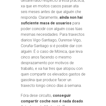
desanimado respecto a esta práctica,
xa que en moitos casos pasan ata
seis meses antes de que alguén che
responda. Claramente,
aínda non hai
suficiente masa de usuarios
para
poder coincidir con alguén coas túas
mesmas necesidades. Para traxectos
diarios Vigo-Santiago, Ourense-Vigo,
Coruña-Santiago si é posible dar con
alguén. É o caso de Mónica, que leva
cinco anos facendo o mesmo
desprazamento por motivos de
traballo, e xa hai tres que atopou con
quen compartir os elevados gastos de
gasolina que produce facer un
traxecto longo cinco días á semana.
Fóra dese circuíto,
conseguir
compartir coche non é nada doado
.