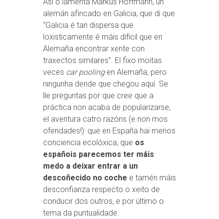
Así o lamenta Markus Hoffmann, un
alemán afincado en Galicia, que di que
“Galicia é tan dispersa que
loxisticamente é máis difícil que en
Alemaña encontrar xente con
traxectos similares”. El fixo moitas
veces
car pooling
en Alemaña, pero
ningunha dende que chegou aquí. Se
lle preguntas por que cree que a
práctica non acaba de popularizarse,
el aventura catro razóns (e non mos
ofendades!): que en España hai menos
conciencia ecolóxica, que
os
españois parecemos ter máis
medo a deixar entrar a un
descoñecido no coche
e tamén máis
desconfianza respecto o xeito de
conducir dos outros, e por último o
tema da puntualidade.