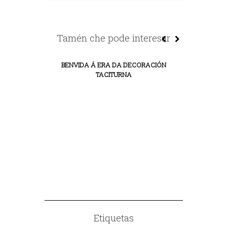
Tamén che pode interesar
BENVIDA Á ERA DA DECORACIÓN
TACITURNA
ESPECTÁCULO
BE
Etiquetas