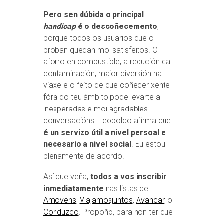
Pero sen dúbida o principal
handicap
é o descoñecemento
,
porque todos os usuarios que o
proban quedan moi satisfeitos. O
aforro en combustible, a redución da
contaminación, maior diversión na
viaxe e o feito de que coñecer xente
fóra do teu ámbito pode levarte a
inesperadas e moi agradables
conversacións. Leopoldo afirma que
é un servizo útil a nivel persoal e
necesario a nivel social
. Eu estou
plenamente de acordo.
Así que veña,
todos a vos inscribir
inmediatamente
nas listas de
Amovens
,
Viajamosjuntos
,
Avancar
, o
Conduzco
. Propoño, para non ter que