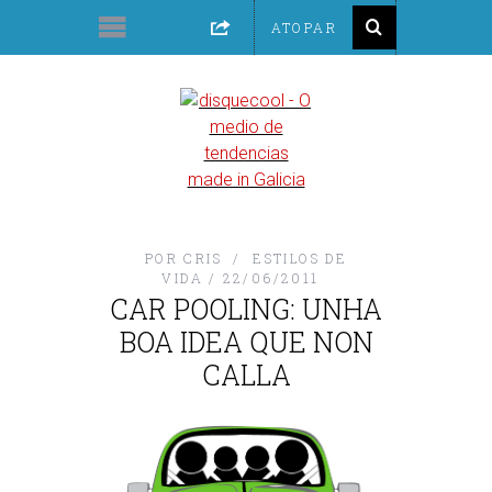
POR
CRIS
ESTILOS DE
VIDA
22/06/2011
CAR POOLING: UNHA
BOA IDEA QUE NON
CALLA