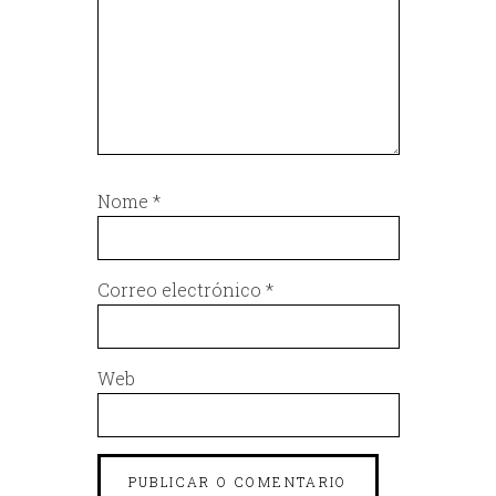
Nome
*
Correo electrónico
*
Web