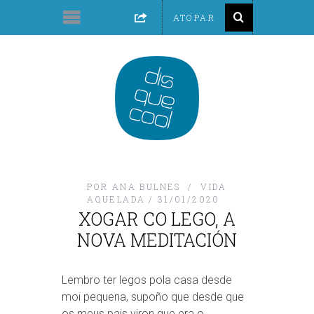
POR
ANA BULNES
VIDA
AQUELADA
31/01/2020
XOGAR CO LEGO, A
NOVA MEDITACIÓN
Lembro ter legos pola casa desde
moi pequena, supoño que desde que
os meus pais viron que era o