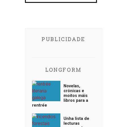
PUBLICIDADE
LONGFORM
Novelas,
crónicas e
moitos máis
libros para a
rentrée
Unha lista de
lecturas