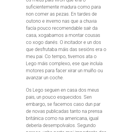
suficientemente madura como para
non comer as pezas. En tardes de
outono e inverno nas que a chuvia
facía pouco recomendable saír da
casa, xogabamos a montar cousas
co xogo danés. O incitador e un dos
que desfrutaba máis das sesións era o
meu pai. Co tempo, tivemos ata o
Lego máis complexo, ese que incluía
motores para facer xirar un muíño ou
avanzar un coche.
Os Lego seguen en casa dos meus
pais, un pouco esquecidos. Sen
embargo, se facemos caso dun par
de novas publicadas tanto na prensa
británica como na americana, igual
debería desempolvalos. Segundo