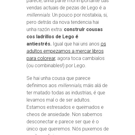
parece, unha parte moi importante das
vendas actuais de pezas de Lego é a
millennials
. Un pouco por nostalxia, si,
pero detrás da nova tendencia hai
unha razón extra:
construír cousas
cos ladrillos de Lego é
antiestrés.
Igual que hai uns anos
os
adultos empezamos a mercar libros
para colorear
, agora toca
cambialos
(ou combinables!) por Lego.
Se hai unha cousa que parece
definirnos aos
millennials
, máis alá de
ter matado todas as industrias, é que
levamos mal o de ser adultos.
Estamos estresados e queimados e
cheos de ansiedade. Non sabemos
desconectar e parece ser que é o
único que queremos. Nós puxemos de