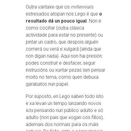
Outra vantaxe que os
millennials
estresados atopan nos Lego é que
o
resultado dá un pouco igual
. Non é
como cociñar (outra clásica
actividade para estar no presente) ou
pintar un cadro, que despois alguén
comerá ou verá e xulgará (aínda que
non digan nada). Aquí non hai presión:
podes construír e desfacer, seguir
instrucións ou xuntar pezas sen pensar
moito no tema, como quen debuxa
garabatos nun papel.
Por suposto, en Lego saben todo isto
e xa levan un tempo lanzando novos
kits
pensando nun público adulto e só
adulto (non pais que xogan cos fillos),
ademais dos normais para os máis