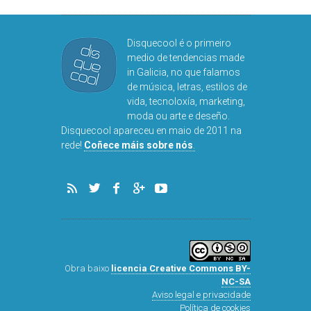
Disquecool é o primeiro
medio de tendencias made
in Galicia, no que falamos
de música, letras, estilos de
vida, tecnoloxía, marketing,
moda ou arte e deseño.
Disquecool apareceu en maio de 2011 na
rede!
Coñece máis sobre nós
.
Obra baixo
licencia Creative Commons BY-
NC-SA
Aviso legal e privacidade
Política de cookies