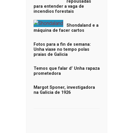
repousadas
para entender a vaga de
incendios forestais
Shondaland e a
máquina de facer cartos
Fotos para a fin de semana:
Unha viaxe no tempo polas
praias de Galicia
Temos que falar d’ Unha rapaza
prometedora
Margot Sponer, investigadora
na Galicia de 1926