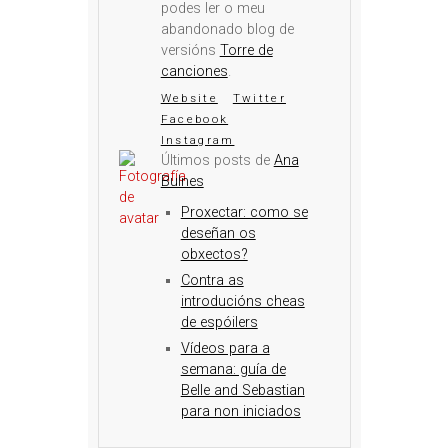
podes ler o meu
abandonado blog de
versións
Torre de
canciones
.
Website
Twitter
Facebook
Instagram
Últimos posts de
Ana
Bulnes
Proxectar: como se
deseñan os
obxectos?
Contra as
introducións cheas
de espóilers
Vídeos para a
semana: guía de
Belle and Sebastian
para non iniciados