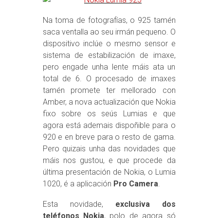
Na toma de fotografías, o 925 tamén
saca ventalla ao seu irmán pequeno. O
dispositivo inclúe o mesmo sensor e
sistema de estabilización de imaxe,
pero engade unha lente máis ata un
total de 6. O procesado de imaxes
tamén promete ter mellorado con
Amber, a nova actualización que Nokia
fixo sobre os seús Lumias e que
agora está ademais dispoñible para o
920 e en breve para o resto de gama.
Pero quizais unha das novidades que
máis nos gustou, e que procede da
última presentación de Nokia, o Lumia
1020, é a aplicación
Pro Camera
.
Esta novidade,
exclusiva dos
teléfonos Nokia
, polo de agora só