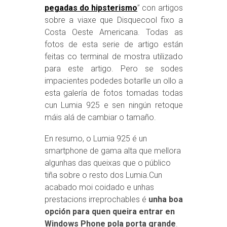
pegadas do hipsterismo
” con artigos
sobre a viaxe que Disquecool fixo a
Costa Oeste Americana. Todas as
fotos de esta serie de artigo están
feitas co terminal de mostra utilizado
para este artigo. Pero se sodes
impacientes podedes botarlle un ollo a
esta galería de fotos tomadas todas
cun Lumia 925 e sen ningún retoque
máis alá de cambiar o tamaño.
En resumo, o Lumia 925 é un
smartphone de gama alta que mellora
algunhas das queixas que o público
tiña sobre o resto dos Lumia.Cun
acabado moi coidado e unhas
prestacions irreprochables é
unha boa
opción para quen queira entrar en
Windows Phone pola porta grande
.