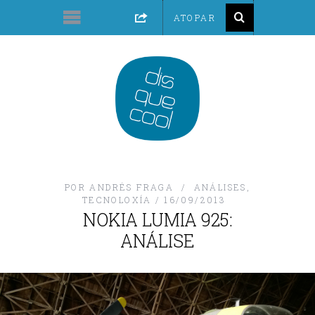
POR
ANDRÉS FRAGA
ANÁLISES
,
TECNOLOXÍA
16/09/2013
NOKIA LUMIA 925:
ANÁLISE