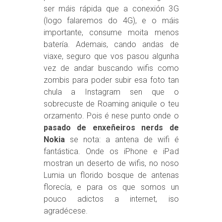
ser máis rápida que a conexión 3G
(logo falaremos do 4G), e o máis
importante, consume moita menos
batería. Ademais, cando andas de
viaxe, seguro que vos pasou algunha
vez de andar buscando wifis como
zombis para poder subir esa foto tan
chula a Instagram sen que o
sobrecuste de Roaming aniquile o teu
orzamento. Pois é nese punto onde o
pasado de enxeñeiros nerds de
Nokia
se nota: a antena de wifi é
fantástica. Onde os iPhone e iPad
mostran un deserto de wifis, no noso
Lumia un florido bosque de antenas
florecía, e para os que somos un
pouco adictos a internet, iso
agradécese.