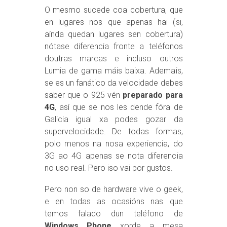
O mesmo sucede coa cobertura, que
en lugares nos que apenas hai (si,
aínda quedan lugares sen cobertura)
nótase diferencia fronte a teléfonos
doutras marcas e incluso outros
Lumia de gama máis baixa. Ademais,
se es un fanático da velocidade debes
saber que o 925 vén
preparado para
4G
, así que se nos les dende fóra de
Galicia igual xa podes gozar da
supervelocidade. De todas formas,
polo menos na nosa experiencia, do
3G ao 4G apenas se nota diferencia
no uso real. Pero iso vai por gustos.
Pero non so de hardware vive o geek,
e en todas as ocasións nas que
temos falado dun teléfono de
Windows Phone
xorde a mesa