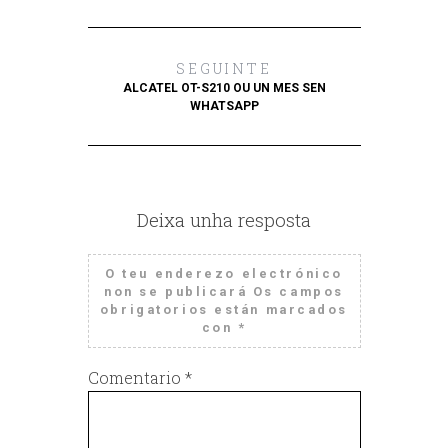
SEGUINTE
ALCATEL OT-S210 OU UN MES SEN
WHATSAPP
Deixa unha resposta
O teu enderezo electrónico
non se publicará
Os campos
obrigatorios están marcados
con
*
Comentario
*