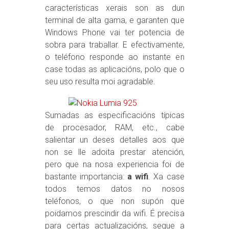
características xerais son as dun
terminal de alta gama, e garanten que
Windows Phone vai ter potencia de
sobra para traballar. E efectivamente,
o teléfono responde ao instante en
case todas as aplicacións, polo que o
seu uso resulta moi agradable.
Sumadas as especificacións típicas
de procesador, RAM, etc., cabe
salientar un deses detalles aos que
non se lle adoita prestar atención,
pero que na nosa experiencia foi de
bastante importancia:
a wifi
. Xa case
todos temos datos no nosos
teléfonos, o que non supón que
poidamos prescindir da wifi. É precisa
para certas actualizacións, segue a