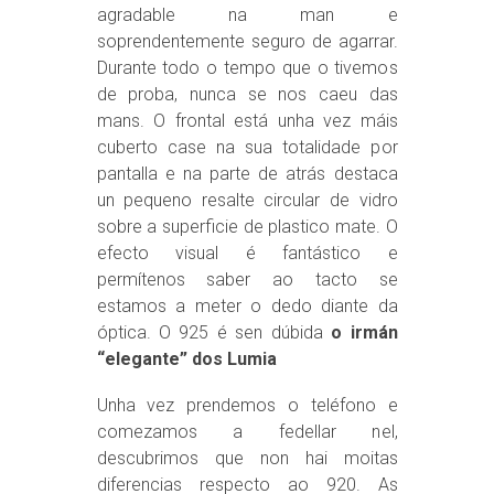
agradable na man e
soprendentemente seguro de agarrar.
Durante todo o tempo que o tivemos
de proba, nunca se nos caeu das
mans. O frontal está unha vez máis
cuberto case na sua totalidade por
pantalla e na parte de atrás destaca
un pequeno resalte circular de vidro
sobre a superficie de plastico mate. O
efecto visual é fantástico e
permítenos saber ao tacto se
estamos a meter o dedo diante da
óptica. O 925 é sen dúbida
o irmán
“elegante” dos Lumia
Unha vez prendemos o teléfono e
comezamos a fedellar nel,
descubrimos que non hai moitas
diferencias respecto ao 920. As