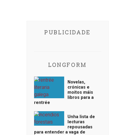
PUBLICIDADE
LONGFORM
Novelas,
crónicas e
moitos máis
libros para a
rentrée
Unha lista de
lecturas
repousadas
para entender a vaga de