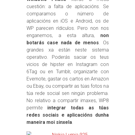
cuestión: a falta de aplicacións. Se
comparamos o número de
aplicacións en iOS e Android, os de
WP parecen rídiculos. Pero non nos
enganemos, a esta altura,
non
botarás case nada de menos
. Os
grandes xa están neste sistema
operativo. Poderás saciar os teus
vicios de hipster en Instagram con
6Tag ou en Tumblr, organizarte con
Evernote, gastar os cartos en Amazon
ou Ebay, ou compartir as túas fotos na
túa rede social sen ningún problema.
No relativo a compartir imaxes, WP8
permite
integrar todas as túas
redes sociais e aplicacións dunha
maneira moi sinxela
.