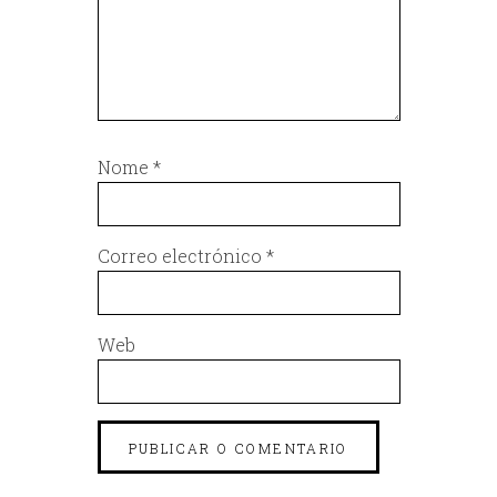
Nome
*
Correo electrónico
*
Web