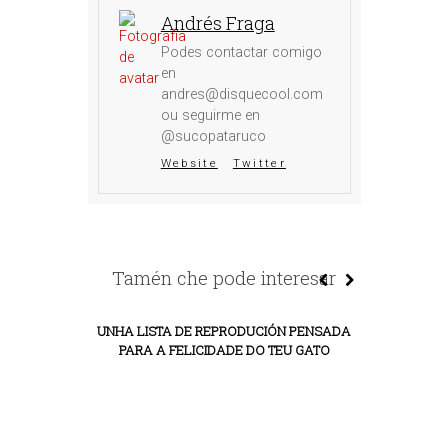
Andrés Fraga
Podes contactar comigo
en
andres@disquecool.com
ou seguirme en
@sucopataruco
Website
Twitter
Tamén che pode interesar
UNHA LISTA DE REPRODUCIÓN PENSADA
PARA A FELICIDADE DO TEU GATO