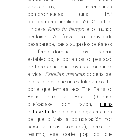
arrasadoras, incendiarias,
comprometidas (uns TAB
politicamente implicados?). Guillotina.
Empeza
Robo tu tiempo
e o mundo
desfaise. A forza da gravidade
desaparece, cae a auga dos océanos,
o inferno domina o novo sistema
establecido, e cortamos o pescozo
de todo aquel que nos está roubando
a vida.
Estrellas místicas
podería ser
ese single do que antes falabamos. Un
corte que lembra aos The Pains of
Being Pure at Heart (Rodrigo
queixábase, con razón,
nunha
entrevista
de que eles chegaran antes,
de que quizais a comparación non
sexa a máis axeitada), pero, en
resumo, ese corte pop do que