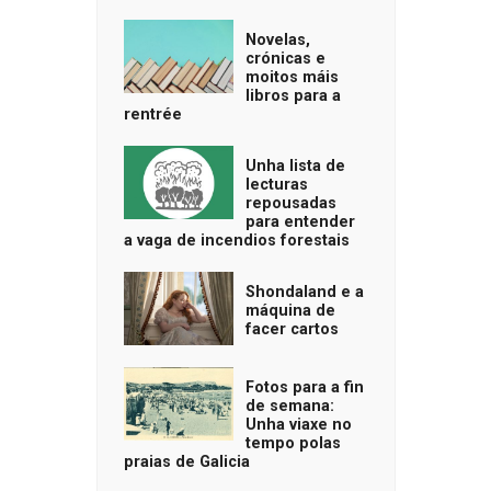
Novelas,
crónicas e
moitos máis
libros para a
rentrée
Unha lista de
lecturas
repousadas
para entender
a vaga de incendios forestais
Shondaland e a
máquina de
facer cartos
Fotos para a fin
de semana:
Unha viaxe no
tempo polas
praias de Galicia