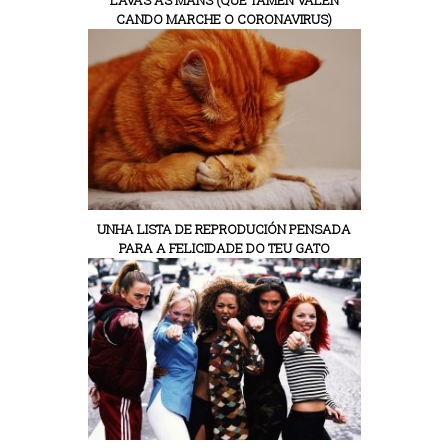
CANDO MARCHE O CORONAVIRUS)
UNHA LISTA DE REPRODUCIÓN PENSADA
PARA A FELICIDADE DO TEU GATO