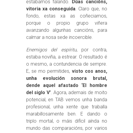
estabamos falando.
Dúas cancións,
vitoria xa conseguida
. Claro que, no
fondo, estas xa as coñeciamos,
porque o propio grupo viñera
avanzando algunhas cancións, para
calmar a nosa sede incoercible.
Enemigos del espíritu
, por contra,
estaba noviña, a estrear. O resultado é
o mesmo, a contundencia de sempre.
E, se mo permitides,
visto cos anos,
unha evolución sonora brutal,
dende aquel afastado ‘El hombre
del siglo V’
. Agora, ademais de moito
potencial, en TAB vemos unha banda
profesional, unha xente que traballa
marabillosamente ben. E dando o
triplo mortal, o máis difícil aínda no
mundo das comparacións, por varios