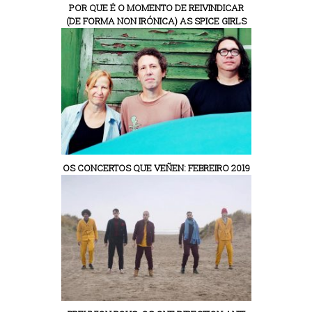
POR QUE É O MOMENTO DE REIVINDICAR
(DE FORMA NON IRÓNICA) AS SPICE GIRLS
OS CONCERTOS QUE VEÑEN: FEBREIRO 2019