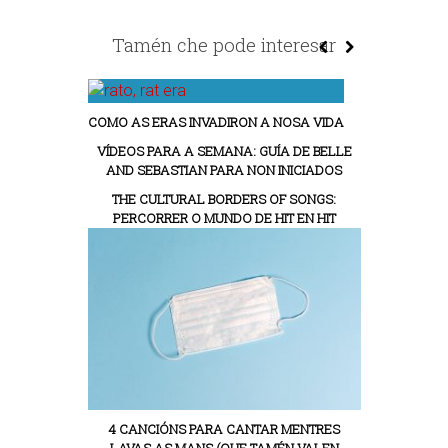
Tamén che pode interesar
COMO AS ERAS INVADIRON A NOSA VIDA
VÍDEOS PARA A SEMANA: GUÍA DE BELLE
AND SEBASTIAN PARA NON INICIADOS
THE CULTURAL BORDERS OF SONGS:
PERCORRER O MUNDO DE HIT EN HIT
4 CANCIÓNS PARA CANTAR MENTRES
LAVAS AS MANS (QUE TAMÉN VALEN