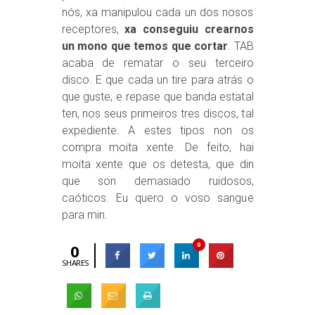
nós, xa manipulou cada un dos nosos
receptores,
xa conseguiu crearnos
un mono que temos que cortar
. TAB
acaba de rematar o seu terceiro
disco. E que cada un tire para atrás o
que guste, e repase que banda estatal
ten, nos seus primeiros tres discos, tal
expediente. A estes tipos non os
compra moita xente. De feito, hai
moita xente que os detesta, que din
que son demasiado ruidosos,
caóticos. Eu quero o voso sangue
para min.
0
0
SHARES