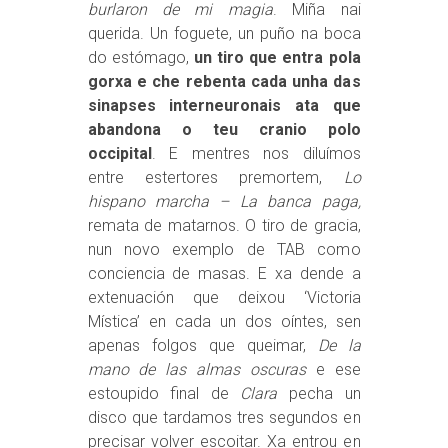
burlaron de mi magia
. Miña nai
querida. Un foguete, un puño na boca
do estómago,
un tiro que entra pola
gorxa e che rebenta cada unha das
sinapses interneuronais ata que
abandona o teu cranio polo
occipital
. E mentres nos diluímos
entre estertores premortem,
Lo
hispano marcha – La banca paga,
remata de matarnos. O tiro de gracia,
nun novo exemplo de TAB como
conciencia de masas. E xa dende a
extenuación que deixou ‘Victoria
Mística’ en cada un dos oíntes, sen
apenas folgos que queimar,
De la
mano de las almas oscuras
e ese
estoupido final de
Clara
pecha un
disco que tardamos tres segundos en
precisar volver escoitar. Xa entrou en