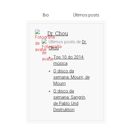
Bio
Últimos posts
Dr. Chou
Últimos posts de
Dr.
Chou
Top 10 do 2014:
música
O disco da
semana: Mourn, de
Mourn
O disco da
semana: Sangrín,
de Pablo Und
Destruktion