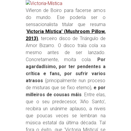
Viñeron de Boiro para facerse amos
do mundo. Ese podería ser o
sensacionalista titular que resuma
‘
Victoria Mística’ (Mushroom Pillow,
2013)
, terceiro disco de Triángulo de
Amor Bizarro. O disco traía cola xa
mesmo antes de ser lanzado.
Concretamente, moita cola.
Por
agardadísimo, por ter pendentes a
crítica e fans, por sufrir varios
atrasos
(principalmente nun proceso
de misturas que se fixo eterno),
e por
milleiros de cousas máis
. Entre elas,
que o seu predecesor, ‘Año Santo’,
recibira un unánime aplauso, a niveis
que poucas veces se lembran na
música estatal da última década. Tal
fora o éxito, que ‘Victoria Mística’ se