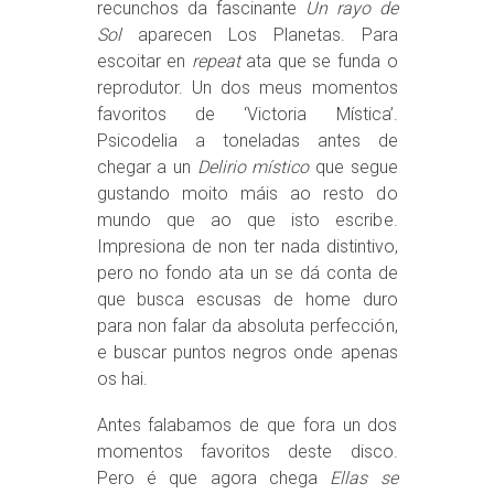
recunchos da fascinante
Un rayo de
Sol
aparecen Los Planetas. Para
escoitar en
repeat
ata que se funda o
reprodutor. Un dos meus momentos
favoritos de ‘Victoria Mística’.
Psicodelia a toneladas antes de
chegar a un
Delirio místico
que segue
gustando moito máis ao resto do
mundo que ao que isto escribe.
Impresiona de non ter nada distintivo,
pero no fondo ata un se dá conta de
que busca escusas de home duro
para non falar da absoluta perfección,
e buscar puntos negros onde apenas
os hai.
Antes falabamos de que fora un dos
momentos favoritos deste disco.
Pero é que agora chega
Ellas se