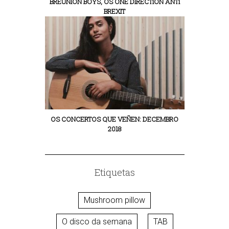
BREUNION BOYS, OS ONE DIRECTION ANTI
BREXIT
OS CONCERTOS QUE VEÑEN: DECEMBRO
2018
Etiquetas
Mushroom pillow
O disco da semana
TAB