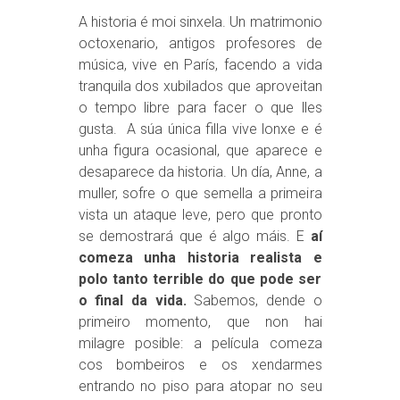
A historia é moi sinxela. Un matrimonio
octoxenario, antigos profesores de
música, vive en París, facendo a vida
tranquila dos xubilados que aproveitan
o tempo libre para facer o que lles
gusta. A súa única filla vive lonxe e é
unha figura ocasional, que aparece e
desaparece da historia. Un día, Anne, a
muller, sofre o que semella a primeira
vista un ataque leve, pero que pronto
se demostrará que é algo máis. E
aí
comeza unha historia realista e
polo tanto terrible do que pode ser
o final da vida.
Sabemos, dende o
primeiro momento, que non hai
milagre posible: a película comeza
cos bombeiros e os xendarmes
entrando no piso para atopar no seu