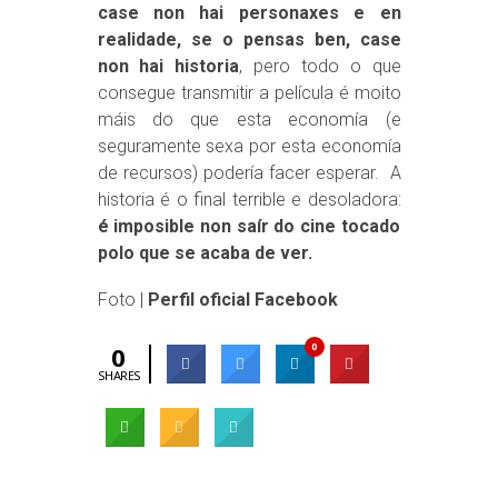
case non hai personaxes e en
realidade, se o pensas ben, case
non hai historia
, pero todo o que
consegue transmitir a película é moito
máis do que esta economía (e
seguramente sexa por esta economía
de recursos) podería facer esperar. A
historia é o final terrible e desoladora:
é imposible non saír do cine tocado
polo que se acaba de ver.
Foto |
Perfil oficial Facebook
0
0
SHARES