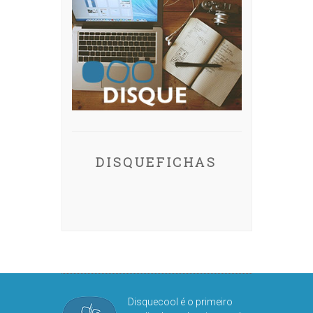
DISQUEFICHAS
Disquecool é o primeiro