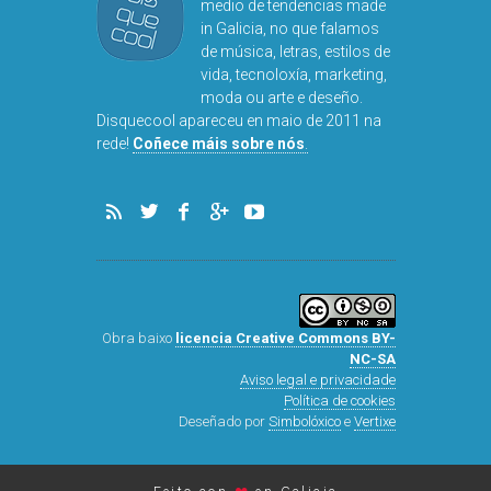
medio de tendencias made
in Galicia, no que falamos
de música, letras, estilos de
vida, tecnoloxía, marketing,
moda ou arte e deseño.
Disquecool apareceu en maio de 2011 na
rede!
Coñece máis sobre nós
.
Obra baixo
licencia Creative Commons BY-
NC-SA
Aviso legal e privacidade
Política de cookies
Deseñado por
Simbolóxico
e
Vertixe