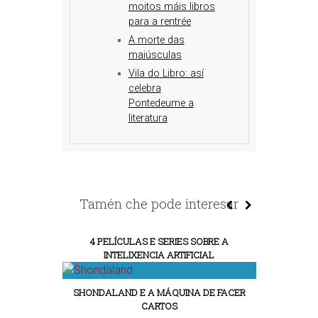
moitos máis libros
para a rentrée
A morte das
maiúsculas
Vila do Libro: así
celebra
Pontedeume a
literatura
Tamén che pode interesar
4 PELÍCULAS E SERIES SOBRE A
INTELIXENCIA ARTIFICIAL
SHONDALAND E A MÁQUINA DE FACER
CARTOS