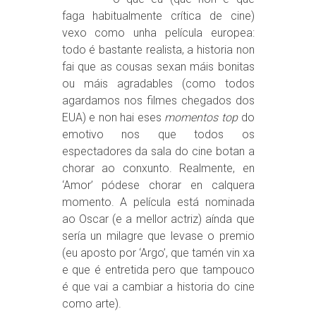
faga habitualmente crítica de cine)
vexo como unha película europea:
todo é bastante realista, a historia non
fai que as cousas sexan máis bonitas
ou máis agradables (como todos
agardamos nos filmes chegados dos
EUA) e non hai eses
momentos top
do
emotivo nos que todos os
espectadores da sala do cine botan a
chorar ao conxunto. Realmente, en
‘Amor’ pódese chorar en calquera
momento. A película está nominada
ao Oscar (e a mellor actriz) aínda que
sería un milagre que levase o premio
(eu aposto por ‘Argo’, que tamén vin xa
e que é entretida pero que tampouco
é que vai a cambiar a historia do cine
como arte).