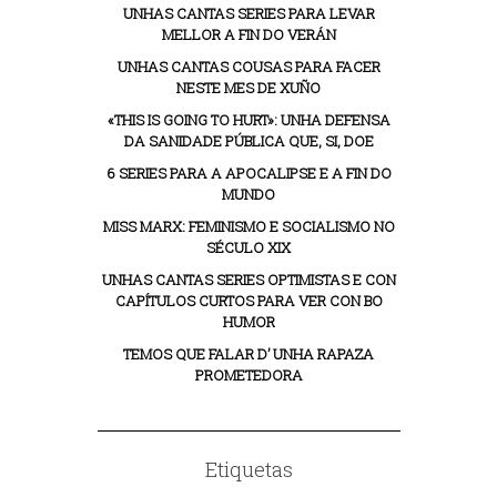
UNHAS CANTAS SERIES PARA LEVAR
MELLOR A FIN DO VERÁN
UNHAS CANTAS COUSAS PARA FACER
NESTE MES DE XUÑO
«THIS IS GOING TO HURT»: UNHA DEFENSA
DA SANIDADE PÚBLICA QUE, SI, DOE
6 SERIES PARA A APOCALIPSE E A FIN DO
MUNDO
MISS MARX: FEMINISMO E SOCIALISMO NO
SÉCULO XIX
UNHAS CANTAS SERIES OPTIMISTAS E CON
CAPÍTULOS CURTOS PARA VER CON BO
HUMOR
TEMOS QUE FALAR D’ UNHA RAPAZA
PROMETEDORA
Etiquetas