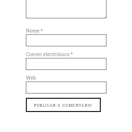
Nome
*
Correo electrónico
*
Web