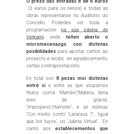
O prezo das entradas é de 6 euros
(3 euros para os nenos) e todas as
obras represéntanse no Auditorio do
Concello. Podedes ver toda a
programación
na súa páxina de
Verkami
, onde
teñen aberto o
micromecenazgo con distintas
posibilidades
para aportar cartos ao
proxecto e recibir, en agradecemento,
certas contraprestacións.
En total son
8 pezas moi distintas
entre si
e entre as que atopamos
títulos coma ‘Mambo’,’Malena, llena
eres de gracia’,
‘Improperio’,’Hamster’, e as estreas
‘Con moito conto’ ‘Laranxus 7’, ‘Igual
que los tuyos’, ou ‘Julieta Virtual’. En
canto aos
establecementos que