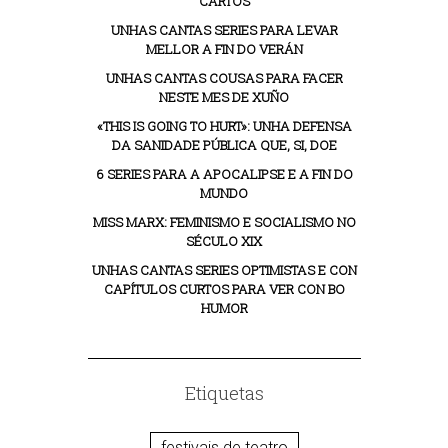
CARTOS
UNHAS CANTAS SERIES PARA LEVAR
MELLOR A FIN DO VERÁN
UNHAS CANTAS COUSAS PARA FACER
NESTE MES DE XUÑO
«THIS IS GOING TO HURT»: UNHA DEFENSA
DA SANIDADE PÚBLICA QUE, SI, DOE
6 SERIES PARA A APOCALIPSE E A FIN DO
MUNDO
MISS MARX: FEMINISMO E SOCIALISMO NO
SÉCULO XIX
UNHAS CANTAS SERIES OPTIMISTAS E CON
CAPÍTULOS CURTOS PARA VER CON BO
HUMOR
Etiquetas
festivais de teatro