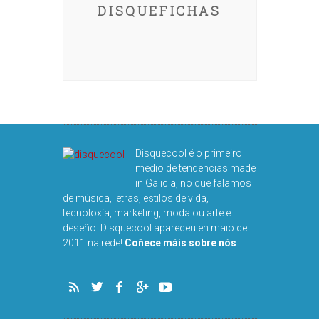
DISQUEFICHAS
Disquecool é o primeiro
medio de tendencias made
in Galicia, no que falamos
de música, letras, estilos de vida,
tecnoloxía, marketing, moda ou arte e
deseño. Disquecool apareceu en maio de
2011 na rede!
Coñece máis sobre nós
.