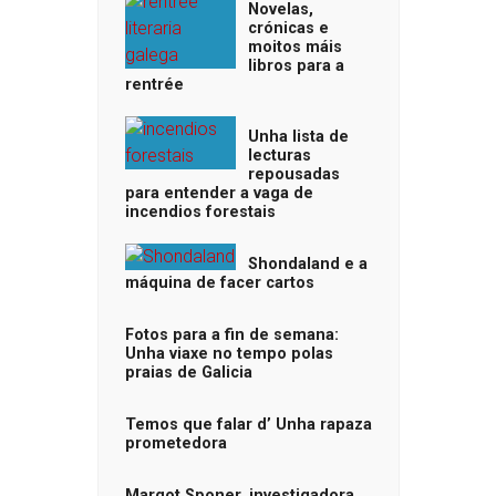
Novelas,
crónicas e
moitos máis
libros para a
rentrée
Unha lista de
lecturas
repousadas
para entender a vaga de
incendios forestais
Shondaland e a
máquina de facer cartos
Fotos para a fin de semana:
Unha viaxe no tempo polas
praias de Galicia
Temos que falar d’ Unha rapaza
prometedora
Margot Sponer, investigadora