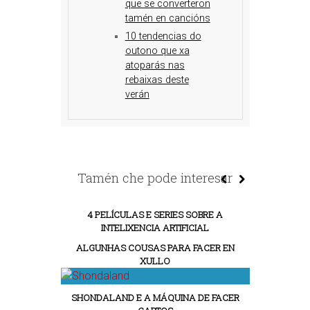
que se converteron
tamén en cancións
10 tendencias do
outono que xa
atoparás nas
rebaixas deste
verán
Tamén che pode interesar
4 PELÍCULAS E SERIES SOBRE A
INTELIXENCIA ARTIFICIAL
ALGUNHAS COUSAS PARA FACER EN
XULLO
SHONDALAND E A MÁQUINA DE FACER