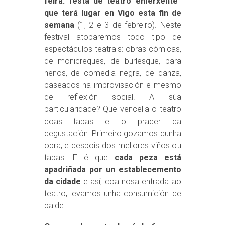
feira: festa de teatro emerxente”
que terá lugar en Vigo esta fin de
semana
(1, 2 e 3 de febreiro). Neste
festival atoparemos todo tipo de
espectáculos teatrais: obras cómicas,
de monicreques, de burlesque, para
nenos, de comedia negra, de danza,
baseados na improvisación e mesmo
de reflexión social. A súa
particularidade? Que vencella o teatro
coas tapas e o pracer da
degustación. Primeiro gozamos dunha
obra, e despois dos mellores viños ou
tapas. E é que
cada peza está
apadriñada por un establecemento
da cidade
e así, coa nosa entrada ao
teatro, levamos unha consumición de
balde.