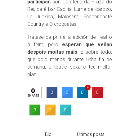
participan
son Cafetería da Praza do
Rei, café bar Cabiria, Lume de carozo,
La Juakina, Maloserá, Encapríchate
Country e O croquetas.
Trátase da primeira edición de Teatro
á feira, pero
esperan que veñan
despois moitas máis
. E sobre todo,
que polo menos durante unha fin de
semana, o teatro sexa o teu mellor
plan.
0
0
SHARES
Bio
Últimos posts