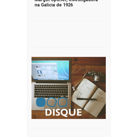
na Galicia de 1926