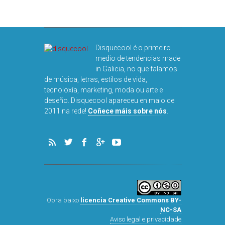
Disquecool é o primeiro
medio de tendencias made
in Galicia, no que falamos
de música, letras, estilos de vida,
tecnoloxía, marketing, moda ou arte e
deseño. Disquecool apareceu en maio de
2011 na rede!
Coñece máis sobre nós
.
Obra baixo
licencia Creative Commons BY-
NC-SA
Aviso legal e privacidade