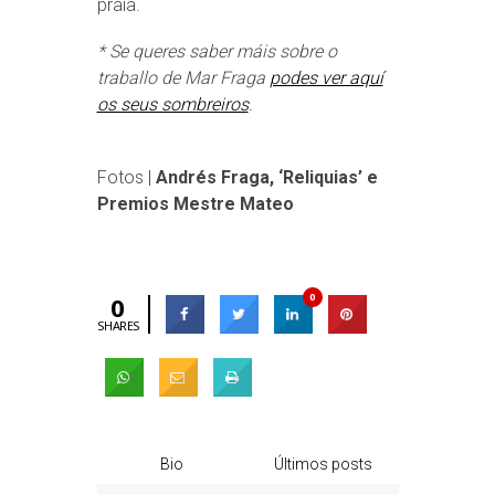
praia.
* Se queres saber máis sobre o
traballo de Mar Fraga
podes ver aquí
os seus sombreiros
.
Fotos |
Andrés Fraga, ‘Reliquias’ e
Premios Mestre Mateo
0
0
SHARES
Bio
Últimos posts