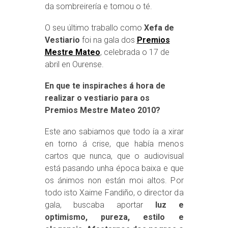
da sombreirería e tomou o té.
O seu último traballo como
Xefa de
Vestiario
foi na gala dos
Premios
Mestre Mateo
, celebrada o 17 de
abril en Ourense.
En que te inspiraches á hora de
realizar o vestiario para os
Premios Mestre Mateo 2010?
Este ano sabiamos que todo ía a xirar
en torno á crise, que había menos
cartos que nunca, que o audiovisual
está pasando unha época baixa e que
os ánimos non están moi altos. Por
todo isto Xaime Fandiño, o director da
gala, buscaba aportar
luz e
optimismo, pureza, estilo e