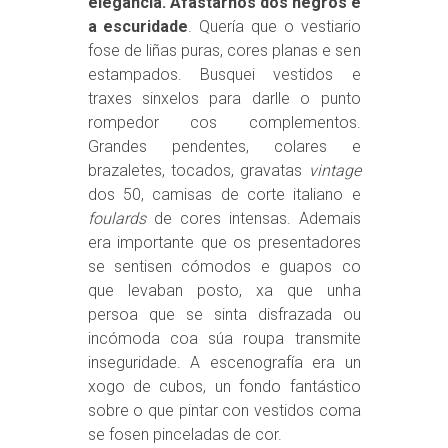
elegancia. Afastarnos dos negros e
a escuridade
. Quería que o vestiario
fose de liñas puras, cores planas e sen
estampados. Busquei vestidos e
traxes sinxelos para darlle o punto
rompedor cos complementos.
Grandes pendentes, colares e
brazaletes, tocados, gravatas
vintage
dos 50, camisas de corte italiano e
foulards
de cores intensas. Ademais
era importante que os presentadores
se sentisen cómodos e guapos co
que levaban posto, xa que unha
persoa que se sinta disfrazada ou
incómoda coa súa roupa transmite
inseguridade. A escenografía era un
xogo de cubos, un fondo fantástico
sobre o que pintar con vestidos coma
se fosen pinceladas de cor.