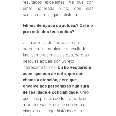
resultados excelentes. Así que con
estar nomeada xunto con elas
sentiríame máis que satisfeita.
Filmes de época ou actuais? Cal é o
proxecto dos teus soños?
Unha película de época sempre
parece máis creativa e o resultado
final sempre é máis vistoso, pero as
películas actuais son un reto
interesante tamén.
Un bo vestiario é
aquel que non se nota, que non
chama a atención, pero que
envolve aos personaxes nun aura
de realidade e cotidianidade
. Creo
que unha película do futuro pode ser
moi interesante, xa que non estás
cinguido a un rigor histórico ou a