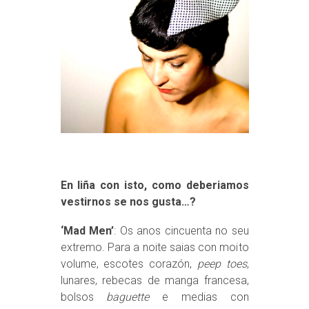
En liña con isto, como deberiamos
vestirnos se nos gusta…?
‘Mad Men’
: Os anos cincuenta no seu
extremo. Para a noite saias con moito
volume, escotes corazón,
peep toes
,
lunares, rebecas de manga francesa,
bolsos
baguette
e medias con