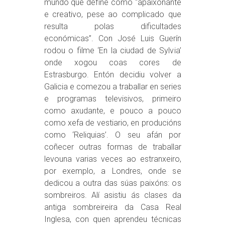
mundo que define como “apaixonante
e creativo, pese ao complicado que
resulta polas dificultades
económicas”. Con José Luis Guerín
rodou o filme ‘En la ciudad de Sylvia’
onde xogou coas cores de
Estrasburgo. Entón decidiu volver a
Galicia e comezou a traballar en series
e programas televisivos, primeiro
como axudante, e pouco a pouco
como xefa de vestiario, en producións
como ‘Reliquias’. O seu afán por
coñecer outras formas de traballar
levouna varias veces ao estranxeiro,
por exemplo, a Londres, onde se
dedicou a outra das súas paixóns: os
sombreiros. Alí asistiu ás clases da
antiga sombreireira da Casa Real
Inglesa, con quen aprendeu técnicas