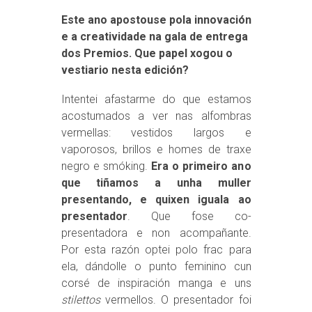
Este ano apostouse pola innovación
e a creatividade na gala de entrega
dos Premios. Que papel xogou o
vestiario nesta edición?
Intentei afastarme do que estamos
acostumados a ver nas alfombras
vermellas: vestidos largos e
vaporosos, brillos e homes de traxe
negro e smóking.
Era o primeiro ano
que tiñamos a unha muller
presentando, e quixen iguala ao
presentador
. Que fose co-
presentadora e non acompañante.
Por esta razón optei polo frac para
ela, dándolle o punto feminino cun
corsé de inspiración manga e uns
stilettos
vermellos. O presentador foi