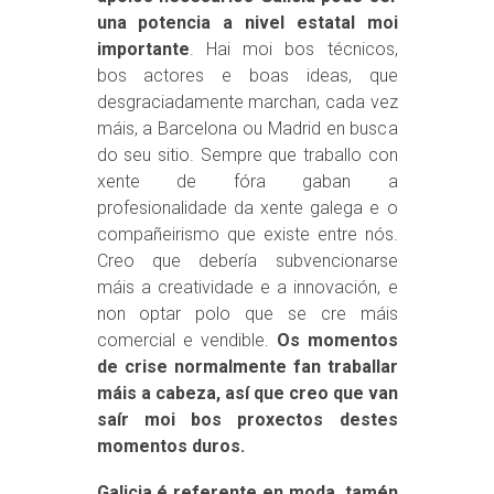
una potencia a nivel estatal moi
importante
. Hai moi bos técnicos,
bos actores e boas ideas, que
desgraciadamente marchan, cada vez
máis, a Barcelona ou Madrid en busca
do seu sitio. Sempre que traballo con
xente de fóra gaban a
profesionalidade da xente galega e o
compañeirismo que existe entre nós.
Creo que debería subvencionarse
máis a creatividade e a innovación, e
non optar polo que se cre máis
comercial e vendible.
Os momentos
de crise normalmente fan traballar
máis a cabeza, así que creo que van
saír moi bos proxectos destes
momentos duros.
Galicia é referente en moda, tamén