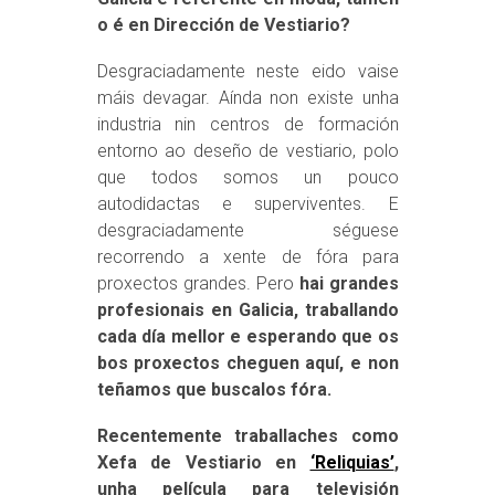
o é en Dirección de Vestiario?
Desgraciadamente neste eido vaise
máis devagar. Aínda non existe unha
industria nin centros de formación
entorno ao deseño de vestiario, polo
que todos somos un pouco
autodidactas e superviventes. E
desgraciadamente séguese
recorrendo a xente de fóra para
proxectos grandes. Pero
hai grandes
profesionais en Galicia, traballando
cada día mellor e esperando que os
bos proxectos cheguen aquí, e non
teñamos que buscalos fóra.
Recentemente traballaches como
Xefa de Vestiario en
‘Reliquias’
,
unha película para televisión