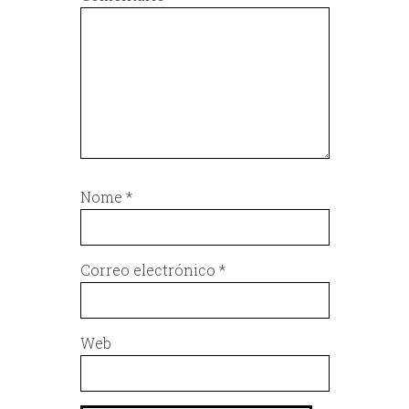
Nome
*
Correo electrónico
*
Web