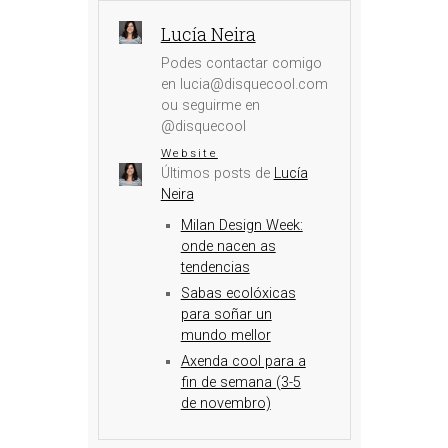
Lucía Neira
Podes contactar comigo
en lucia@disquecool.com
ou seguirme en
@disquecool
Website
Últimos posts de
Lucía
Neira
Milan Design Week:
onde nacen as
tendencias
Sabas ecolóxicas
para soñar un
mundo mellor
Axenda cool para a
fin de semana (3-5
de novembro)