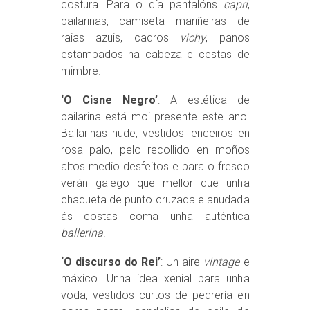
costura. Para o día pantalóns
capri
,
bailarinas, camiseta mariñeiras de
raias azuis, cadros
vichy
, panos
estampados na cabeza e cestas de
mimbre.
‘O Cisne Negro’
: A estética de
bailarina está moi presente este ano.
Bailarinas nude, vestidos lenceiros en
rosa palo, pelo recollido en moños
altos medio desfeitos e para o fresco
verán galego que mellor que unha
chaqueta de punto cruzada e anudada
ás costas coma unha auténtica
ballerina
.
‘O discurso do Rei’
: Un aire
vintage
e
máxico. Unha idea xenial para unha
voda, vestidos curtos de pedrería en