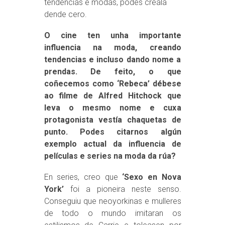
tendencias e modas, podes creala
dende cero.
O cine ten unha importante
influencia na moda, creando
tendencias e incluso dando nome a
prendas. De feito, o que
coñecemos como ‘Rebeca’ débese
ao filme de Alfred Hitchock que
leva o mesmo nome e cuxa
protagonista vestía chaquetas de
punto. Podes citarnos algún
exemplo actual da influencia de
películas e series na moda da rúa?
En series, creo que
‘Sexo en Nova
York’
foi a pioneira neste senso.
Conseguiu que neoyorkinas e mulleres
de todo o mundo imitaran os