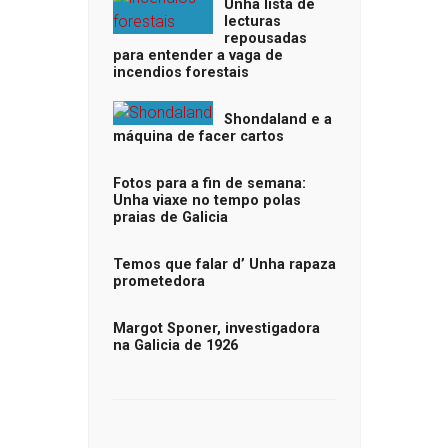
Unha lista de
lecturas
repousadas
para entender a vaga de
incendios forestais
Shondaland e a
máquina de facer cartos
Fotos para a fin de semana:
Unha viaxe no tempo polas
praias de Galicia
Temos que falar d’ Unha rapaza
prometedora
Margot Sponer, investigadora
na Galicia de 1926