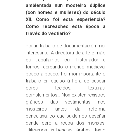
ambientada nun mosteiro dúplice
(con homes e mulleres) do século
XII. Como foi esta experiencia?
Como recreaches esta época a
través do vestiario?
Foi un traballo de documentación moi
interesante. A directora de arte e máis
eu traballamos cun historiador e
fomos recreando o mundo medieval
pouco a pouco. Foi moi importante o
traballo en equipo á hora de buscar
cores, tecidos, texturas,
complementos… Non existen rexistros
gráficos das vestimentas nos
mosteiros antes da reforma
beneditina, co que puidemos deseñar
dende cero a roupa dos monxes.
Utilizamos influencias árabes tanto