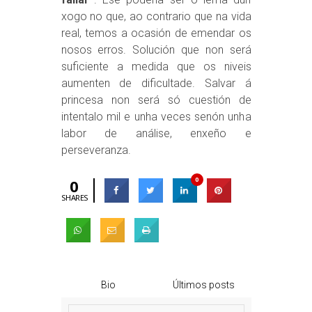
xogo no que, ao contrario que na vida
real, temos a ocasión de emendar os
nosos erros. Solución que non será
suficiente a medida que os niveis
aumenten de dificultade. Salvar á
princesa non será só cuestión de
intentalo mil e unha veces senón unha
labor de análise, enxeño e
perseveranza.
0
0
SHARES
Bio
Últimos posts