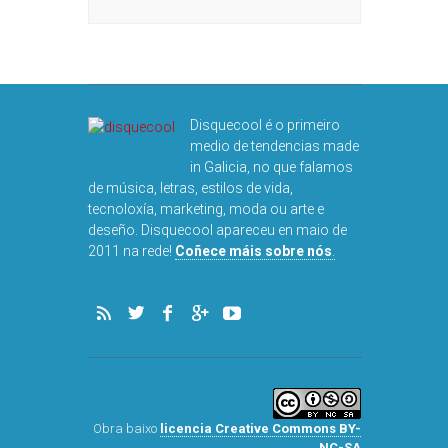
Disquecool é o primeiro
medio de tendencias made
in Galicia, no que falamos
de música, letras, estilos de vida,
tecnoloxía, marketing, moda ou arte e
deseño. Disquecool apareceu en maio de
2011 na rede!
Coñece máis sobre nós
.
Obra baixo
licencia Creative Commons BY-
NC-SA