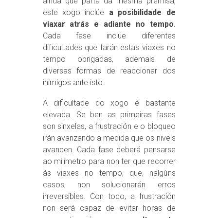
aínda que parta da mesma premisa,
este xogo inclúe
a posibilidade de
viaxar atrás e adiante no tempo
.
Cada fase inclúe diferentes
dificultades que farán estas viaxes no
tempo obrigadas, ademais de
diversas formas de reaccionar dos
inimigos ante isto.
A dificultade do xogo é bastante
elevada. Se ben as primeiras fases
son sinxelas, a frustración e o bloqueo
irán avanzando a medida que os niveis
avancen. Cada fase deberá pensarse
ao milímetro para non ter que recorrer
ás viaxes no tempo, que, nalgúns
casos, non solucionarán erros
irreversibles. Con todo, a frustración
non será capaz de evitar horas de