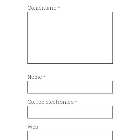
Comentario
*
Nome
*
Correo electrónico
*
Web