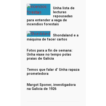
Unha lista de
lecturas
repousadas
para entender a vaga de
incendios forestais
Shondaland e a
máquina de facer cartos
Fotos para a fin de semana:
Unha viaxe no tempo polas
praias de Galicia
Temos que falar d’ Unha rapaza
prometedora
Margot Sponer, investigadora
na Galicia de 1926