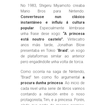
No 1983, Shigeru Miyamoto creaba
Mario Bros para Nintendo.
Converteuse nun clásico
instantáneo e influíu á cultura
popular
. Especialmente lémbrase
unha frase dese xogo:
“A princesa
está noutro castelo”.
Vintecatro
anos máis tarde, Jonathan Blow
presentaba en Tokio “
Braid
”, un xogo
de plataformas similar ao anterior
pero engadíndolle unha volta de torca.
Como ocorría na saga de Nintendo,
“Braid” ten como fío argumental
a
procura dunha princesa
. Ao inicio de
cada nivel unha serie de libros vannos
contando a relación entre o noso
protagonista, Tim, e a princesa. Porén,