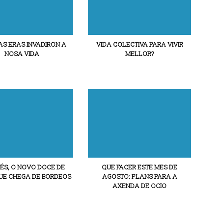
S ERAS INVADIRON A
VIDA COLECTIVA PARA VIVIR
NOSA VIDA
MELLOR?
ÉS, O NOVO DOCE DE
QUE FACER ESTE MES DE
E CHEGA DE BORDEOS
AGOSTO: PLANS PARA A
AXENDA DE OCIO