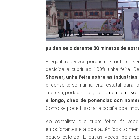
puiden selo durante 30 minutos de estr
Preguntarédesvos porque me metín en semel
decidida a cubrir ao 100% unha feira. 
Shower, unha feira sobre as industrias
e converterse nunha cita estatal para
interesa, podedes seguilo
tamén no noso 
e longo, cheo de ponencias con nom
Como se pode fusionar a cociña coa innov
Ao xornalista que cubre feiras ás vec
emocionantes e atopa auténticos tormen
pouco esforzo. E outras veces, pola co