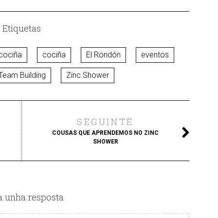
Etiquetas
cociña
cociña
El Rondón
eventos
Team Building
Zinc Shower
SEGUINTE
COUSAS QUE APRENDEMOS NO ZINC
SHOWER
a unha resposta