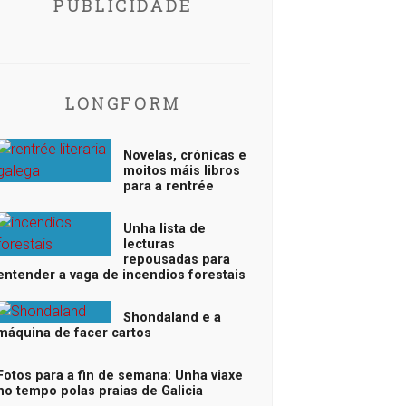
PUBLICIDADE
LONGFORM
Novelas, crónicas e
moitos máis libros
para a rentrée
Unha lista de
lecturas
repousadas para
entender a vaga de incendios forestais
Shondaland e a
máquina de facer cartos
Fotos para a fin de semana: Unha viaxe
no tempo polas praias de Galicia