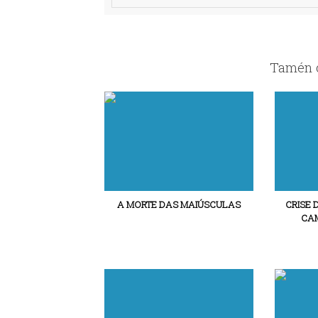
Tamén c
A MORTE DAS MAIÚSCULAS
CRISE 
CAM