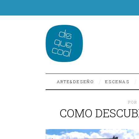
ARTE&DESEÑO
ESCENAS
POR
COMO DESCUBR