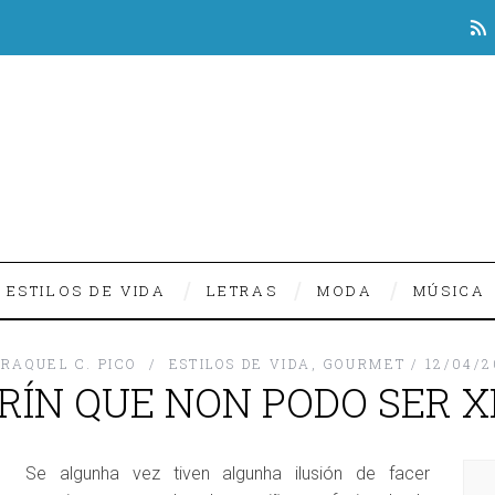
ESTILOS DE VIDA
LETRAS
MODA
MÚSICA
RAQUEL C. PICO
ESTILOS DE VIDA
,
GOURMET
12/04/2
ÍN QUE NON PODO SER X
Se algunha vez tiven algunha ilusión de facer