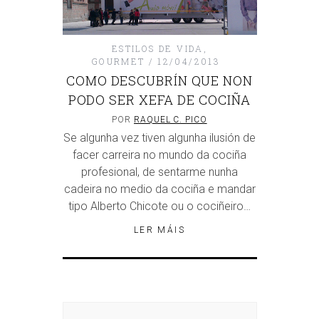
ESTILOS DE VIDA
,
GOURMET
12/04/2013
COMO DESCUBRÍN QUE NON
PODO SER XEFA DE COCIÑA
POR
RAQUEL C. PICO
Se algunha vez tiven algunha ilusión de
facer carreira no mundo da cociña
profesional, de sentarme nunha
cadeira no medio da cociña e mandar
tipo Alberto Chicote ou o cociñeiro…
LER MÁIS