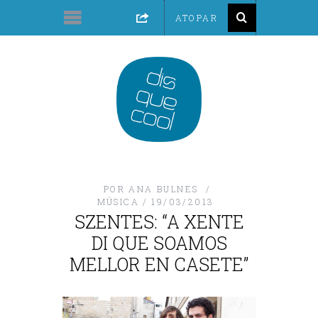
POR
ANA BULNES
MÚSICA
19/03/2013
SZENTES: “A XENTE
DI QUE SOAMOS
MELLOR EN CASETE”