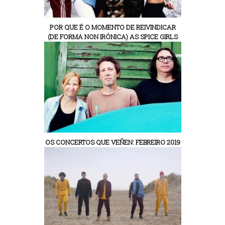
POR QUE É O MOMENTO DE REIVINDICAR
(DE FORMA NON IRÓNICA) AS SPICE GIRLS
OS CONCERTOS QUE VEÑEN: FEBREIRO 2019