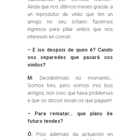
Aínda que nos últimos meses grazas a
un reprodutor de vinilo que ten un
amigo no seu sótano facemos
ingresos para pillar vinilos que nos
interesen en común.
– E iso despois de quen é? Cando
vos separedes que pasará cos
vinilos?
M:
Decidirémolo no momento…
Somos tres, pero somos moi bos
amigos, non creo que haxa problemas
e que os discos sexan os que paguen!
– Para rematar… que plans de
futuro tendes?
Ó:
Pois ademais da actuación en