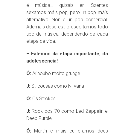
é música… quizais en Szentes
sexamos máis pop, pero un pop máis
alternativo. Non é un pop comercial.
Ademais dese estilo escoitamos todo
tipo de música, dependendo de cada
etapa da vida.
– Falemos da etapa importante, da
adolescencia!
Ó:
Aí houbo moito grunge…
J:
Si, cousas como Nirvana
Ó:
Os Strokes…
J:
Rock dos 70 como Led Zeppelin e
Deep Purple.
Ó:
Martín e máis eu eramos dous