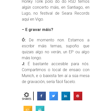
Honky Tonk polo do do RSD temos
algún concerto máis, en Santiago, en
Lugo, no festival de Seara Records
aquí en Vigo.
– E gravar máis?
Ó:
De momento non. Estamos a
escribir máis temas, supoño que
quizais algo no verán, un EP ou algo
máis longo.
J:
É bastante accesible para nós.
Compartimos o local de ensaio con
Munich, e o baixista ten aí a súa mesa
de gravación, sería fácil facelo.
SHARES