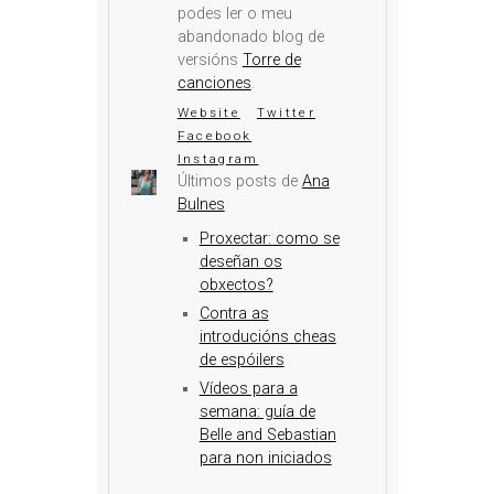
podes ler o meu
abandonado blog de
versións
Torre de
canciones
.
Website
Twitter
Facebook
Instagram
Últimos posts de
Ana
Bulnes
Proxectar: como se
deseñan os
obxectos?
Contra as
introducións cheas
de espóilers
Vídeos para a
semana: guía de
Belle and Sebastian
para non iniciados