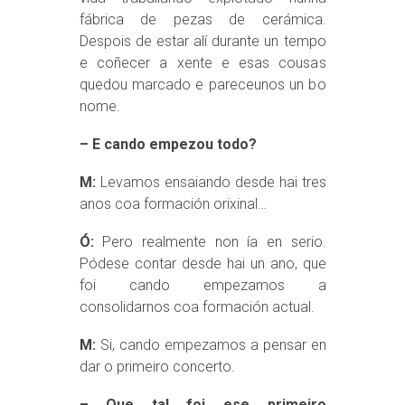
fábrica de pezas de cerámica.
Despois de estar alí durante un tempo
e coñecer a xente e esas cousas
quedou marcado e pareceunos un bo
nome.
– E cando empezou todo?
M:
Levamos ensaiando desde hai tres
anos coa formación orixinal…
Ó:
Pero realmente non ía en serio.
Pódese contar desde hai un ano, que
foi cando empezamos a
consolidarnos coa formación actual.
M:
Si, cando empezamos a pensar en
dar o primeiro concerto.
– Que tal foi ese primeiro