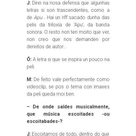
J:
Direi na nosa defensa que algunhas
letras si son trascendentes, como a
de
Apu
… Hai un riff sacado dunha das
pelis da triloxía de ‘Apu’, da banda
sonora. O resto non ten moito que ver,
non creo que nos demanden por
dereitos de autor…
Ó:
A letra si que se inspira un pouco na
peli.
M:
De feito vale perfectamente como
videoclip, se pos o tema con imaxes
da peli queda moi ben.
– De onde saídes musicalmente,
que música escoitades -ou
escoitabades-?
J:
Escoitamos de todo, dentro do que