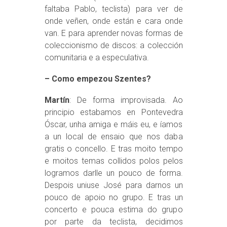
faltaba Pablo, teclista) para ver de
onde veñen, onde están e cara onde
van. E para aprender novas formas de
coleccionismo de discos: a colección
comunitaria e a especulativa.
– Como empezou Szentes?
Martín
: De forma improvisada. Ao
principio estabamos en Pontevedra
Óscar, unha amiga e máis eu, e íamos
a un local de ensaio que nos daba
gratis o concello. E tras moito tempo
e moitos temas collidos polos pelos
logramos darlle un pouco de forma.
Despois uniuse José para darnos un
pouco de apoio no grupo. E tras un
concerto e pouca estima do grupo
por parte da teclista, decidimos