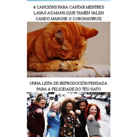
4 CANCIÓNS PARA CANTAR MENTRES
LAVAS AS MANS (QUE TAMÉN VALEN
CANDO MARCHE O CORONAVIRUS)
UNHA LISTA DE REPRODUCIÓN PENSADA
PARA A FELICIDADE DO TEU GATO