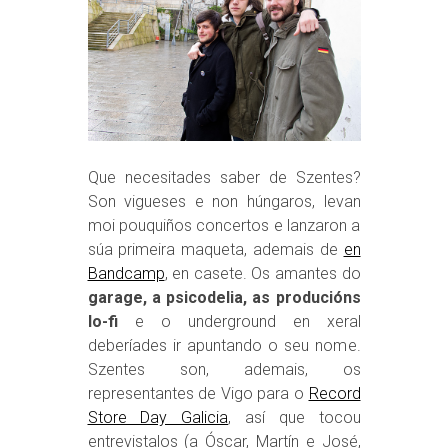
Que necesitades saber de Szentes?
Son vigueses e non húngaros, levan
moi pouquiños concertos e lanzaron a
súa primeira maqueta, ademais de
en
Bandcamp
, en casete. Os amantes do
garage, a psicodelia, as producións
lo-fi
e o underground en xeral
deberíades ir apuntando o seu nome.
Szentes son, ademais, os
representantes de Vigo para o
Record
Store Day Galicia
, así que tocou
entrevistalos (a Óscar, Martín e José,