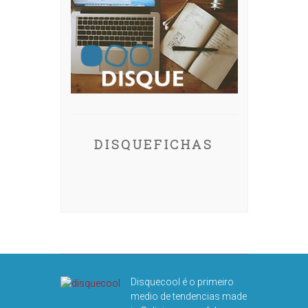
DISQUEFICHAS
Disquecool é o primeiro
medio de tendencias made