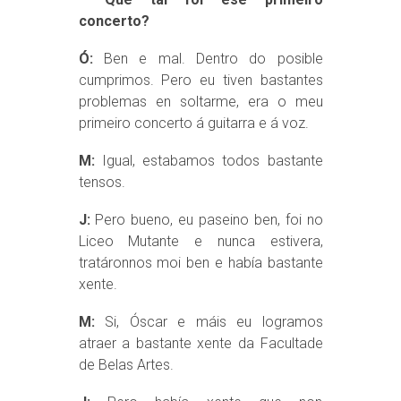
concerto?
Ó:
Ben e mal. Dentro do posible
cumprimos. Pero eu tiven bastantes
problemas en soltarme, era o meu
primeiro concerto á guitarra e á voz.
M:
Igual, estabamos todos bastante
tensos.
J:
Pero bueno, eu paseino ben, foi no
Liceo Mutante e nunca estivera,
tratáronnos moi ben e había bastante
xente.
M:
Si, Óscar e máis eu logramos
atraer a bastante xente da Facultade
de Belas Artes.