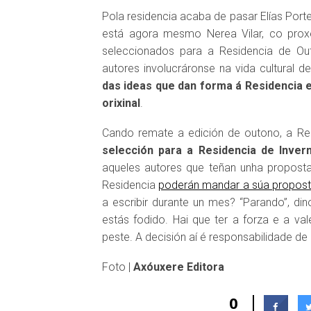
Pola residencia acaba de pasar Elías Porte
está agora mesmo Nerea Vilar, co prox
seleccionados para a Residencia de Ou
autores involucráronse na vida cultural d
das ideas que dan forma á Residencia e
orixinal
.
Cando remate a edición de outono, a Re
selección para a Residencia de Inver
aqueles autores que teñan unha proposta 
Residencia
poderán mandar a súa propos
a escribir durante un mes? “Parando”, di
estás fodido. Hai que ter a forza e a val
peste. A decisión aí é responsabilidade de
Foto |
Axóuxere Editora
0