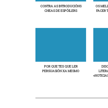
CONTRA AS INTRODUCIÓNS
OS MEL
CHEAS DE ESPÓILERS
FACER 
POR QUE TES QUE LER
DIS
PERSUASIÓN XA MESMO
LITER
«NOTICIA