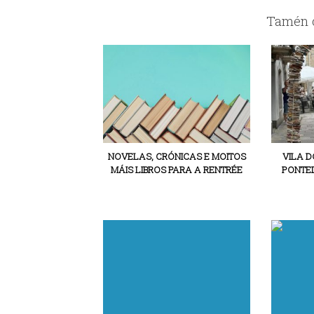
Tamén c
NOVELAS, CRÓNICAS E MOITOS
VILA D
MÁIS LIBROS PARA A RENTRÉE
PONTE