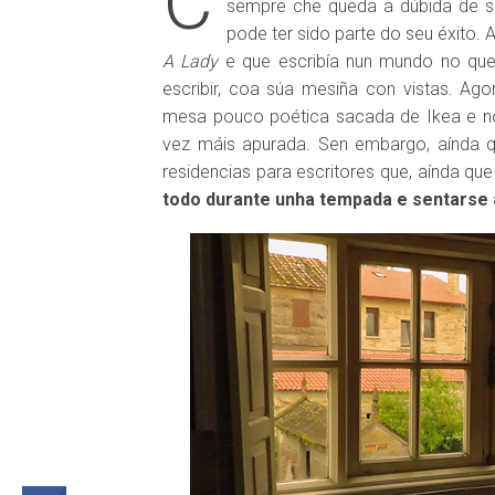
C
sempre che queda a dúbida de se
pode ter sido parte do seu éxito.
A Lady
e que escribía nun mundo no que a
escribir, coa súa mesiña con vistas. Ago
mesa pouco poética sacada de Ikea e no
vez máis apurada. Sen embargo, aínda 
residencias para escritores que, aínda q
todo durante unha tempada e sentarse a