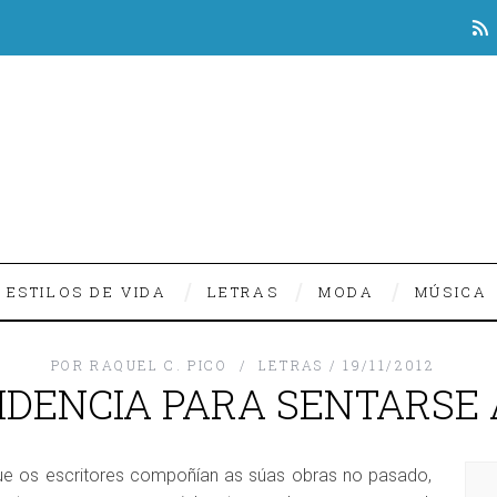
ESTILOS DE VIDA
LETRAS
MODA
MÚSICA
POR
RAQUEL C. PICO
LETRAS
19/11/2012
DENCIA PARA SENTARSE 
que os escritores compoñían as súas obras no pasado,