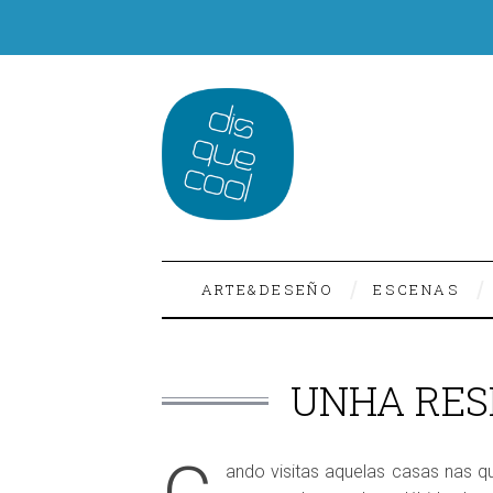
ARTE&DESEÑO
ESCENAS
UNHA RESI
ando visitas aquelas casas nas 