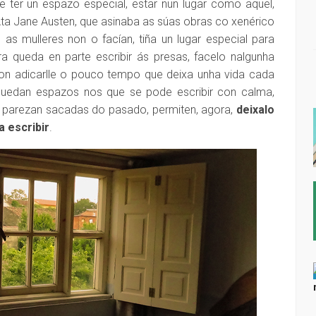
 ter un espazo especial, estar nun lugar como aquel,
 Ata Jane Austen, que asinaba as súas obras co xenérico
s mulleres non o facían, tiña un lugar especial para
ra queda en parte escribir ás presas, facelo nalgunha
n adicarlle o pouco tempo que deixa unha vida cada
quedan espazos nos que se pode escribir con calma,
ue parezan sacadas do pasado, permiten, agora,
deixalo
 escribir
.