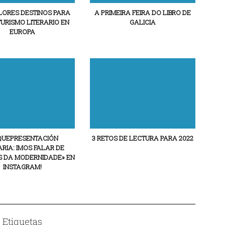
LORES DESTINOS PARA
A PRIMEIRA FEIRA DO LIBRO DE
TURISMO LITERARIO EN
GALICIA
EUROPA
QUEPRESENTACIÓN
3 RETOS DE LECTURA PARA 2022
ARIA: IMOS FALAR DE
S DA MODERNIDADE» EN
INSTAGRAM!
Etiquetas