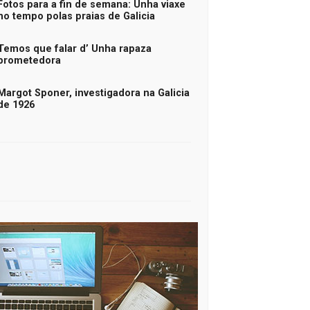
Fotos para a fin de semana: Unha viaxe
no tempo polas praias de Galicia
Temos que falar d’ Unha rapaza
prometedora
Margot Sponer, investigadora na Galicia
de 1926